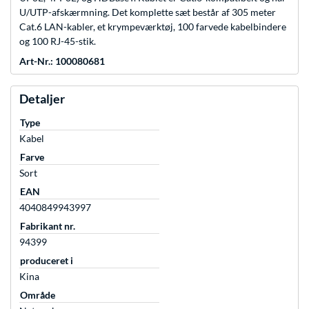
U/UTP-afskærmning. Det komplette sæt består af 305 meter
Cat.6 LAN-kabler, et krympeværktøj, 100 farvede kabelbindere
og 100 RJ-45-stik.
Art-Nr.: 100080681
Detaljer
Type
Kabel
Farve
Sort
EAN
4040849943997
Fabrikant nr.
94399
produceret i
Kina
Område