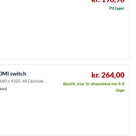
På lager
DMI switch
kr. 264,00
680 x 4320, 48 Gbit/sek.
Bestilt, klar til afsendelse om 4-8
hun)
dage