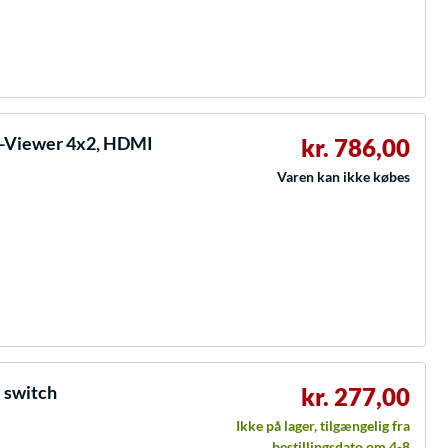
i-Viewer 4x2, HDMI
kr. 786,00
Varen kan ikke købes
 switch
kr. 277,00
Ikke på lager, tilgængelig fra
bestillingsdato om 4-8