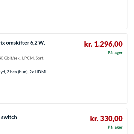
ix omskifter 6,2 W,
kr. 1.296,00
På lager
40 Gbit/sek., LPCM, Sort,
lyd, 3 ben (hun), 2x HDMI
 switch
kr. 330,00
På lager