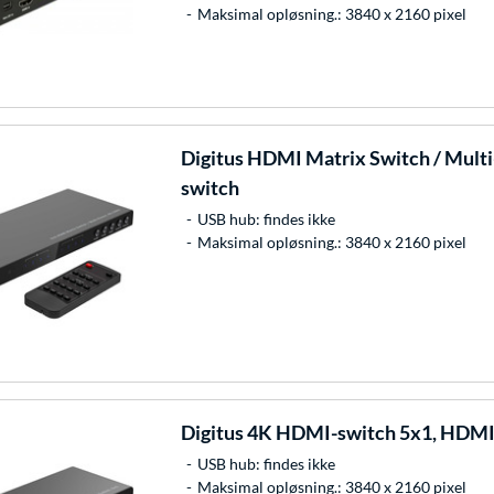
Maksimal opløsning.: 3840 x 2160 pixel
Digitus
HDMI Matrix Switch / Mult
switch
USB hub: findes ikke
Maksimal opløsning.: 3840 x 2160 pixel
Digitus
4K HDMI-switch 5x1, HDMI
USB hub: findes ikke
Maksimal opløsning.: 3840 x 2160 pixel