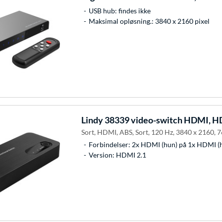
USB hub: findes ikke
Maksimal opløsning.: 3840 x 2160 pixel
Lindy
38339 video-switch HDMI, H
Sort, HDMI, ABS, Sort, 120 Hz, 3840 x 2160, 7
Forbindelser: 2x HDMI (hun) på 1x HDMI (
Version: HDMI 2.1