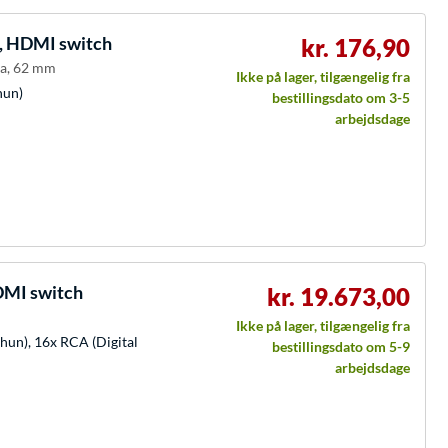
, HDMI switch
kr. 176,90
ina, 62 mm
Ikke på lager, tilgængelig fra
hun)
bestillingsdato om 3-5
arbejdsdage
MI switch
kr. 19.673,00
Ikke på lager, tilgængelig fra
hun), 16x RCA (Digital
bestillingsdato om 5-9
arbejdsdage