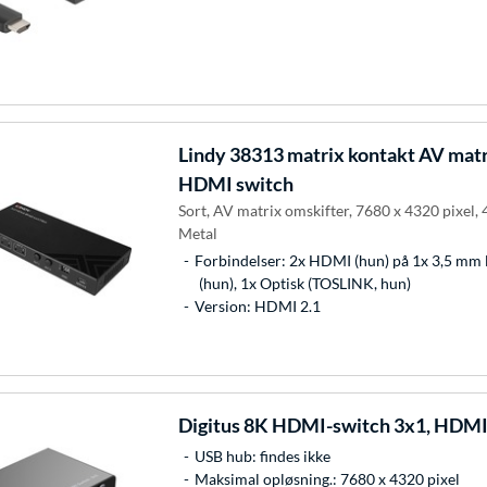
Lindy
38313 matrix kontakt AV matr
HDMI switch
Sort, AV matrix omskifter, 7680 x 4320 pixel, 
Metal
Forbindelser: 2x HDMI (hun) på 1x 3,5 mm 
(hun), 1x Optisk (TOSLINK, hun)
Version: HDMI 2.1
Digitus
8K HDMI-switch 3x1, HDMI
USB hub: findes ikke
Maksimal opløsning.: 7680 x 4320 pixel