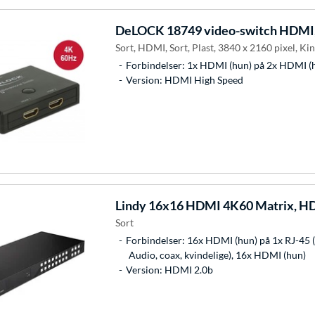
DeLOCK
18749 video-switch HDMI
Sort, HDMI, Sort, Plast, 3840 x 2160 pixel, K
Forbindelser: 1x HDMI (hun) på 2x HDMI (
Version: HDMI High Speed
Lindy
16x16 HDMI 4K60 Matrix, HD
Sort
Forbindelser: 16x HDMI (hun) på 1x RJ-45 (
Audio, coax, kvindelige), 16x HDMI (hun)
Version: HDMI 2.0b