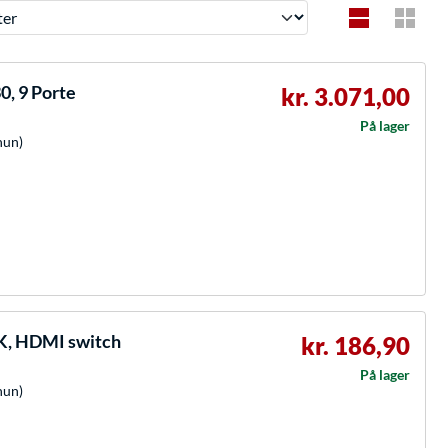
, 9 Porte
kr. 3.071,00
På lager
hun)
8K, HDMI switch
kr. 186,90
På lager
hun)