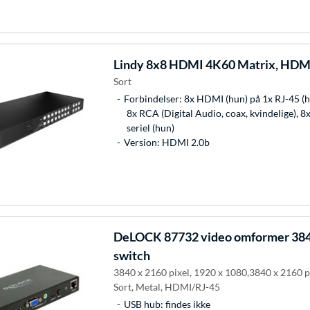
Lindy
8x8 HDMI 4K60 Matrix, HDMI
Sort
Forbindelser: 8x HDMI (hun) på 1x RJ-45 (hu
8x RCA (Digital Audio, coax, kvindelige), 
seriel (hun)
Version: HDMI 2.0b
DeLOCK
87732 video omformer 384
switch
3840 x 2160 pixel, 1920 x 1080,3840 x 2160 pi
Sort, Metal, HDMI/RJ-45
USB hub: findes ikke