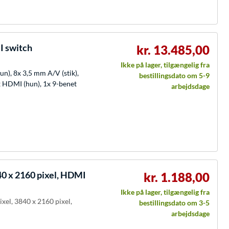
 switch
kr. 13.485,00
Ikke på lager, tilgængelig fra
n), 8x 3,5 mm A/V (stik),
bestillingsdato om 5-9
8x HDMI (hun), 1x 9-benet
arbejdsdage
0 x 2160 pixel, HDMI
kr. 1.188,00
Ikke på lager, tilgængelig fra
xel, 3840 x 2160 pixel,
bestillingsdato om 3-5
arbejdsdage