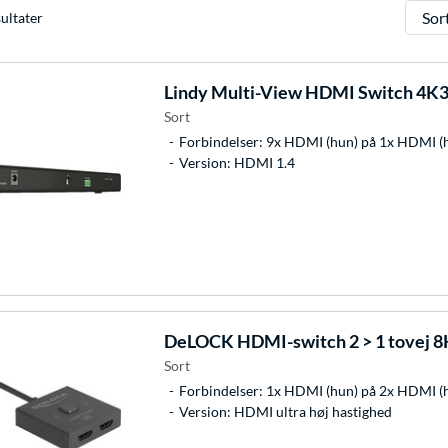
Sorter
ultater
Lindy
Multi-View HDMI Switch 4K30
Sort
Forbindelser: 9x HDMI (hun) på 1x HDMI (
Version: HDMI 1.4
DeLOCK
HDMI-switch 2 > 1 tovej 
Sort
Forbindelser: 1x HDMI (hun) på 2x HDMI (
Version: HDMI ultra høj hastighed