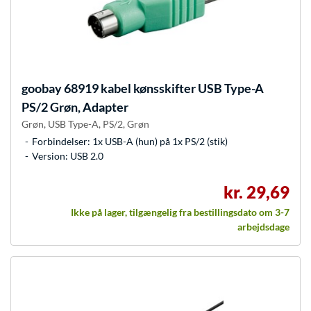
goobay
68919 kabel kønsskifter USB Type-A
PS/2 Grøn, Adapter
Grøn, USB Type-A, PS/2, Grøn
Forbindelser: 1x USB-A (hun) på 1x PS/2 (stik)
Version: USB 2.0
kr. 29,69
Ikke på lager, tilgængelig fra bestillingsdato om 3-7
arbejdsdage