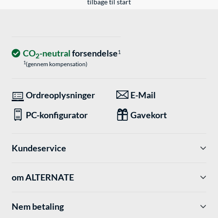
tilbage til start
CO
-neutral
forsendelse
1
2
1
(gennem kompensation)
Ordreoplysninger
E-Mail
PC-konfigurator
Gavekort
Kundeservice
om ALTERNATE
Nem betaling