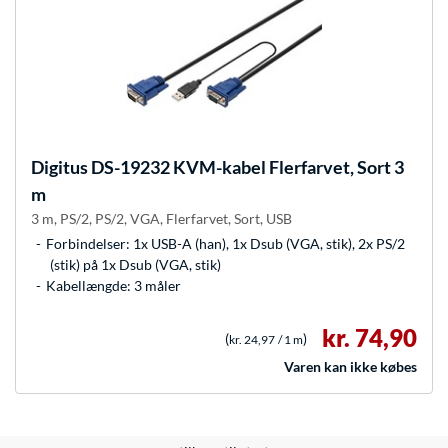
Digitus
DS-19232 KVM-kabel Flerfarvet, Sort 3
m
3 m, PS/2, PS/2, VGA, Flerfarvet, Sort, USB
Forbindelser: 1x USB-A (han), 1x Dsub (VGA, stik), 2x PS/2
(stik) på 1x Dsub (VGA, stik)
Kabellængde: 3 måler
kr. 74,90
(
)
kr. 24,97
/ 1 m
Varen kan ikke købes