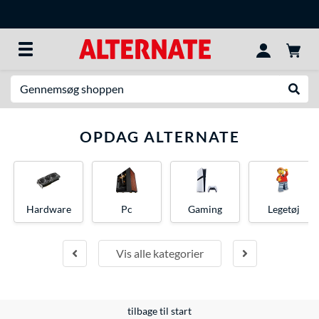
Søg efter noget
Udfør
OPDAG ALTERNATE
Hardware
Pc
Gaming
Legetøj
Vis alle kategorier
tilbage til start