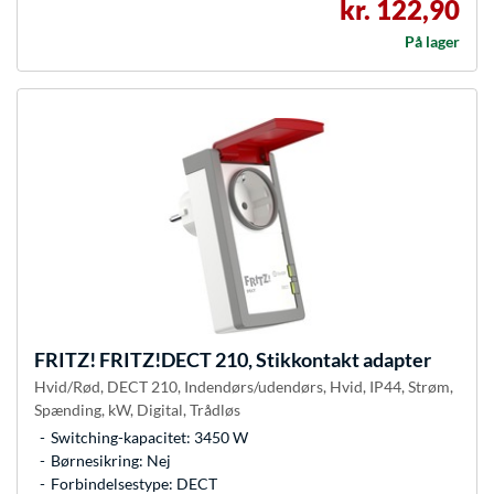
kr. 122,90
På lager
FRITZ!
FRITZ!DECT 210, Stikkontakt adapter
Hvid/Rød, DECT 210, Indendørs/udendørs, Hvid, IP44, Strøm,
Spænding, kW, Digital, Trådløs
Switching-kapacitet: 3450 W
Børnesikring: Nej
Forbindelsestype: DECT