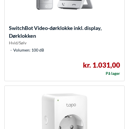
SwitchBot
Video-dørklokke inkl. display,
Dørklokken
Hvid/Sølv
Volumen: 100 dB
kr. 1.031,00
På lager