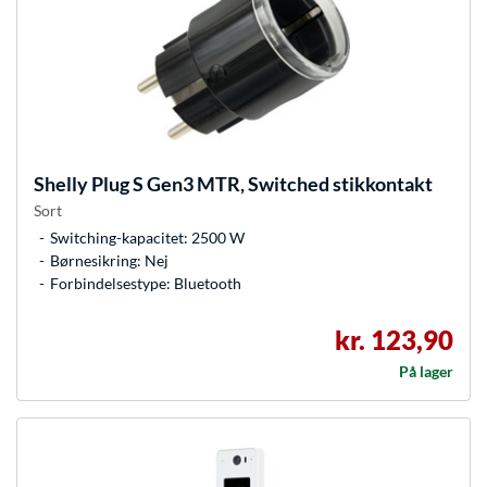
Shelly
Plug S Gen3 MTR, Switched stikkontakt
Sort
Switching-kapacitet: 2500 W
Børnesikring: Nej
Forbindelsestype: Bluetooth
kr. 123,90
På lager