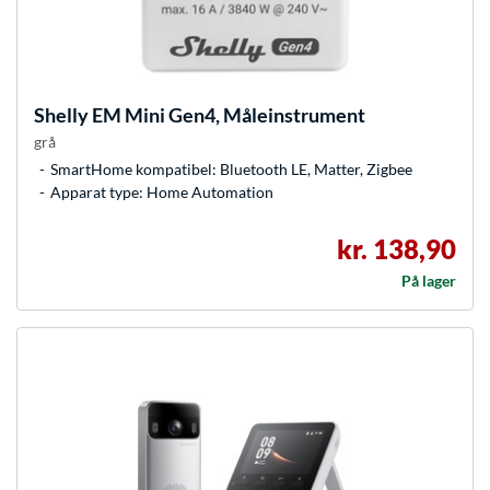
Shelly
EM Mini Gen4, Måleinstrument
grå
SmartHome kompatibel: Bluetooth LE, Matter, Zigbee
Apparat type: Home Automation
kr. 138,90
På lager