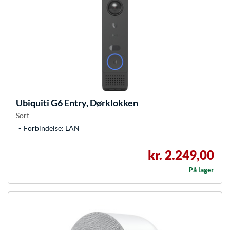
Ubiquiti
G6 Entry, Dørklokken
Sort
Forbindelse: LAN
kr. 2.249,00
På lager