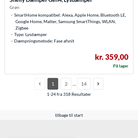
Grøn
SmartHome kompatibel: Alexa, Apple Home, Bluetooth LE,
Google Home, Matter, Samsung SmartThings, WLAN,
Zigbee
Type: Lysdæmper
Dæmpningsmetode: Fase afsnit
kr. 359,00
På lager
1
2
14
…
1-24 fra 318 Resultater
tilbage til start