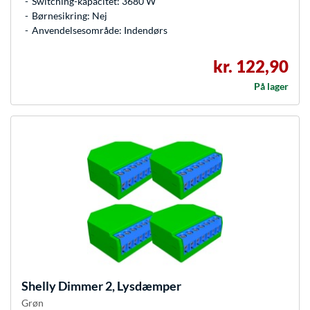
Switching-kapacitet: 3680 W
Børnesikring: Nej
Anvendelsesområde: Indendørs
kr. 122,90
På lager
Shelly
Dimmer 2, Lysdæmper
Grøn