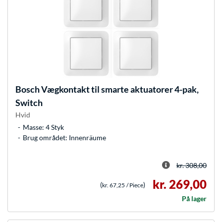
Bosch
Vægkontakt til smarte aktuatorer 4-pak,
Switch
Hvid
Masse: 4 Styk
Brug området: Innenräume
kr. 308,00
kr. 269,00
(
)
kr. 67,25
/ Piece
På lager