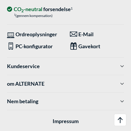
CO
-neutral
forsendelse
1
2
1
(gennem kompensation)
Ordreoplysninger
E-Mail
PC-konfigurator
Gavekort
Kundeservice
om ALTERNATE
Nem betaling
Impressum