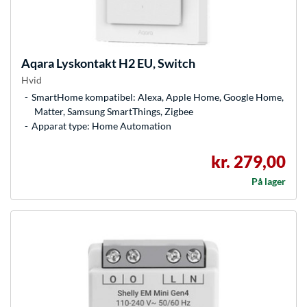
Aqara
Lyskontakt H2 EU, Switch
Hvid
SmartHome kompatibel: Alexa, Apple Home, Google Home,
Matter, Samsung SmartThings, Zigbee
Apparat type: Home Automation
kr. 279,00
På lager