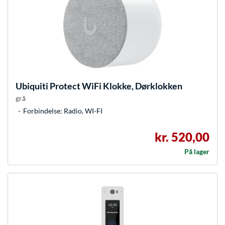
Ubiquiti
Protect WiFi Klokke, Dørklokken
grå
Forbindelse: Radio, WI-FI
kr. 520,00
På lager