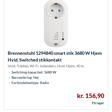
Brennenstuhl
1294840 smart stik 3680 W Hjem
Hvid, Switched stikkontakt
Hvid, Trådløs, Wi-Fi, Indendørs, Hvid, Hjem, 40 m
Switching-kapacitet: 3680 W
Børnesikring: Nej
Forbindelsestype: Radio
kr. 156,90
På lager