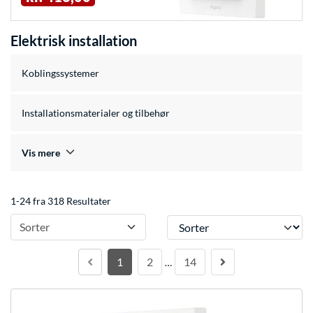
Elektrisk installation
Koblingssystemer
Installationsmaterialer og tilbehør
Vis mere
1-24 fra 318 Resultater
Sorter
Sorter
1
2
14
…