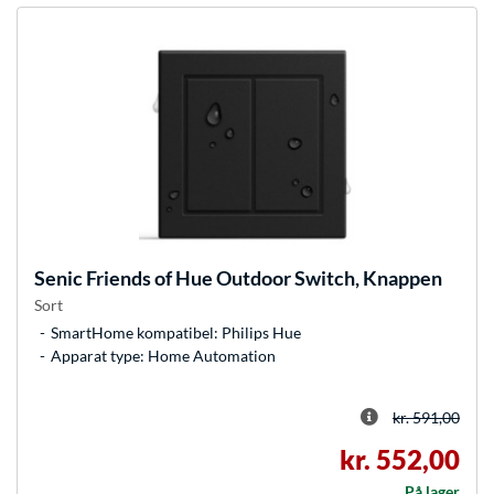
Senic
Friends of Hue Outdoor Switch, Knappen
Sort
SmartHome kompatibel: Philips Hue
Apparat type: Home Automation
kr. 591,00
kr. 552,00
På lager