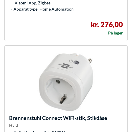
Xiaomi App, Zigbee
Apparat type: Home Automation
kr. 276,00
På lager
Brennenstuhl
Connect WiFi-stik, Stikdåse
Hvid