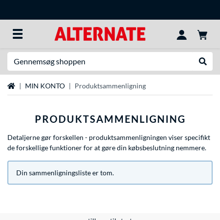
Søg efter noget
Udfør
Startside
MIN KONTO
Produktsammenligning
PRODUKTSAMMENLIGNING
Detaljerne gør forskellen - produktsammenligningen viser specifikt
de forskellige funktioner for at gøre din købsbeslutning nemmere.
Din sammenligningsliste er tom.