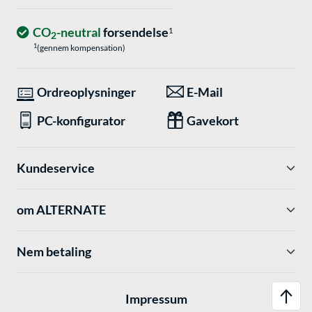
CO
-neutral
forsendelse
1
2
1
(gennem kompensation)
Ordreoplysninger
E-Mail
PC-konfigurator
Gavekort
Kundeservice
om ALTERNATE
Nem betaling
Impressum