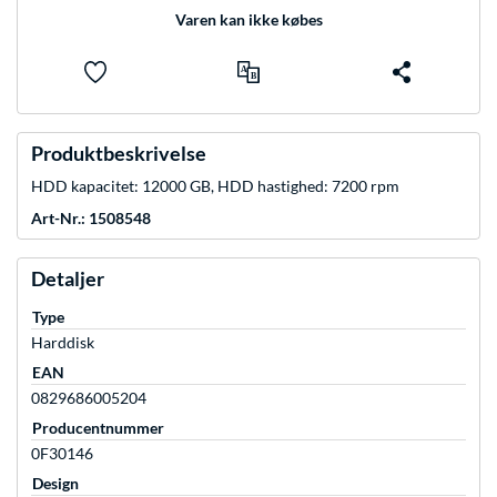
Varen kan ikke købes
Produktbeskrivelse
HDD kapacitet: 12000 GB, HDD hastighed: 7200 rpm
Art-Nr.: 1508548
Detaljer
Type
Harddisk
EAN
0829686005204
Producentnummer
0F30146
Design