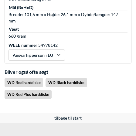
Mål (BxHxD)
Bredde: 101,6 mm x Højde: 26,1 mm x Dybde/længde: 147
mm
Vægt
660 gram
WEEE nummer
54978142
Ansvarlig person i EU
Bliver også ofte søgt
WD Red harddiske
WD Black harddiske
WD Red Plus harddiske
tilbage til start