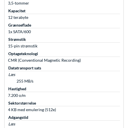
3,5-tommer
Kapacitet
12 terabyte
Grænseflade
1x SATA/600
Strømstik
15-pin strømstik
Optageteknologi
CMR (Conventional Magnetic Recording)
Datatransport sats
Læs
255 MB/s
Hastighed
7.200 o/m
Sektorstørrelse
4 KB med emulering (512e)
Adgangstid
Læs