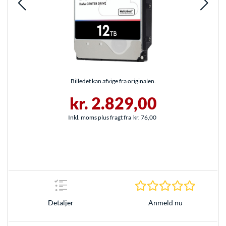
Billedet kan afvige fra originalen.
kr. 2.829,00
Inkl. moms plus fragt fra
kr. 76,00
0.0 Stjer
Anmeld nu
Detaljer