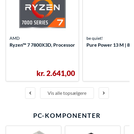
AMD
be quiet!
Ryzen™ 7 7800X3D, Processor
Pure Power 13 M | 850
kr. 2.641,00
Vis alle topsælgere
PC-KOMPONENTER