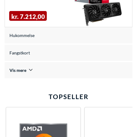
kr. 7.212,00
Hukommelse
Fangstkort
Vis mere
TOPSELLER