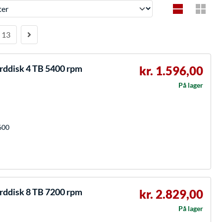
13
ddisk 4 TB 5400 rpm
kr. 1.596,00
På lager
600
ddisk 8 TB 7200 rpm
kr. 2.829,00
På lager