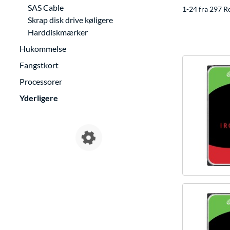
SAS Cable
1-24 fra 297 R
Skrap disk drive køligere
Harddiskmærker
Hukommelse
Fangstkort
Processorer
Yderligere