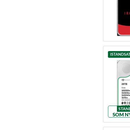
ISTANDSA
STAN
SOM N