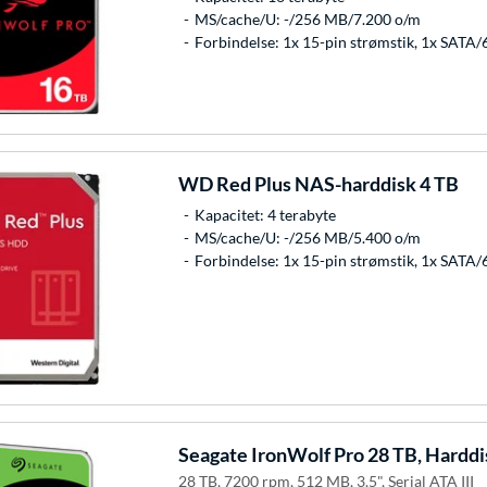
MS/cache/U: -/256 MB/7.200 o/m
Forbindelse: 1x 15-pin strømstik, 1x SATA/
WD
Red Plus NAS-harddisk 4 TB
Kapacitet: 4 terabyte
MS/cache/U: -/256 MB/5.400 o/m
Forbindelse: 1x 15-pin strømstik, 1x SATA/
Seagate
IronWolf Pro 28 TB, Harddi
28 TB, 7200 rpm, 512 MB, 3.5", Serial ATA III