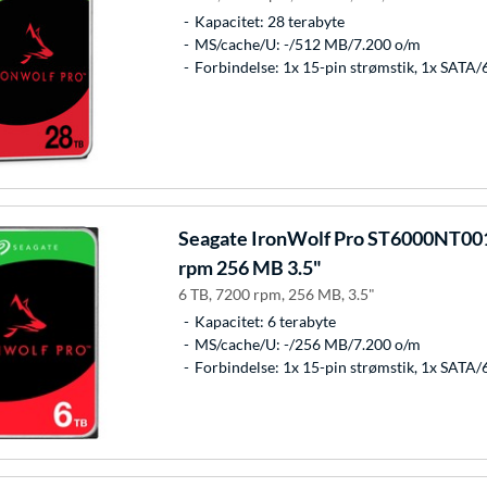
Kapacitet: 28 terabyte
MS/cache/U: -/512 MB/7.200 o/m
Forbindelse: 1x 15-pin strømstik, 1x SATA/
Seagate
IronWolf Pro ST6000NT001
rpm 256 MB 3.5"
6 TB, 7200 rpm, 256 MB, 3.5"
Kapacitet: 6 terabyte
MS/cache/U: -/256 MB/7.200 o/m
Forbindelse: 1x 15-pin strømstik, 1x SATA/