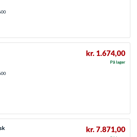
600
kr. 1.674,00
På lager
600
sk
kr. 7.871,00