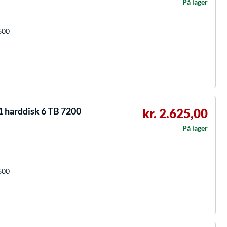
På lager
600
 harddisk 6 TB 7200
kr. 2.625,00
På lager
600