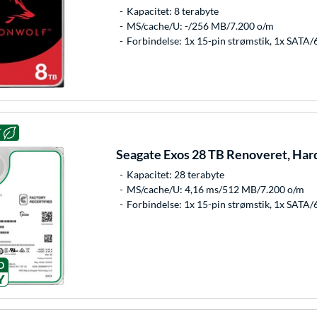
Kapacitet: 8 terabyte
MS/cache/U: -/256 MB/7.200 o/m
Forbindelse: 1x 15-pin strømstik, 1x SATA/
T
Seagate
Exos 28 TB Renoveret, Har
Kapacitet: 28 terabyte
MS/cache/U: 4,16 ms/512 MB/7.200 o/m
Forbindelse: 1x 15-pin strømstik, 1x SATA/
D
Y