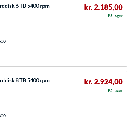
ddisk 6 TB 5400 rpm
kr. 2.185,00
På lager
600
ddisk 8 TB 5400 rpm
kr. 2.924,00
På lager
600