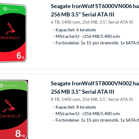
Seagate
IronWolf ST6000VN006 har
256 MB 3.5" Serial ATA III
6 TB, 5400 rpm, 256 MB, 3.5", Serial ATA III
Kapacitet: 6 terabyte
MS/cache/U: -/256 MB/5.400 o/m
Forbindelse: 1x 15-pin strømstik, 1x SATA/
Seagate
IronWolf ST8000VN002 har
256 MB 3.5" Serial ATA III
8 TB, 5400 rpm, 256 MB, 3.5", Serial ATA III
Kapacitet: 8 terabyte
MS/cache/U: -/256 MB/5.400 o/m
Forbindelse: 1x 15-pin strømstik, 1x SATA/