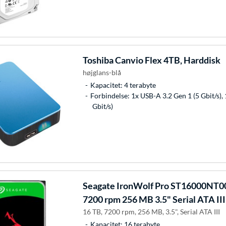
Toshiba
Canvio Flex 4TB, Harddisk
højglans-blå
Kapacitet: 4 terabyte
Forbindelse: 1x USB-A 3.2 Gen 1 (5 Gbit/s),
Gbit/s)
Seagate
IronWolf Pro ST16000NT00
7200 rpm 256 MB 3.5" Serial ATA III
16 TB, 7200 rpm, 256 MB, 3.5", Serial ATA III
Kapacitet: 16 terabyte