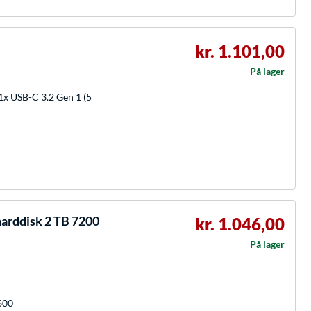
kr. 1.101,00
På lager
 1x USB-C 3.2 Gen 1 (5
rddisk 2 TB 7200
kr. 1.046,00
På lager
600