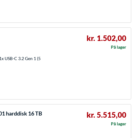
kr. 1.502,00
På lager
 1x USB-C 3.2 Gen 1 (5
1 harddisk 16 TB
kr. 5.515,00
På lager