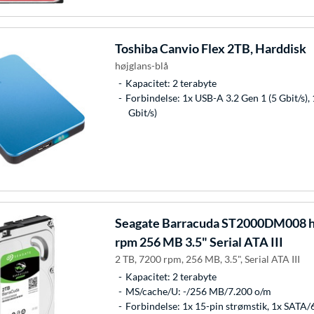
Toshiba
Canvio Flex 2TB, Harddisk
højglans-blå
Kapacitet: 2 terabyte
Forbindelse: 1x USB-A 3.2 Gen 1 (5 Gbit/s),
Gbit/s)
Seagate
Barracuda ST2000DM008 ha
rpm 256 MB 3.5" Serial ATA III
2 TB, 7200 rpm, 256 MB, 3.5", Serial ATA III
Kapacitet: 2 terabyte
MS/cache/U: -/256 MB/7.200 o/m
Forbindelse: 1x 15-pin strømstik, 1x SATA/