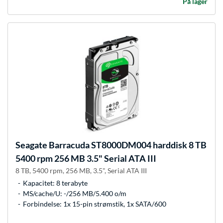
På lager
Seagate
Barracuda ST8000DM004 harddisk 8 TB
5400 rpm 256 MB 3.5" Serial ATA III
8 TB, 5400 rpm, 256 MB, 3.5", Serial ATA III
Kapacitet: 8 terabyte
MS/cache/U: -/256 MB/5.400 o/m
Forbindelse: 1x 15-pin strømstik, 1x SATA/600