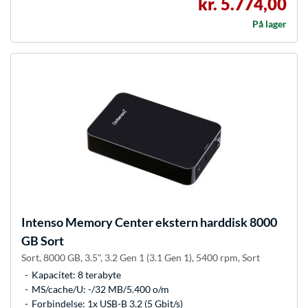
kr. 5.774,00
På lager
Intenso
Memory Center ekstern harddisk 8000
GB Sort
Sort, 8000 GB, 3.5", 3.2 Gen 1 (3.1 Gen 1), 5400 rpm, Sort
Kapacitet: 8 terabyte
MS/cache/U: -/32 MB/5.400 o/m
Forbindelse: 1x USB-B 3.2 (5 Gbit/s)