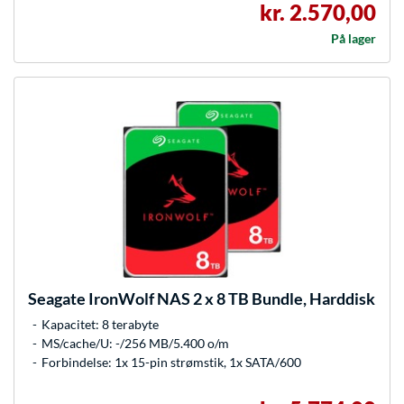
kr. 2.570,00
På lager
Seagate
IronWolf NAS 2 x 8 TB Bundle, Harddisk
Kapacitet: 8 terabyte
MS/cache/U: -/256 MB/5.400 o/m
Forbindelse: 1x 15-pin strømstik, 1x SATA/600