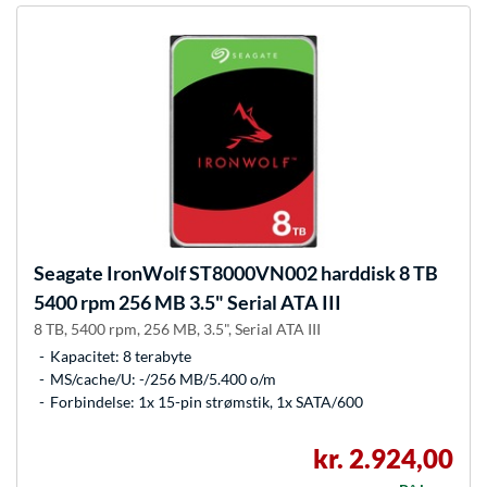
Seagate
IronWolf ST8000VN002 harddisk 8 TB
5400 rpm 256 MB 3.5" Serial ATA III
8 TB, 5400 rpm, 256 MB, 3.5", Serial ATA III
Kapacitet: 8 terabyte
MS/cache/U: -/256 MB/5.400 o/m
Forbindelse: 1x 15-pin strømstik, 1x SATA/600
kr. 2.924,00