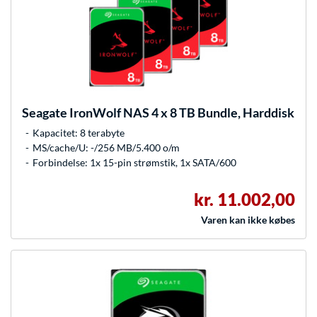
Seagate
IronWolf NAS 4 x 8 TB Bundle, Harddisk
Kapacitet: 8 terabyte
MS/cache/U: -/256 MB/5.400 o/m
Forbindelse: 1x 15-pin strømstik, 1x SATA/600
kr. 11.002,00
Varen kan ikke købes