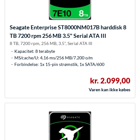
Seagate
Enterprise ST8000NM017B harddisk 8
TB 7200 rpm 256 MB 3.5" Serial ATA III
8 TB, 7200 rpm, 256 MB, 3.5", Serial ATA III
Kapacitet: 8 terabyte
MS/cache/U: 4,16 ms/256 MB/7.200 o/m
Forbindelse: 1x 15-pin strømstik, 1x SATA/600
kr. 2.099,00
Varen kan ikke købes