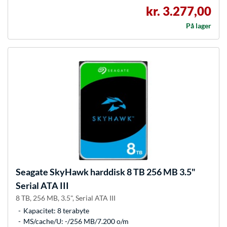
kr. 3.277,00
På lager
Seagate
SkyHawk harddisk 8 TB 256 MB 3.5"
Serial ATA III
8 TB, 256 MB, 3.5", Serial ATA III
Kapacitet: 8 terabyte
MS/cache/U: -/256 MB/7.200 o/m