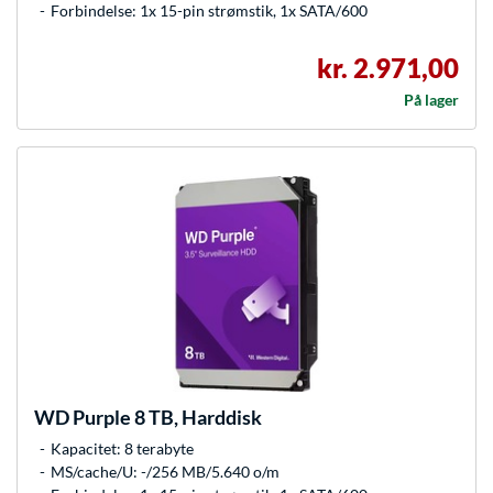
Forbindelse: 1x 15-pin strømstik, 1x SATA/600
kr. 2.971,00
På lager
WD
Purple 8 TB, Harddisk
Kapacitet: 8 terabyte
MS/cache/U: -/256 MB/5.640 o/m