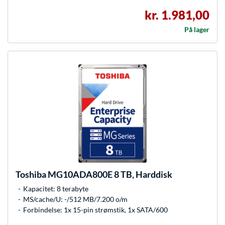
kr. 1.981,00
På lager
Toshiba
MG10ADA800E 8 TB, Harddisk
Kapacitet: 8 terabyte
MS/cache/U: -/512 MB/7.200 o/m
Forbindelse: 1x 15-pin strømstik, 1x SATA/600