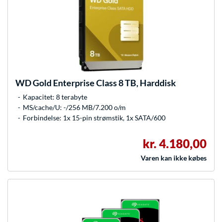
WD
Gold Enterprise Class 8 TB, Harddisk
Kapacitet: 8 terabyte
MS/cache/U: -/256 MB/7.200 o/m
Forbindelse: 1x 15-pin strømstik, 1x SATA/600
kr. 4.180,00
Varen kan ikke købes