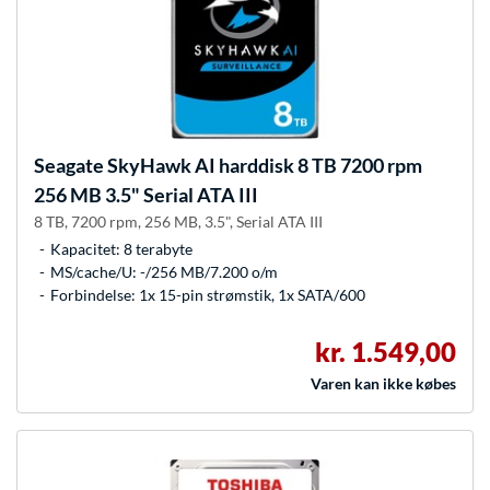
Seagate
SkyHawk AI harddisk 8 TB 7200 rpm
256 MB 3.5" Serial ATA III
8 TB, 7200 rpm, 256 MB, 3.5", Serial ATA III
Kapacitet: 8 terabyte
MS/cache/U: -/256 MB/7.200 o/m
Forbindelse: 1x 15-pin strømstik, 1x SATA/600
kr. 1.549,00
Varen kan ikke købes