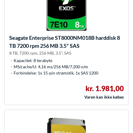
Seagate
Enterprise ST8000NM018B harddisk 8
TB 7200 rpm 256 MB 3.5" SAS
8 TB, 7200 rpm, 256 MB, 3.5", SAS
Kapacitet: 8 terabyte
MS/cache/U: 4,16 ms/256 MB/7.200 o/m
Forbindelse: 1x 15-pin strømstik, 1x SAS 1200
kr. 1.981,00
Varen kan ikke købes