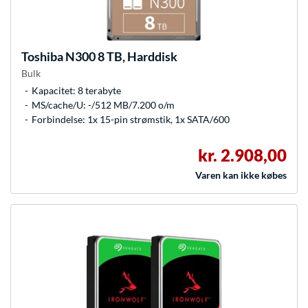
Toshiba
N300 8 TB, Harddisk
Bulk
Kapacitet: 8 terabyte
MS/cache/U: -/512 MB/7.200 o/m
Forbindelse: 1x 15-pin strømstik, 1x SATA/600
kr. 2.908,00
Varen kan ikke købes