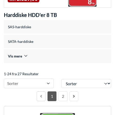
Harddiske HDD'er 8 TB
SAS-harddiske
SATA-harddiske
Vis mere
1-24 fra 27 Resultater
Sorter
Sorter
1
2