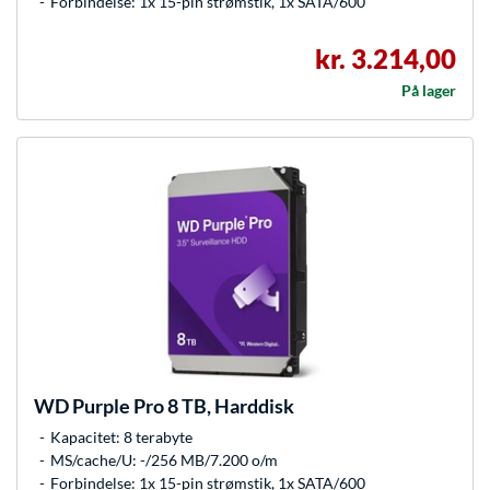
Forbindelse: 1x 15-pin strømstik, 1x SATA/600
kr. 3.214,00
På lager
WD
Purple Pro 8 TB, Harddisk
Kapacitet: 8 terabyte
MS/cache/U: -/256 MB/7.200 o/m
Forbindelse: 1x 15-pin strømstik, 1x SATA/600