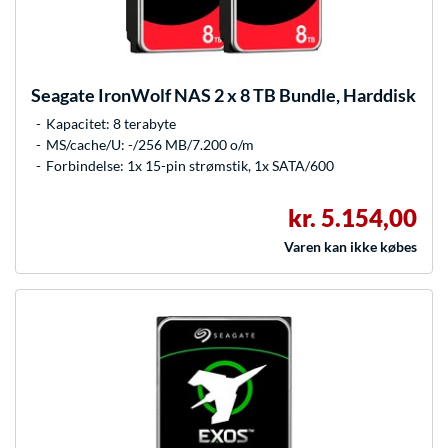
Seagate
IronWolf NAS 2 x 8 TB Bundle, Harddisk
Kapacitet: 8 terabyte
MS/cache/U: -/256 MB/7.200 o/m
Forbindelse: 1x 15-pin strømstik, 1x SATA/600
kr. 5.154,00
Varen kan ikke købes