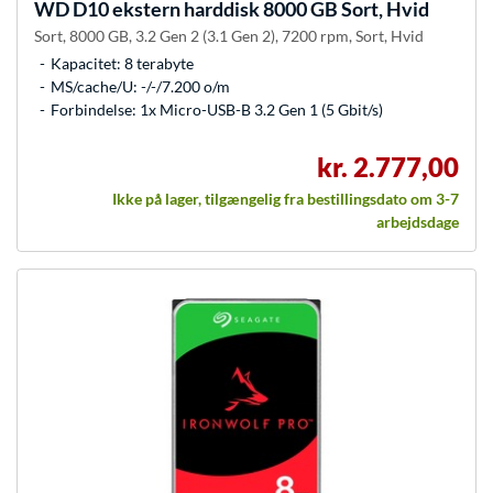
WD
D10 ekstern harddisk 8000 GB Sort, Hvid
Sort, 8000 GB, 3.2 Gen 2 (3.1 Gen 2), 7200 rpm, Sort, Hvid
Kapacitet: 8 terabyte
MS/cache/U: -/-/7.200 o/m
Forbindelse: 1x Micro-USB-B 3.2 Gen 1 (5 Gbit/s)
kr. 2.777,00
Ikke på lager, tilgængelig fra bestillingsdato om 3-7
arbejdsdage