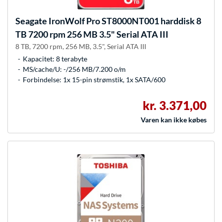
Seagate
IronWolf Pro ST8000NT001 harddisk 8
TB 7200 rpm 256 MB 3.5" Serial ATA III
8 TB, 7200 rpm, 256 MB, 3.5", Serial ATA III
Kapacitet: 8 terabyte
MS/cache/U: -/256 MB/7.200 o/m
Forbindelse: 1x 15-pin strømstik, 1x SATA/600
kr. 3.371,00
Varen kan ikke købes