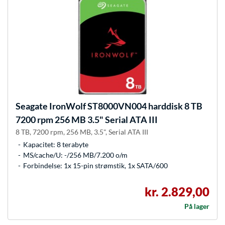
Seagate
IronWolf ST8000VN004 harddisk 8 TB
7200 rpm 256 MB 3.5" Serial ATA III
8 TB, 7200 rpm, 256 MB, 3.5", Serial ATA III
Kapacitet: 8 terabyte
MS/cache/U: -/256 MB/7.200 o/m
Forbindelse: 1x 15-pin strømstik, 1x SATA/600
kr. 2.829,00
På lager