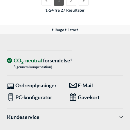
1
2
1-24 fra 27 Resultater
tilbage til start
CO
-neutral
forsendelse
1
2
1
(gennem kompensation)
Ordreoplysninger
E-Mail
PC-konfigurator
Gavekort
Kundeservice