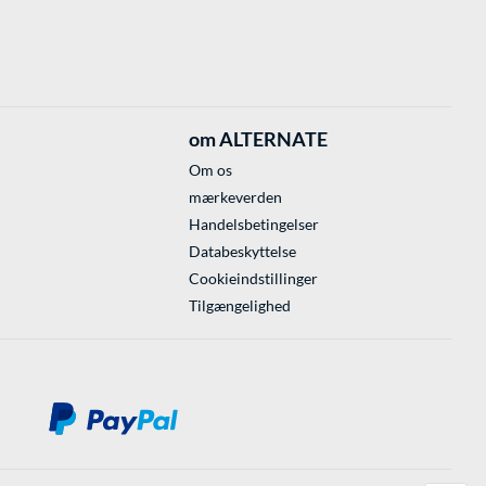
om ALTERNATE
Om os
mærkeverden
Handelsbetingelser
Databeskyttelse
Cookieindstillinger
Tilgængelighed