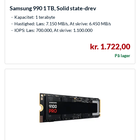
Samsung
990 1 TB, Solid state-drev
Kapacitet: 1 terabyte
Hastighed: Læs: 7.150 MB/s, At skrive: 6.450 MB/s
IOPS: Læs: 700.000, At skrive: 1.100.000
kr. 1.722,00
På lager