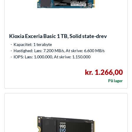
Kioxia
Exceria Basic 1 TB, Solid state-drev
Kapacitet: 1 terabyte
Hastighed: Læs: 7.200 MB/s, At skrive: 6.600 MB/s
IOPS: Læs: 1.000.000, At skrive: 1.150.000
kr. 1.266,00
På lager