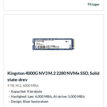
På lager
Kingston
4000G NV3 M.2 2280 NVMe SSD, Solid
state-drev
4 TB, M.2, 6000 MB/s
Kapacitet: 4 terabyte
Hastighed: Læs: 6.000 MB/s, At skrive: 5.000 MB/s
Design: Riser bestyrelsen