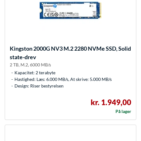
Kingston
2000G NV3 M.2 2280 NVMe SSD, Solid
state-drev
2 TB, M.2, 6000 MB/s
Kapacitet: 2 terabyte
Hastighed: Læs: 6.000 MB/s, At skrive: 5.000 MB/s
Design: Riser bestyrelsen
kr. 1.949,00
På lager