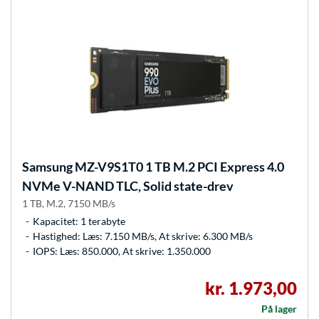
Samsung
MZ-V9S1T0 1 TB M.2 PCI Express 4.0
NVMe V-NAND TLC, Solid state-drev
1 TB, M.2, 7150 MB/s
Kapacitet: 1 terabyte
Hastighed: Læs: 7.150 MB/s, At skrive: 6.300 MB/s
IOPS: Læs: 850.000, At skrive: 1.350.000
kr. 1.973,00
På lager