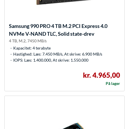
Samsung
990 PRO 4 TB M.2 PCI Express 4.0
NVMe V-NAND TLC, Solid state-drev
4 TB, M.2, 7450 MB/s
Kapacitet: 4 terabyte
Hastighed: Læs: 7.450 MB/s, At skrive: 6.900 MB/s
IOPS: Læs: 1.400.000, At skrive: 1.550.000
kr. 4.965,00
På lager