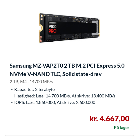
Samsung
MZ-VAP2T0 2 TB M.2 PCI Express 5.0
NVMe V-NAND TLC, Solid state-drev
2 TB, M.2, 14700 MB/s
Kapacitet: 2 terabyte
Hastighed: Læs: 14.700 MB/s, At skrive: 13.400 MB/s
IOPS: Læs: 1.850.000, At skrive: 2.600.000
kr. 4.667,00
På lager