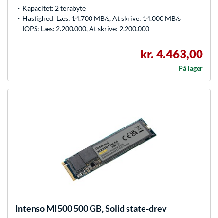
Kapacitet: 2 terabyte
Hastighed: Læs: 14.700 MB/s, At skrive: 14.000 MB/s
IOPS: Læs: 2.200.000, At skrive: 2.200.000
kr. 4.463,00
På lager
Intenso
MI500 500 GB, Solid state-drev