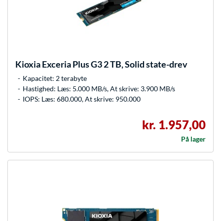
Kioxia
Exceria Plus G3 2 TB, Solid state-drev
Kapacitet: 2 terabyte
Hastighed: Læs: 5.000 MB/s, At skrive: 3.900 MB/s
IOPS: Læs: 680.000, At skrive: 950.000
kr. 1.957,00
På lager