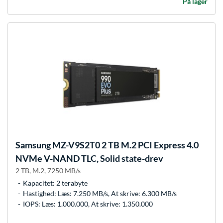
På lager
Samsung
MZ-V9S2T0 2 TB M.2 PCI Express 4.0
NVMe V-NAND TLC, Solid state-drev
2 TB, M.2, 7250 MB/s
Kapacitet: 2 terabyte
Hastighed: Læs: 7.250 MB/s, At skrive: 6.300 MB/s
IOPS: Læs: 1.000.000, At skrive: 1.350.000