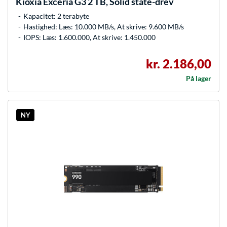
Kioxia
Exceria G3 2 TB, Solid state-drev
Kapacitet: 2 terabyte
Hastighed: Læs: 10.000 MB/s, At skrive: 9.600 MB/s
IOPS: Læs: 1.600.000, At skrive: 1.450.000
kr. 2.186,00
På lager
NY