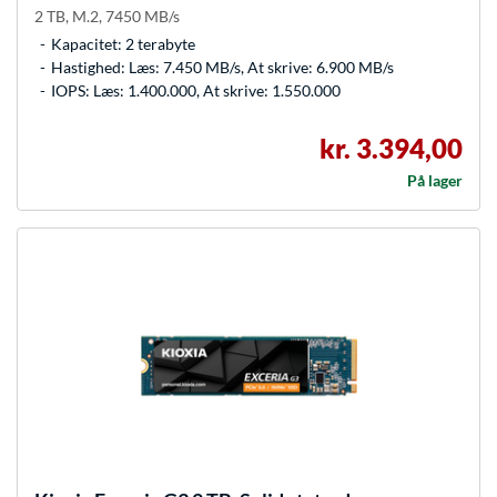
2 TB, M.2, 7450 MB/s
Kapacitet: 2 terabyte
Hastighed: Læs: 7.450 MB/s, At skrive: 6.900 MB/s
IOPS: Læs: 1.400.000, At skrive: 1.550.000
kr. 3.394,00
På lager