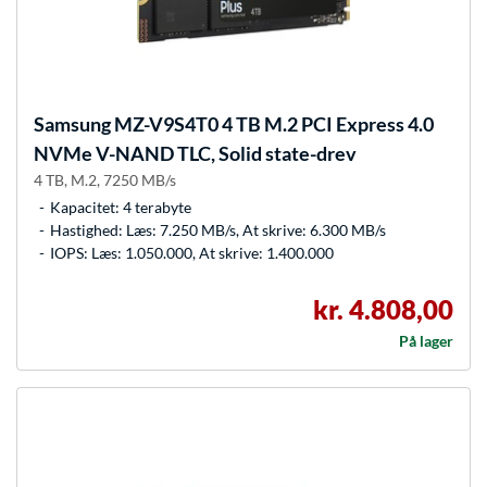
Samsung
MZ-V9S4T0 4 TB M.2 PCI Express 4.0
NVMe V-NAND TLC, Solid state-drev
4 TB, M.2, 7250 MB/s
Kapacitet: 4 terabyte
Hastighed: Læs: 7.250 MB/s, At skrive: 6.300 MB/s
IOPS: Læs: 1.050.000, At skrive: 1.400.000
kr. 4.808,00
På lager