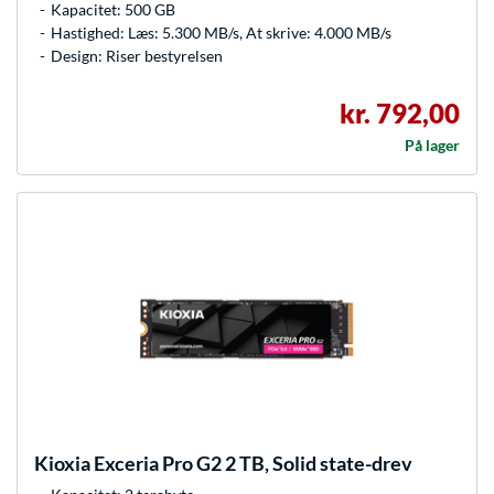
Kapacitet: 500 GB
Hastighed: Læs: 5.300 MB/s, At skrive: 4.000 MB/s
Design: Riser bestyrelsen
kr. 792,00
På lager
Kioxia
Exceria Pro G2 2 TB, Solid state-drev