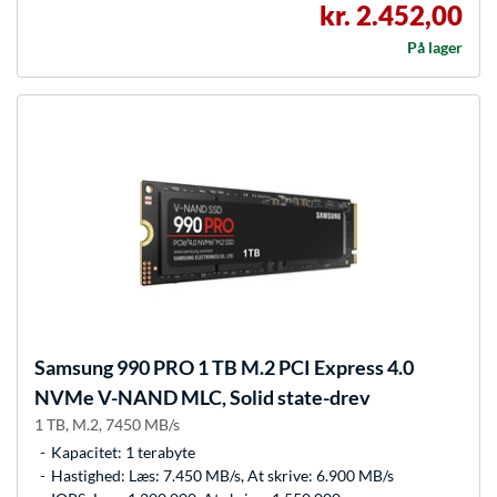
kr. 2.452,00
På lager
Samsung
990 PRO 1 TB M.2 PCI Express 4.0
NVMe V-NAND MLC, Solid state-drev
1 TB, M.2, 7450 MB/s
Kapacitet: 1 terabyte
Hastighed: Læs: 7.450 MB/s, At skrive: 6.900 MB/s