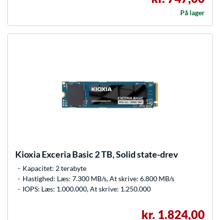
På lager
Kioxia
Exceria Basic 2 TB, Solid state-drev
Kapacitet: 2 terabyte
Hastighed: Læs: 7.300 MB/s, At skrive: 6.800 MB/s
IOPS: Læs: 1.000.000, At skrive: 1.250.000
kr. 1.824,00