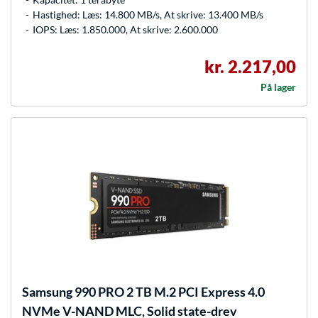
Hastighed: Læs: 14.800 MB/s, At skrive: 13.400 MB/s
IOPS: Læs: 1.850.000, At skrive: 2.600.000
kr. 2.217,00
På lager
Samsung
990 PRO 2 TB M.2 PCI Express 4.0
NVMe V-NAND MLC, Solid state-drev