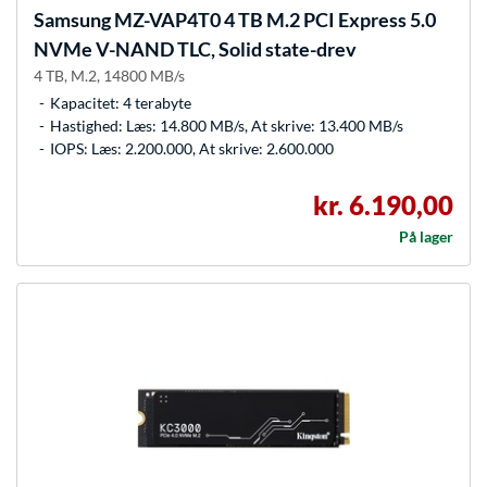
Samsung
MZ-VAP4T0 4 TB M.2 PCI Express 5.0
NVMe V-NAND TLC, Solid state-drev
4 TB, M.2, 14800 MB/s
Kapacitet: 4 terabyte
Hastighed: Læs: 14.800 MB/s, At skrive: 13.400 MB/s
IOPS: Læs: 2.200.000, At skrive: 2.600.000
kr. 6.190,00
På lager