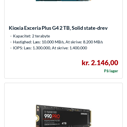
Kioxia
Exceria Plus G4 2 TB, Solid state-drev
Kapacitet: 2 terabyte
Hastighed: Læs: 10.000 MB/s, At skrive: 8.200 MB/s
IOPS: Læs: 1.300.000, At skrive: 1.400.000
kr. 2.146,00
På lager