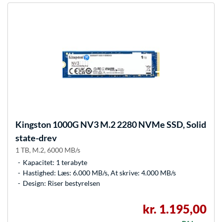
Kingston
1000G NV3 M.2 2280 NVMe SSD, Solid
state-drev
1 TB, M.2, 6000 MB/s
Kapacitet: 1 terabyte
Hastighed: Læs: 6.000 MB/s, At skrive: 4.000 MB/s
Design: Riser bestyrelsen
kr. 1.195,00