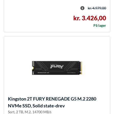
kr. 4.979,00
kr. 3.426,00
På lager
Kingston
2T FURY RENEGADE G5 M.2 2280
NVMe SSD, Solid state-drev
Sort, 2 TB, M.2, 14700 MB/s