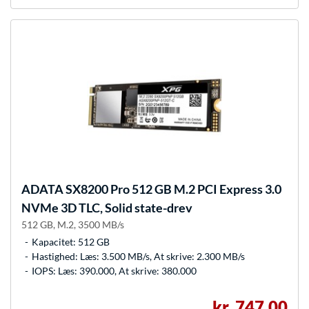
ADATA
SX8200 Pro 512 GB M.2 PCI Express 3.0
NVMe 3D TLC, Solid state-drev
512 GB, M.2, 3500 MB/s
Kapacitet: 512 GB
Hastighed: Læs: 3.500 MB/s, At skrive: 2.300 MB/s
IOPS: Læs: 390.000, At skrive: 380.000
kr. 747,00