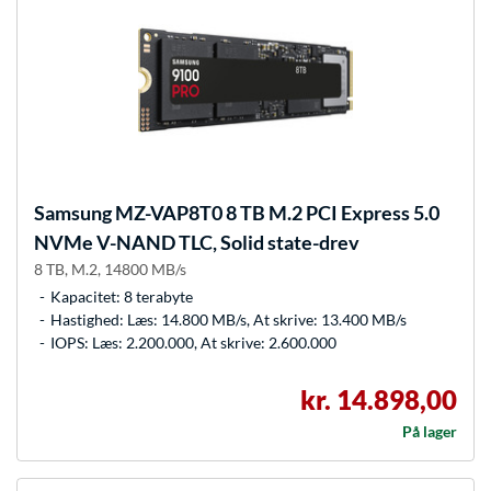
Samsung
MZ-VAP8T0 8 TB M.2 PCI Express 5.0
NVMe V-NAND TLC, Solid state-drev
8 TB, M.2, 14800 MB/s
Kapacitet: 8 terabyte
Hastighed: Læs: 14.800 MB/s, At skrive: 13.400 MB/s
IOPS: Læs: 2.200.000, At skrive: 2.600.000
kr. 14.898,00
På lager