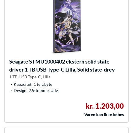
Seagate
STMU1000402 ekstern solid state
driver 1 TB USB Type-C Lilla, Solid state-drev
1 TB, USB Type-C, Lilla
Kapacitet: 1 terabyte
Design: 2.5-tomme, Udv.
kr. 1.203,00
Varen kan ikke købes