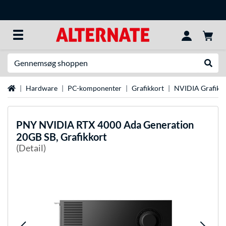
Søg efter noget
Udfør
Startside
Hardware
PC-komponenter
Grafikkort
NVIDIA Grafikk
PNY
NVIDIA RTX 4000 Ada Generation
20GB SB, Grafikkort
(Detail)