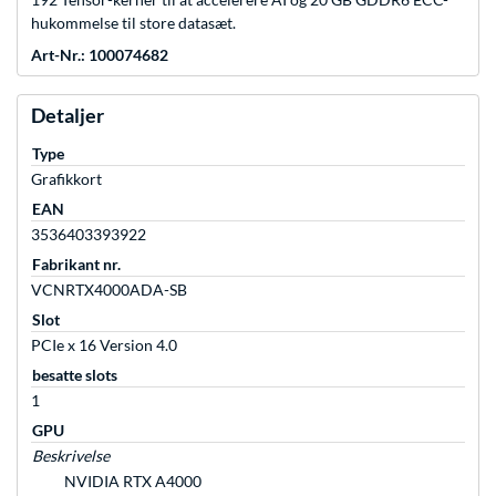
hukommelse til store datasæt.
Art-Nr.: 100074682
Detaljer
Type
Grafikkort
EAN
3536403393922
Fabrikant nr.
VCNRTX4000ADA-SB
Slot
PCIe x 16 Version 4.0
besatte slots
1
GPU
Beskrivelse
NVIDIA RTX A4000