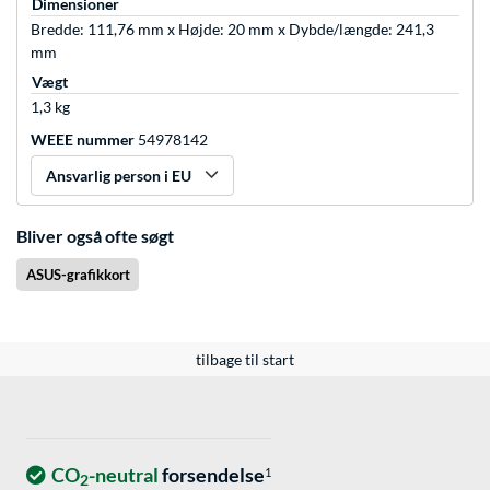
Dimensioner
Bredde: 111,76 mm x Højde: 20 mm x Dybde/længde: 241,3
mm
Vægt
1,3 kg
WEEE nummer
54978142
Ansvarlig person i EU
Bliver også ofte søgt
ASUS-grafikkort
tilbage til start
CO
-neutral
forsendelse
1
2