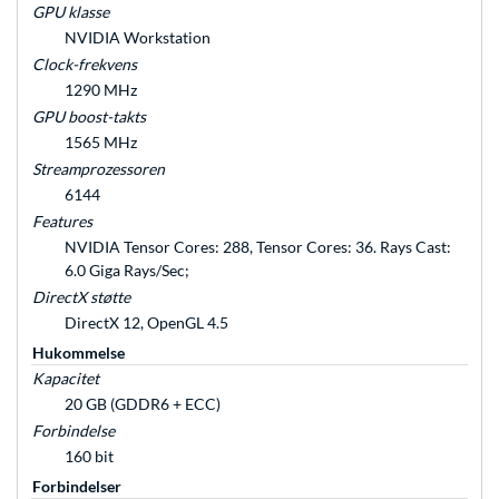
GPU klasse
NVIDIA Workstation
Clock-frekvens
1290 MHz
GPU boost-takts
1565 MHz
Streamprozessoren
6144
Features
NVIDIA Tensor Cores: 288, Tensor Cores: 36. Rays Cast:
6.0 Giga Rays/Sec;
DirectX støtte
DirectX 12, OpenGL 4.5
Hukommelse
Kapacitet
20 GB (GDDR6 + ECC)
Forbindelse
160 bit
Forbindelser