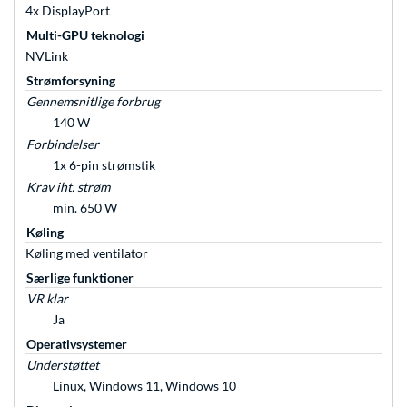
4x DisplayPort
Multi-GPU teknologi
NVLink
Strømforsyning
Gennemsnitlige forbrug
140 W
Forbindelser
1x 6-pin strømstik
Krav iht. strøm
min. 650 W
Køling
Køling med ventilator
Særlige funktioner
VR klar
Ja
Operativsystemer
Understøttet
Linux, Windows 11, Windows 10