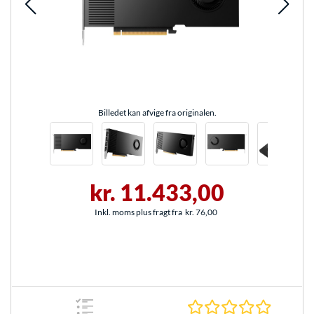
Billedet kan afvige fra originalen.
kr. 11.433,00
Inkl. moms plus fragt fra
kr. 76,00
0.0 Stjer