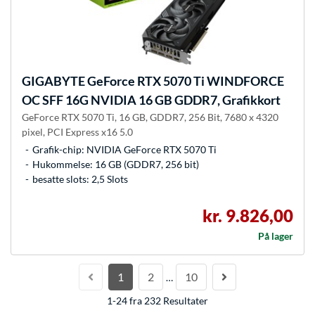
GIGABYTE
GeForce RTX 5070 Ti WINDFORCE
OC SFF 16G NVIDIA 16 GB GDDR7, Grafikkort
GeForce RTX 5070 Ti, 16 GB, GDDR7, 256 Bit, 7680 x 4320
pixel, PCI Express x16 5.0
Grafik-chip: NVIDIA GeForce RTX 5070 Ti
Hukommelse: 16 GB (GDDR7, 256 bit)
besatte slots: 2,5 Slots
kr. 9.826,00
På lager
1
2
10
…
1-24 fra 232 Resultater