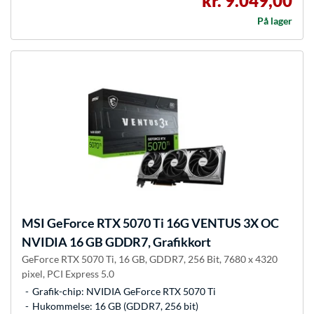
kr. 9.049,00
På lager
MSI
GeForce RTX 5070 Ti 16G VENTUS 3X OC
NVIDIA 16 GB GDDR7, Grafikkort
GeForce RTX 5070 Ti, 16 GB, GDDR7, 256 Bit, 7680 x 4320
pixel, PCI Express 5.0
Grafik-chip: NVIDIA GeForce RTX 5070 Ti
Hukommelse: 16 GB (GDDR7, 256 bit)