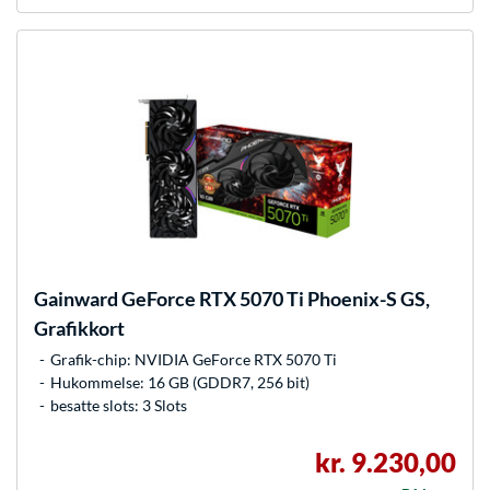
Gainward
GeForce RTX 5070 Ti Phoenix-S GS,
Grafikkort
Grafik-chip: NVIDIA GeForce RTX 5070 Ti
Hukommelse: 16 GB (GDDR7, 256 bit)
besatte slots: 3 Slots
kr. 9.230,00