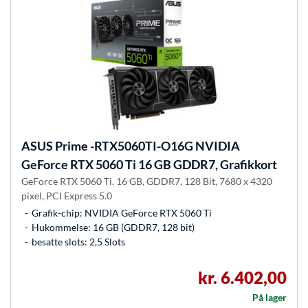
ASUS
Prime -RTX5060TI-O16G NVIDIA
GeForce RTX 5060 Ti 16 GB GDDR7, Grafikkort
GeForce RTX 5060 Ti, 16 GB, GDDR7, 128 Bit, 7680 x 4320
pixel, PCI Express 5.0
Grafik-chip: NVIDIA GeForce RTX 5060 Ti
Hukommelse: 16 GB (GDDR7, 128 bit)
besatte slots: 2,5 Slots
kr. 6.402,00
På lager