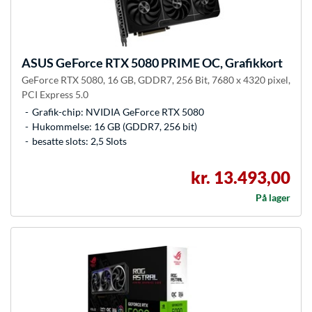
ASUS
GeForce RTX 5080 PRIME OC, Grafikkort
GeForce RTX 5080, 16 GB, GDDR7, 256 Bit, 7680 x 4320 pixel,
PCI Express 5.0
Grafik-chip: NVIDIA GeForce RTX 5080
Hukommelse: 16 GB (GDDR7, 256 bit)
besatte slots: 2,5 Slots
kr. 13.493,00
På lager