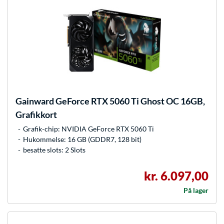
Gainward
GeForce RTX 5060 Ti Ghost OC 16GB,
Grafikkort
Grafik-chip: NVIDIA GeForce RTX 5060 Ti
Hukommelse: 16 GB (GDDR7, 128 bit)
besatte slots: 2 Slots
kr. 6.097,00
På lager