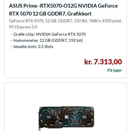
ASUS
Prime -RTX5070-O12G NVIDIA GeForce
RTX 5070 12 GB GDDR7, Grafikkort
GeForce RTX 5070, 12 GB, GDDR7, 192 Bit, 7680 x 4320 pixel,
PCI Express 5.0
Grafik-chip: NVIDIA GeForce RTX 5070
Hukommelse: 12 GB (GDDR7, 192 bit)
besatte slots: 2,5 Slots
kr. 7.313,00
På lager