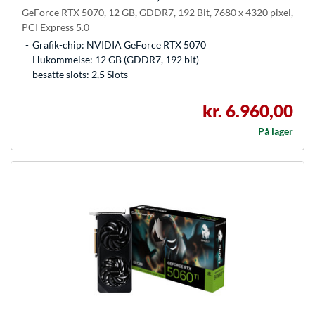
GeForce RTX 5070, 12 GB, GDDR7, 192 Bit, 7680 x 4320 pixel,
PCI Express 5.0
Grafik-chip: NVIDIA GeForce RTX 5070
Hukommelse: 12 GB (GDDR7, 192 bit)
besatte slots: 2,5 Slots
kr. 6.960,00
På lager