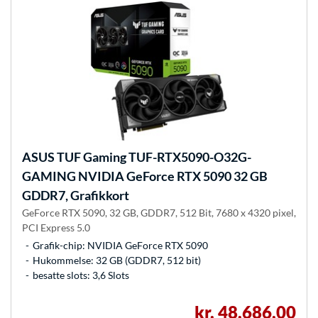
ASUS
TUF Gaming TUF-RTX5090-O32G-
GAMING NVIDIA GeForce RTX 5090 32 GB
GDDR7, Grafikkort
GeForce RTX 5090, 32 GB, GDDR7, 512 Bit, 7680 x 4320 pixel,
PCI Express 5.0
Grafik-chip: NVIDIA GeForce RTX 5090
Hukommelse: 32 GB (GDDR7, 512 bit)
besatte slots: 3,6 Slots
kr. 48.686,00