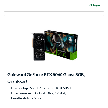
På lager
Gainward
GeForce RTX 5060 Ghost 8GB,
Grafikkort
Grafik-chip: NVIDIA GeForce RTX 5060
Hukommelse: 8 GB (GDDR7, 128 bit)
besatte slots: 2 Slots