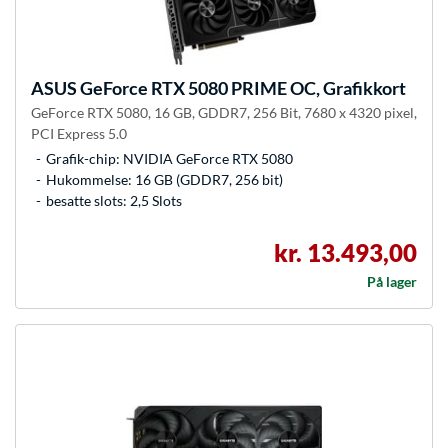
ASUS
GeForce RTX 5080 PRIME OC, Grafikkort
GeForce RTX 5080, 16 GB, GDDR7, 256 Bit, 7680 x 4320 pixel,
PCI Express 5.0
Grafik-chip: NVIDIA GeForce RTX 5080
Hukommelse: 16 GB (GDDR7, 256 bit)
besatte slots: 2,5 Slots
kr. 13.493,00
På lager