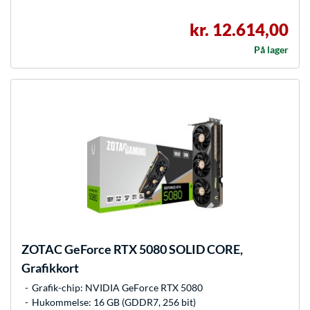
kr. 12.614,00
På lager
ZOTAC
GeForce RTX 5080 SOLID CORE,
Grafikkort
Grafik-chip: NVIDIA GeForce RTX 5080
Hukommelse: 16 GB (GDDR7, 256 bit)