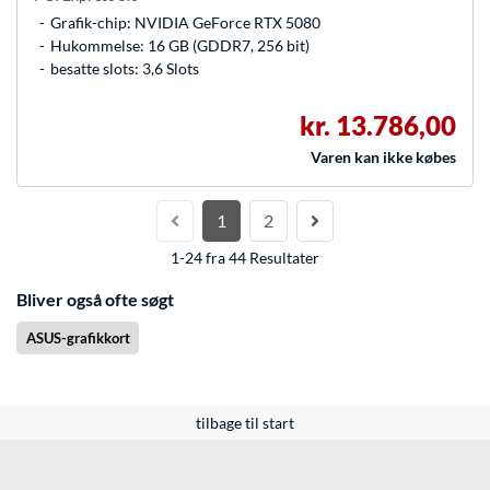
Grafik-chip: NVIDIA GeForce RTX 5080
Hukommelse: 16 GB (GDDR7, 256 bit)
besatte slots: 3,6 Slots
kr. 13.786,00
Varen kan ikke købes
1
2
1-24 fra 44 Resultater
Bliver også ofte søgt
ASUS-grafikkort
tilbage til start