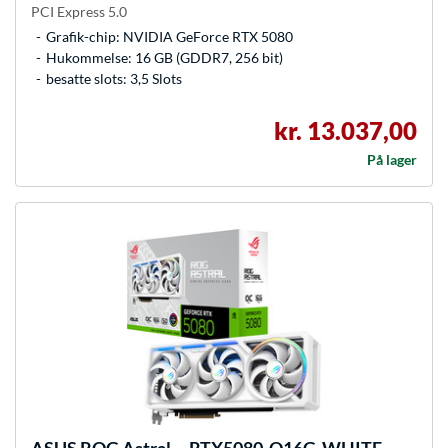
PCI Express 5.0
Grafik-chip: NVIDIA GeForce RTX 5080
Hukommelse: 16 GB (GDDR7, 256 bit)
besatte slots: 3,5 Slots
kr. 13.037,00
På lager