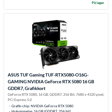
På lager
ASUS
TUF Gaming TUF-RTX5080-O16G-
GAMING NVIDIA GeForce RTX 5080 16 GB
GDDR7, Grafikkort
GeForce RTX 5080, 16 GB, GDDR7, 256 Bit, 7680 x 4320 pixel,
PCI Express 5.0
Grafik-chip: NVIDIA GeForce RTX 5080
Hukommelse: 16 GB (GDDR7, 256 bit)