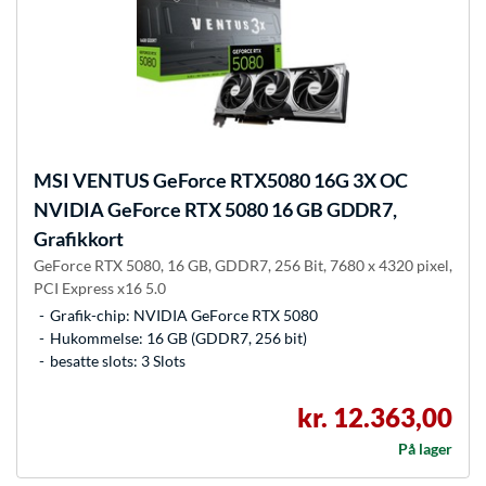
MSI
VENTUS GeForce RTX5080 16G 3X OC
NVIDIA GeForce RTX 5080 16 GB GDDR7,
Grafikkort
GeForce RTX 5080, 16 GB, GDDR7, 256 Bit, 7680 x 4320 pixel,
PCI Express x16 5.0
Grafik-chip: NVIDIA GeForce RTX 5080
Hukommelse: 16 GB (GDDR7, 256 bit)
besatte slots: 3 Slots
kr. 12.363,00
På lager