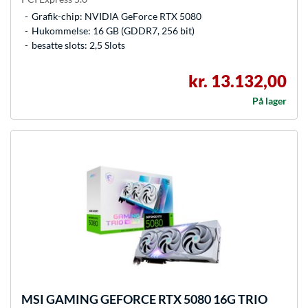
Grafik-chip: NVIDIA GeForce RTX 5080
Hukommelse: 16 GB (GDDR7, 256 bit)
besatte slots: 2,5 Slots
kr. 13.132,00
På lager
MSI
GAMING GEFORCE RTX 5080 16G TRIO