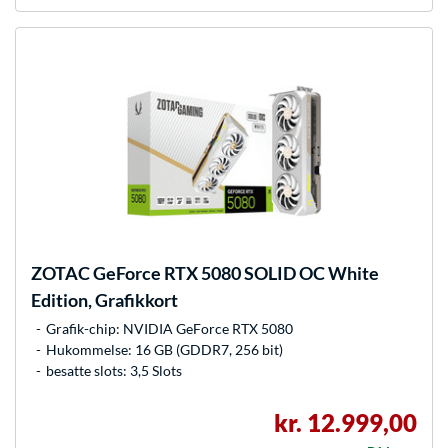
ZOTAC
GeForce RTX 5080 SOLID OC White
Edition, Grafikkort
Grafik-chip: NVIDIA GeForce RTX 5080
Hukommelse: 16 GB (GDDR7, 256 bit)
besatte slots: 3,5 Slots
kr. 12.999,00