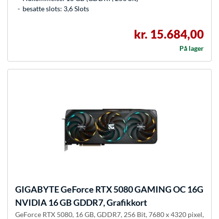
besatte slots: 3,6 Slots
kr. 15.684,00
På lager
GIGABYTE
GeForce RTX 5080 GAMING OC 16G
NVIDIA 16 GB GDDR7, Grafikkort
GeForce RTX 5080, 16 GB, GDDR7, 256 Bit, 7680 x 4320 pixel,