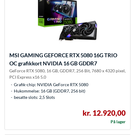
MSI
GAMING GEFORCE RTX 5080 16G TRIO
OC grafikkort NVIDIA 16 GB GDDR7
GeForce RTX 5080, 16 GB, GDDR7, 256 Bit, 7680 x 4320 pixel,
PCI Express x16 5.0
Grafik-chip: NVIDIA GeForce RTX 5080
Hukommelse: 16 GB (GDDR7, 256 bit)
besatte slots: 2,5 Slots
kr. 12.920,00
På lager