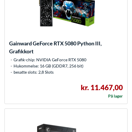
Gainward
GeForce RTX 5080 Python III,
Grafikkort
Grafik-chip: NVIDIA GeForce RTX 5080
Hukommelse: 16 GB (GDDR7, 256 bit)
besatte slots: 2,8 Slots
kr. 11.467,00
På lager