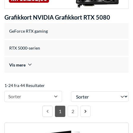
Grafikkort NVIDIA Grafikkort RTX 5080
GeForce RTX gaming
RTX 5000-serien
Vis mere
1-24 fra 44 Resultater
Sorter
Sorter
1
2