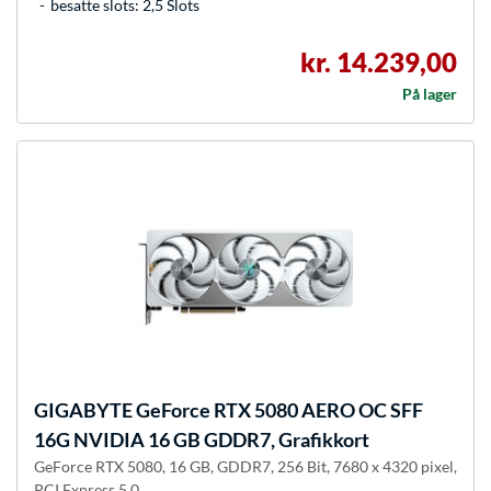
besatte slots: 2,5 Slots
kr. 14.239,00
På lager
GIGABYTE
GeForce RTX 5080 AERO OC SFF
16G NVIDIA 16 GB GDDR7, Grafikkort
GeForce RTX 5080, 16 GB, GDDR7, 256 Bit, 7680 x 4320 pixel,
PCI Express 5.0