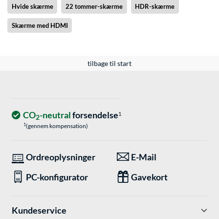
Hvide skærme
22 tommer-skærme
HDR-skærme
Skærme med HDMI
tilbage til start
CO
-neutral
forsendelse
1
2
1
(gennem kompensation)
Ordreoplysninger
E-Mail
PC-konfigurator
Gavekort
Kundeservice