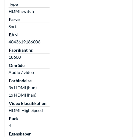
Type
HDMI switch
Farve
Sort
EAN
4043619186006
Fabrikant nr.
18600
Område
Audio / video
Forbindelse
3x HDMI (hun)
1x HDMI (han)
Video klassifikation
HDMI High Speed
Puck
4
Egenskaber