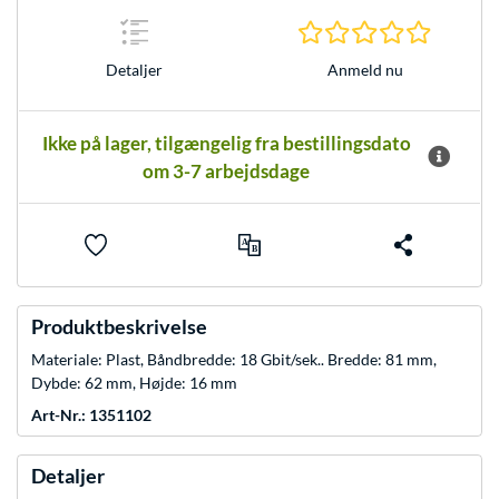
0.0 Stjer
Anmeld nu
Detaljer
Ikke på lager, tilgængelig fra bestillingsdato
om 3-7 arbejdsdage
Produktbeskrivelse
Materiale: Plast, Båndbredde: 18 Gbit/sek.. Bredde: 81 mm,
Dybde: 62 mm, Højde: 16 mm
Art-Nr.: 1351102
Detaljer