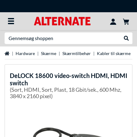
Søg efter noget
Udfør
Startside
Hardware
Skærme
Skærmtilbehør
Kabler til skærme
DeLOCK
18600 video-switch HDMI, HDMI
switch
(Sort, HDMI, Sort, Plast, 18 Gbit/sek., 600 Mhz,
3840 x 2160 pixel)