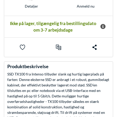
Anmeld nu
Detaljer
Ikke på lager, tilgængelig fra bestillingsdato
om 3-7 arbejdsdage
Produktbeskrivelse
SSD TX100 fra Intenso tilbyder slank og hurtig lagerplads på
farten: Denne eksterne SSD er anbragt i et robust, gummibelagt
kabinet, der effektivt beskytter lageret mod stød. SSD'en
tilsluttes en pc eller notebook via et USB-interface med en
hastighed på op til 5 Gbit/s. Dette muliggør hurtige
overførselshastigheder - TX100 tilbyder således en stærk
kombination af solid konstruktion, hastighed og
strømbesparende, støjsvag drift. Til drift på systemer med en