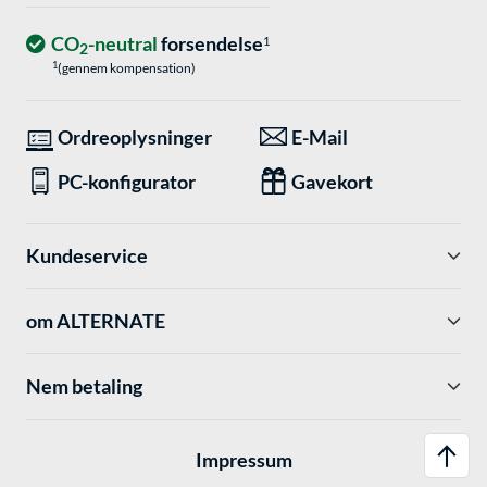
CO
-neutral
forsendelse
1
2
1
(gennem kompensation)
Ordreoplysninger
E-Mail
PC-konfigurator
Gavekort
Kundeservice
om ALTERNATE
Nem betaling
Impressum