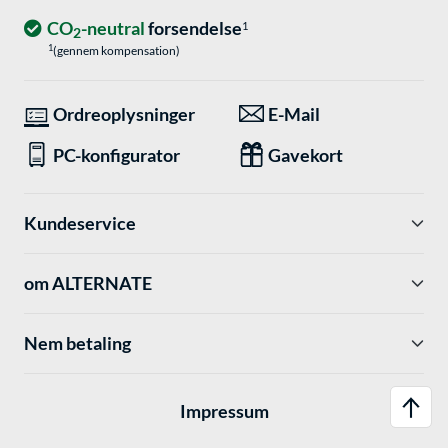
CO
-neutral
forsendelse
1
2
1
(gennem kompensation)
Ordreoplysninger
E-Mail
PC-konfigurator
Gavekort
Kundeservice
om ALTERNATE
Nem betaling
Impressum