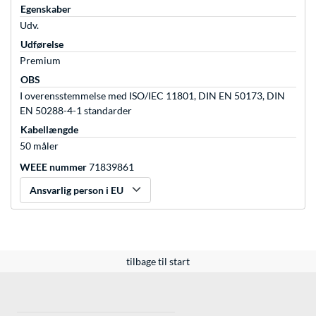
Egenskaber
Udv.
Udførelse
Premium
OBS
I overensstemmelse med ISO/IEC 11801, DIN EN 50173, DIN
EN 50288-4-1 standarder
Kabellængde
50 måler
WEEE nummer
71839861
Ansvarlig person i EU
tilbage til start