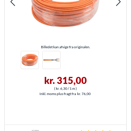
Billedet kan afvige fra originalen.
kr. 315,00
(
kr. 6,30
/ 1 m
)
Inkl. moms plus fragt fra
kr. 76,00