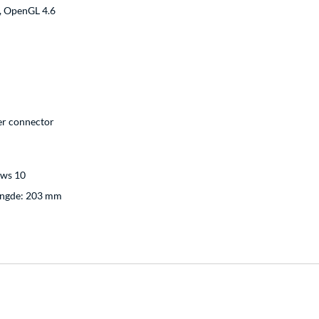
, OpenGL 4.6
wer connector
ws 10
ængde: 203 mm