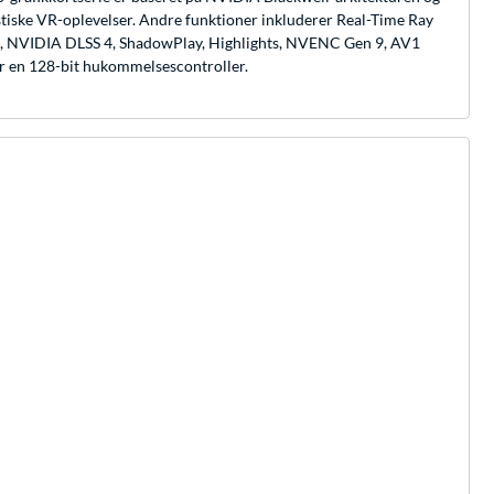
istiske VR-oplevelser. Andre funktioner inkluderer Real-Time Ray
R, NVIDIA DLSS 4, ShadowPlay, Highlights, NVENC Gen 9, AV1
en 128-bit hukommelsescontroller.