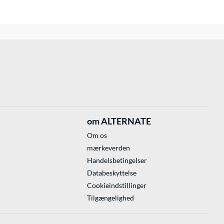
om ALTERNATE
Om os
mærkeverden
Handelsbetingelser
Databeskyttelse
Cookieindstillinger
Tilgængelighed