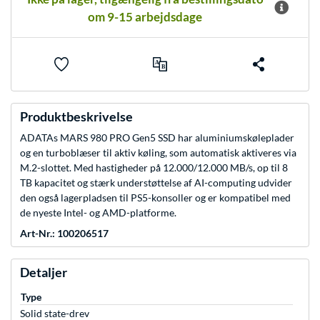
om 9-15 arbejdsdage
Produktbeskrivelse
ADATAs MARS 980 PRO Gen5 SSD har aluminiumskøleplader
og en turboblæser til aktiv køling, som automatisk aktiveres via
M.2-slottet. Med hastigheder på 12.000/12.000 MB/s, op til 8
TB kapacitet og stærk understøttelse af AI-computing udvider
den også lagerpladsen til PS5-konsoller og er kompatibel med
de nyeste Intel- og AMD-platforme.
Art-Nr.: 100206517
Detaljer
Type
Solid state-drev