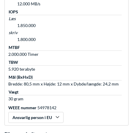
12.000 MB/s
IOPS
Læs
1.850.000
skriv
1.800.000
MTBF
2.000.000 Timer
TBW
5.920 terabyte
Mål (BxHxD)
Bredde: 80,5 mm x Højde: 12 mm x Dybde/længde: 24,2 mm
Vægt
30 gram
WEEE nummer
54978142
Ansvarlig person i EU