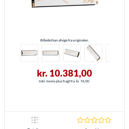
Billedet kan afvige fra originalen.
kr. 10.381,00
Inkl. moms plus fragt fra
kr. 76,00
0.0 Stjer