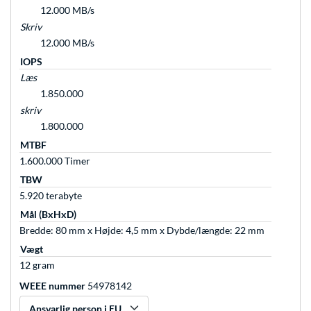
12.000 MB/s
Skriv
12.000 MB/s
IOPS
Læs
1.850.000
skriv
1.800.000
MTBF
1.600.000 Timer
TBW
5.920 terabyte
Mål (BxHxD)
Bredde: 80 mm x Højde: 4,5 mm x Dybde/længde: 22 mm
Vægt
12 gram
WEEE nummer
54978142
Ansvarlig person i EU