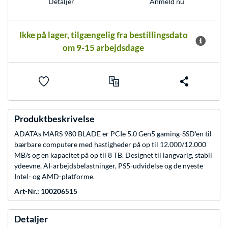
Anmeld nu
Detaljer
Ikke på lager, tilgængelig fra bestillingsdato
om 9-15 arbejdsdage
Produktbeskrivelse
ADATAs MARS 980 BLADE er PCIe 5.0 Gen5 gaming-SSD'en til
bærbare computere med hastigheder på op til 12.000/12.000
MB/s og en kapacitet på op til 8 TB. Designet til langvarig, stabil
ydeevne, AI-arbejdsbelastninger, PS5-udvidelse og de nyeste
Intel- og AMD-platforme.
Art-Nr.: 100206515
Detaljer