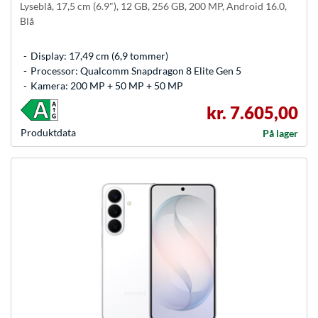
Lyseblå, 17,5 cm (6.9"), 12 GB, 256 GB, 200 MP, Android 16.0,
Blå
Display: 17,49 cm (6,9 tommer)
Processor: Qualcomm Snapdragon 8 Elite Gen 5
Kamera: 200 MP + 50 MP + 50 MP
kr. 7.605,00
Produkt­data
På lager