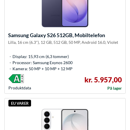
Samsung
Galaxy S26 512GB, Mobiltelefon
Lilla, 16 cm (6.3"), 12 GB, 512 GB, 50 MP, Android 16.0, Violet
Display: 15,93 cm (6,3 tommer)
Processor: Samsung Exynos 2600
Kamera: 50 MP + 10 MP + 12 MP
kr. 5.957,00
Produkt­data
På lager
EU VARER