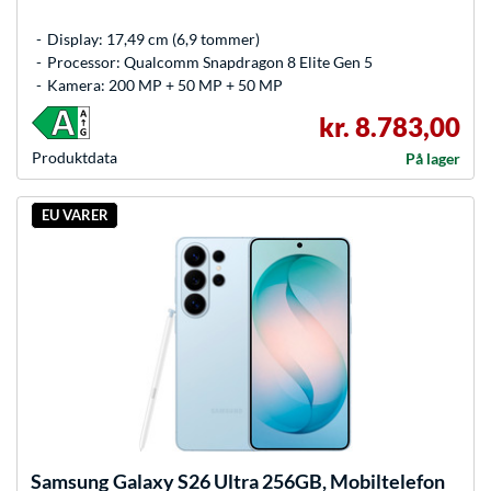
Display: 17,49 cm (6,9 tommer)
Processor: Qualcomm Snapdragon 8 Elite Gen 5
Kamera: 200 MP + 50 MP + 50 MP
kr. 8.783,00
Produkt­data
På lager
EU VARER
Samsung
Galaxy S26 Ultra 256GB, Mobiltelefon