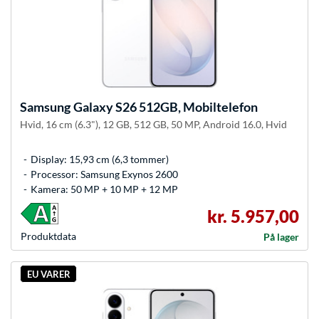
Samsung
Galaxy S26 512GB, Mobiltelefon
Hvid, 16 cm (6.3"), 12 GB, 512 GB, 50 MP, Android 16.0, Hvid
Display: 15,93 cm (6,3 tommer)
Processor: Samsung Exynos 2600
Kamera: 50 MP + 10 MP + 12 MP
kr. 5.957,00
Produkt­data
På lager
EU VARER