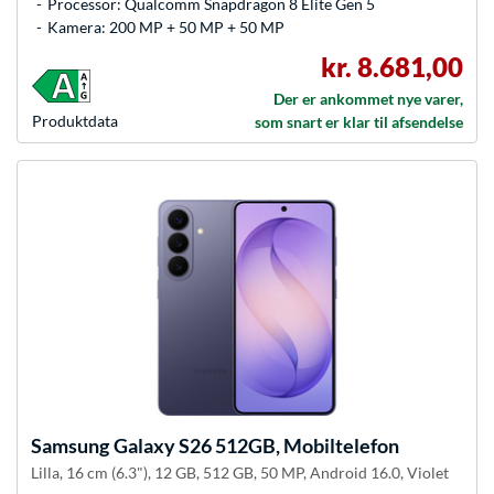
Processor: Qualcomm Snapdragon 8 Elite Gen 5
Kamera: 200 MP + 50 MP + 50 MP
kr. 8.681,00
Der er ankommet nye varer,
Produkt­data
som snart er klar til afsendelse
Samsung
Galaxy S26 512GB, Mobiltelefon
Lilla, 16 cm (6.3"), 12 GB, 512 GB, 50 MP, Android 16.0, Violet