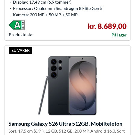
Display: 17,49 cm (6,9 tommer)
Processor: Qualcomm Snapdragon 8 Elite Gen 5
Kamera: 200 MP + 50 MP + 50 MP
kr. 8.689,00
Produkt­data
På lager
EU VARER
Samsung
Galaxy S26 Ultra 512GB, Mobiltelefon
Sort, 17,5 cm (6.9"), 12 GB, 512 GB, 200 MP, Android 16.0, Sort