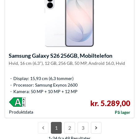
Samsung
Galaxy S26 256GB, Mobiltelefon
Hvid, 16 cm (6.3"), 12 GB, 256 GB, 50 MP, Android 16.0, Hvid
Display: 15,93 cm (6,3 tommer)
Processor: Samsung Exynos 2600
Kamera: 50 MP + 10 MP + 12 MP
kr. 5.289,00
Produkt­data
På lager
1
2
3
1-24 fra 49 Resultater