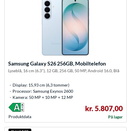
Samsung
Galaxy S26 256GB, Mobiltelefon
Lyseblå, 16 cm (6.3"), 12 GB, 256 GB, 50 MP, Android 16.0, Blå
Display: 15,93 cm (6,3 tommer)
Processor: Samsung Exynos 2600
Kamera: 50 MP + 10 MP + 12 MP
kr. 5.807,00
Produkt­data
På lager