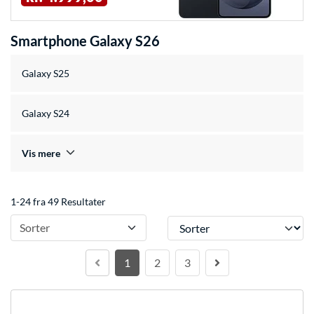
Smartphone Galaxy S26
Galaxy S25
Galaxy S24
Vis mere
1-24 fra 49 Resultater
Sorter
Sorter
1
2
3