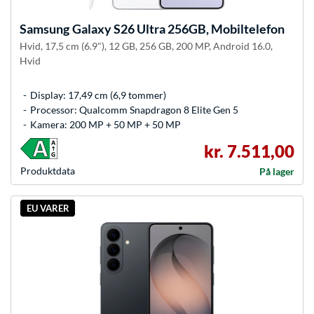
Samsung
Galaxy S26 Ultra 256GB, Mobiltelefon
Hvid, 17,5 cm (6.9"), 12 GB, 256 GB, 200 MP, Android 16.0,
Hvid
Display: 17,49 cm (6,9 tommer)
Processor: Qualcomm Snapdragon 8 Elite Gen 5
Kamera: 200 MP + 50 MP + 50 MP
kr. 7.511,00
Produkt­data
På lager
EU VARER