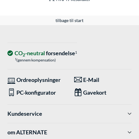
tilbage til start
CO
-neutral
forsendelse
1
2
1
(gennem kompensation)
Ordreoplysninger
E-Mail
PC-konfigurator
Gavekort
Kundeservice
om ALTERNATE