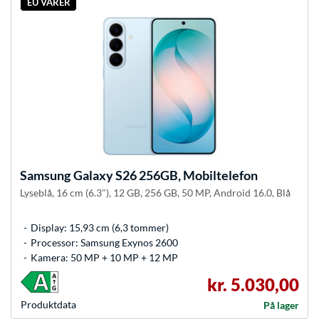
EU VARER
Samsung
Galaxy S26 256GB, Mobiltelefon
Lyseblå, 16 cm (6.3"), 12 GB, 256 GB, 50 MP, Android 16.0, Blå
Display: 15,93 cm (6,3 tommer)
Processor: Samsung Exynos 2600
Kamera: 50 MP + 10 MP + 12 MP
kr. 5.030,00
Produkt­data
På lager