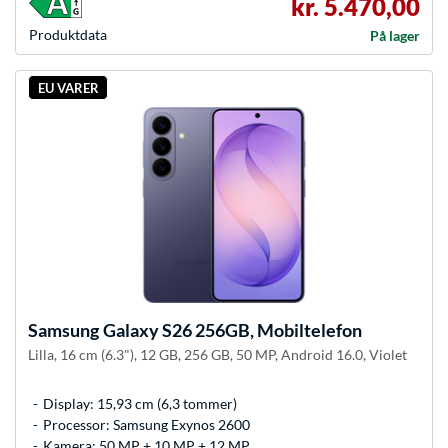
kr. 5.470,00
Produkt­data
På lager
EU VARER
Samsung
Galaxy S26 256GB, Mobiltelefon
Lilla, 16 cm (6.3"), 12 GB, 256 GB, 50 MP, Android 16.0, Violet
Display: 15,93 cm (6,3 tommer)
Processor: Samsung Exynos 2600
Kamera: 50 MP + 10 MP + 12 MP