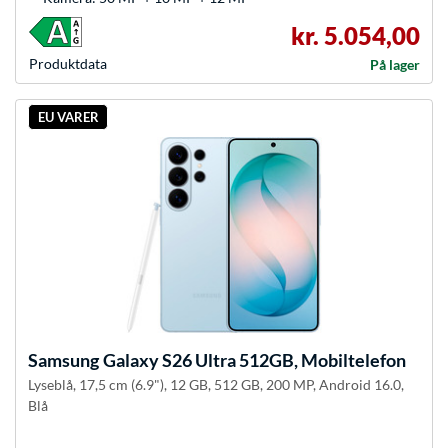
kr. 5.054,00
Produkt­data
På lager
EU VARER
Samsung
Galaxy S26 Ultra 512GB, Mobiltelefon
Lyseblå, 17,5 cm (6.9"), 12 GB, 512 GB, 200 MP, Android 16.0,
Blå