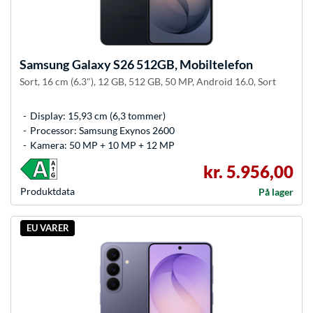
Samsung
Galaxy S26 512GB, Mobiltelefon
Sort, 16 cm (6.3"), 12 GB, 512 GB, 50 MP, Android 16.0, Sort
Display: 15,93 cm (6,3 tommer)
Processor: Samsung Exynos 2600
Kamera: 50 MP + 10 MP + 12 MP
kr. 5.956,00
Produkt­data
På lager
EU VARER