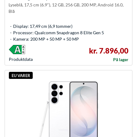
Lyseblå, 17,5 cm (6.9"), 12 GB, 256 GB, 200 MP, Android 16.0,
Blå
Display: 17,49 cm (6,9 tommer)
Processor: Qualcomm Snapdragon 8 Elite Gen 5
Kamera: 200 MP + 50 MP + 50 MP
kr. 7.896,00
Produkt­data
På lager
EU VARER