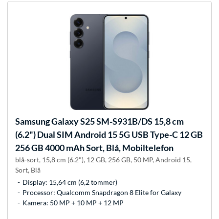
Samsung
Galaxy S25 SM-S931B/DS 15,8 cm
(6.2") Dual SIM Android 15 5G USB Type-C 12 GB
256 GB 4000 mAh Sort, Blå, Mobiltelefon
blå-sort, 15,8 cm (6.2"), 12 GB, 256 GB, 50 MP, Android 15,
Sort, Blå
Display: 15,64 cm (6,2 tommer)
Processor: Qualcomm Snapdragon 8 Elite for Galaxy
Kamera: 50 MP + 10 MP + 12 MP