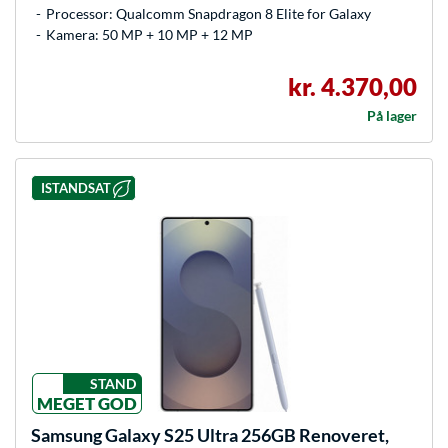
Processor: Qualcomm Snapdragon 8 Elite for Galaxy
Kamera: 50 MP + 10 MP + 12 MP
kr. 4.370,00
På lager
ISTANDSAT
STAND
MEGET GOD
Samsung
Galaxy S25 Ultra 256GB Renoveret,