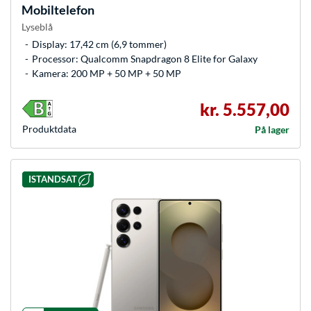
Mobiltelefon
Lyseblå
Display: 17,42 cm (6,9 tommer)
Processor: Qualcomm Snapdragon 8 Elite for Galaxy
Kamera: 200 MP + 50 MP + 50 MP
kr. 5.557,00
Produkt­data
På lager
ISTANDSAT