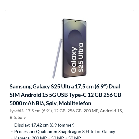
Samsung
Galaxy S25 Ultra 17,5 cm (6.9") Dual
SIM Android 15 5G USB Type-C 12 GB 256 GB
5000 mAh Blå, Sølv, Mobiltelefon
Lyseblå, 17,5 cm (6.9"), 12 GB, 256 GB, 200 MP, Android 15,
Blå, Sølv
Display: 17,42 cm (6,9 tommer)
Processor: Qualcomm Snapdragon 8 Elite for Galaxy
Kamera: 200 MP + 50 MP + 50 MP