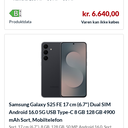
kr. 6.640,00
Produkt­data
Varen kan ikke købes
Samsung
Galaxy S25 FE 17 cm (6.7") Dual SIM
Android 16.0 5G USB Type-C 8 GB 128 GB 4900
mAh Sort, Mobiltelefon
Sort, 17 cm (6.7"), 8 GB, 128 GB, 50 MP, Android 16.0, Sort