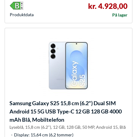
kr. 4.928,00
Produkt­data
På lager
Samsung
Galaxy S25 15,8 cm (6.2") Dual SIM
Android 15 5G USB Type-C 12 GB 128 GB 4000
mAh Blå, Mobiltelefon
Lyseblå, 15,8 cm (6.2"), 12 GB, 128 GB, 50 MP, Android 15, Blå
Display: 15,64 cm (6,2 tommer)