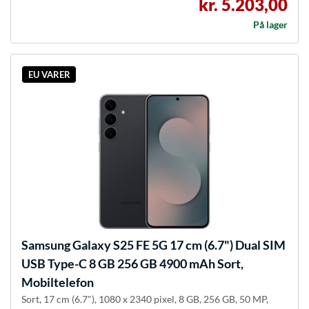
kr. 5.203,00
På lager
EU VARER
Samsung
Galaxy S25 FE 5G 17 cm (6.7") Dual SIM
USB Type-C 8 GB 256 GB 4900 mAh Sort,
Mobiltelefon
Sort, 17 cm (6.7"), 1080 x 2340 pixel, 8 GB, 256 GB, 50 MP,