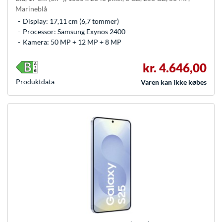
Marineblå
Display: 17,11 cm (6,7 tommer)
Processor: Samsung Exynos 2400
Kamera: 50 MP + 12 MP + 8 MP
kr. 4.646,00
Produkt­data
Varen kan ikke købes