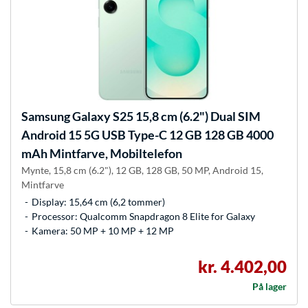
Samsung
Galaxy S25 15,8 cm (6.2") Dual SIM
Android 15 5G USB Type-C 12 GB 128 GB 4000
mAh Mintfarve, Mobiltelefon
Mynte, 15,8 cm (6.2"), 12 GB, 128 GB, 50 MP, Android 15,
Mintfarve
Display: 15,64 cm (6,2 tommer)
Processor: Qualcomm Snapdragon 8 Elite for Galaxy
Kamera: 50 MP + 10 MP + 12 MP
kr. 4.402,00
På lager