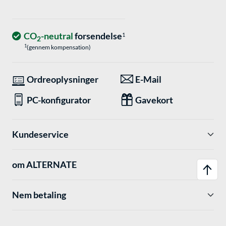
CO
-neutral
forsendelse
1
2
1
(gennem kompensation)
Ordreoplysninger
E-Mail
PC-konfigurator
Gavekort
Kundeservice
om ALTERNATE
Nem betaling