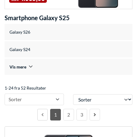
Smartphone Galaxy S25
Galaxy S26
Galaxy S24
Vis mere
1-24 fra 52 Resultater
Sorter
Sorter
1
2
3