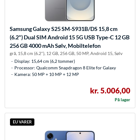
Samsung
Galaxy S25 SM-S931B/DS 15,8 cm
(6.2") Dual SIM Android 15 5G USB Type-C 12 GB
256 GB 4000 mAh Sølv, Mobiltelefon
grå, 15,8 cm (6.2"), 12 GB, 256 GB, 50 MP, Android 15, Sølv
Display: 15,64 cm (6,2 tommer)
Processor: Qualcomm Snapdragon 8 Elite for Galaxy
Kamera: 50 MP + 10 MP + 12 MP
kr. 5.006,00
På lager
EU VARER