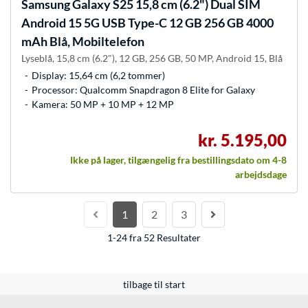
Samsung
Galaxy S25 15,8 cm (6.2") Dual SIM
Android 15 5G USB Type-C 12 GB 256 GB 4000
mAh Blå, Mobiltelefon
Lyseblå, 15,8 cm (6.2"), 12 GB, 256 GB, 50 MP, Android 15, Blå
Display: 15,64 cm (6,2 tommer)
Processor: Qualcomm Snapdragon 8 Elite for Galaxy
Kamera: 50 MP + 10 MP + 12 MP
kr. 5.195,00
Ikke på lager, tilgængelig fra bestillingsdato om 4-8
arbejdsdage
1
2
3
1-24 fra 52 Resultater
tilbage til start