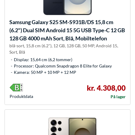
Samsung
Galaxy S25 SM-S931B/DS 15,8 cm
(6.2") Dual SIM Android 15 5G USB Type-C 12 GB
128 GB 4000 mAh Sort, Blå, Mobiltelefon
blå-sort, 15,8 cm (6.2"), 12 GB, 128 GB, 50 MP, Android 15,
Sort, Blå
Display: 15,64 cm (6,2 tommer)
Processor: Qualcomm Snapdragon 8 Elite for Galaxy
Kamera: 50 MP + 10 MP + 12 MP
kr. 4.308,00
Produkt­data
På lager