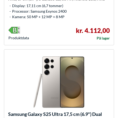
Display: 17,11 cm (6,7 tommer)
Processor: Samsung Exynos 2400
Kamera: 50 MP + 12 MP + 8 MP
kr. 4.112,00
Produkt­data
På lager
Samsung
Galaxy S25 Ultra 17,5 cm (6.9") Dual