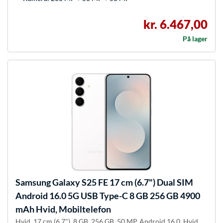
kr. 6.467,00
På lager
Samsung
Galaxy S25 FE 17 cm (6.7") Dual SIM
Android 16.0 5G USB Type-C 8 GB 256 GB 4900
mAh Hvid, Mobiltelefon
Hvid, 17 cm (6.7"), 8 GB, 256 GB, 50 MP, Android 16.0, Hvid