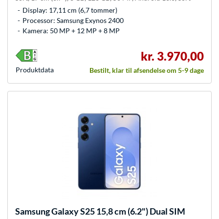
Display: 17,11 cm (6,7 tommer)
Processor: Samsung Exynos 2400
Kamera: 50 MP + 12 MP + 8 MP
kr. 3.970,00
Produkt­data
Bestilt, klar til afsendelse om 5-9 dage
Samsung
Galaxy S25 15,8 cm (6.2") Dual SIM