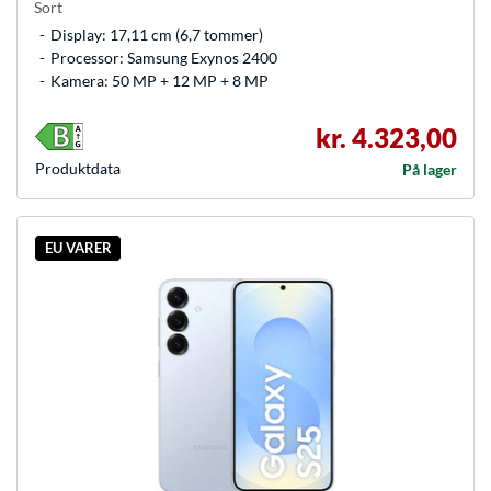
Sort
Display: 17,11 cm (6,7 tommer)
Processor: Samsung Exynos 2400
Kamera: 50 MP + 12 MP + 8 MP
kr. 4.323,00
Produkt­data
På lager
EU VARER