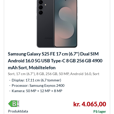
Samsung
Galaxy S25 FE 17 cm (6.7") Dual SIM
Android 16.0 5G USB Type-C 8 GB 256 GB 4900
mAh Sort, Mobiltelefon
Sort, 17 cm (6.7"), 8 GB, 256 GB, 50 MP, Android 16.0, Sort
Display: 17,11 cm (6,7 tommer)
Processor: Samsung Exynos 2400
Kamera: 50 MP + 12 MP + 8 MP
kr. 4.065,00
Produkt­data
På lager