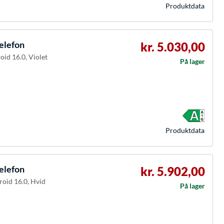
Produkt­data
elefon
kr. 5.030,00
oid 16.0, Violet
På lager
Produkt­data
elefon
kr. 5.902,00
roid 16.0, Hvid
På lager