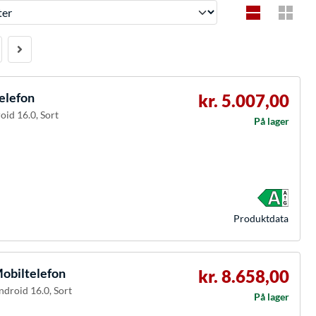
elefon
kr. 5.007,00
oid 16.0, Sort
På lager
Produkt­data
obiltelefon
kr. 8.658,00
ndroid 16.0, Sort
På lager