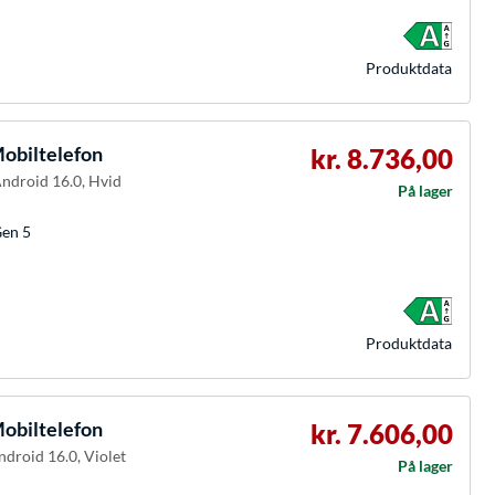
Produkt­data
obiltelefon
kr. 8.736,00
Android 16.0, Hvid
På lager
Gen 5
Produkt­data
obiltelefon
kr. 7.606,00
ndroid 16.0, Violet
På lager