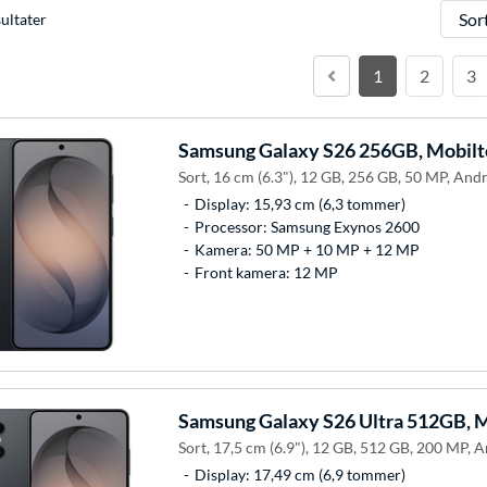
Sorter
ultater
1
2
3
Samsung
Galaxy S26 256GB, Mobilt
Sort, 16 cm (6.3"), 12 GB, 256 GB, 50 MP, Andr
Display: 15,93 cm (6,3 tommer)
Processor: Samsung Exynos 2600
Kamera: 50 MP + 10 MP + 12 MP
Front kamera: 12 MP
Samsung
Galaxy S26 Ultra 512GB, M
Sort, 17,5 cm (6.9"), 12 GB, 512 GB, 200 MP, A
Display: 17,49 cm (6,9 tommer)