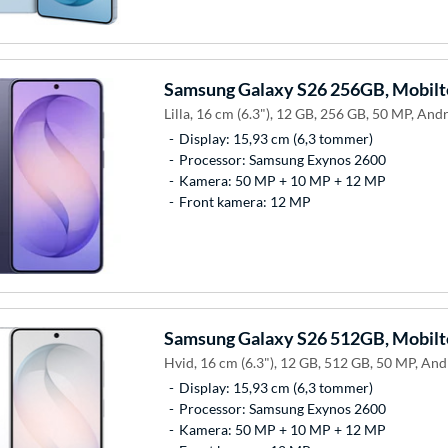
Samsung
Galaxy S26 256GB, Mobilt
Lilla, 16 cm (6.3"), 12 GB, 256 GB, 50 MP, Andr
Display: 15,93 cm (6,3 tommer)
Processor: Samsung Exynos 2600
Kamera: 50 MP + 10 MP + 12 MP
Front kamera: 12 MP
Samsung
Galaxy S26 512GB, Mobilt
Hvid, 16 cm (6.3"), 12 GB, 512 GB, 50 MP, And
Display: 15,93 cm (6,3 tommer)
Processor: Samsung Exynos 2600
Kamera: 50 MP + 10 MP + 12 MP