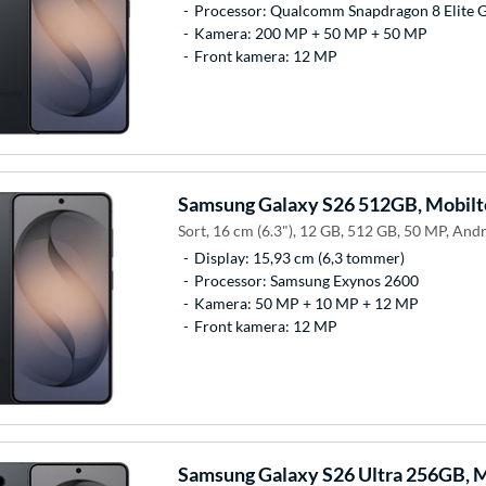
Processor: Qualcomm Snapdragon 8 Elite 
Kamera: 200 MP + 50 MP + 50 MP
Front kamera: 12 MP
Samsung
Galaxy S26 512GB, Mobilt
Sort, 16 cm (6.3"), 12 GB, 512 GB, 50 MP, Andr
Display: 15,93 cm (6,3 tommer)
Processor: Samsung Exynos 2600
Kamera: 50 MP + 10 MP + 12 MP
Front kamera: 12 MP
Samsung
Galaxy S26 Ultra 256GB, M