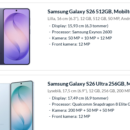
Samsung
Galaxy S26 512GB, Mobilt
Lilla, 16 cm (6.3"), 12 GB, 512 GB, 50 MP, Andr
Display: 15,93 cm (6,3 tommer)
Processor: Samsung Exynos 2600
Kamera: 50 MP + 10 MP + 12 MP
Front kamera: 12 MP
Samsung
Galaxy S26 Ultra 256GB, M
Lyseblå, 17,5 cm (6.9"), 12 GB, 256 GB, 200 MP
Display: 17,49 cm (6,9 tommer)
Processor: Qualcomm Snapdragon 8 Elite 
Kamera: 200 MP + 50 MP + 50 MP
Front kamera: 12 MP