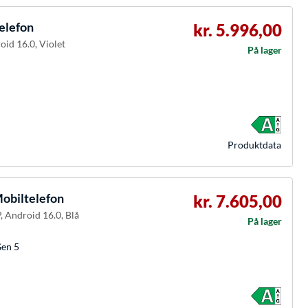
elefon
kr. 5.996,00
oid 16.0, Violet
På lager
Produkt­data
obiltelefon
kr. 7.605,00
, Android 16.0, Blå
På lager
Gen 5