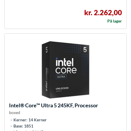
kr. 2.262,00
På lager
Intel®
Core™ Ultra 5 245KF, Processor
boxed
Kerner: 14 Kerner
Base: 1851