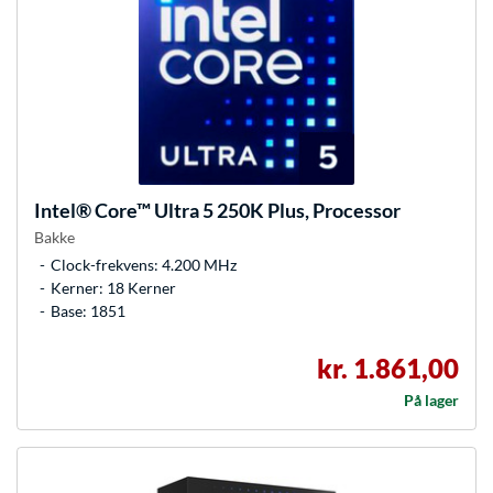
Intel®
Core™ Ultra 5 250K Plus, Processor
Bakke
Clock-frekvens: 4.200 MHz
Kerner: 18 Kerner
Base: 1851
kr. 1.861,00
På lager