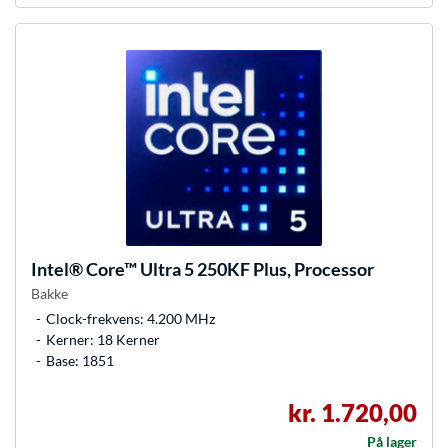
Intel®
Core™ Ultra 5 250KF Plus, Processor
Bakke
Clock-frekvens: 4.200 MHz
Kerner: 18 Kerner
Base: 1851
kr. 1.720,00
På lager