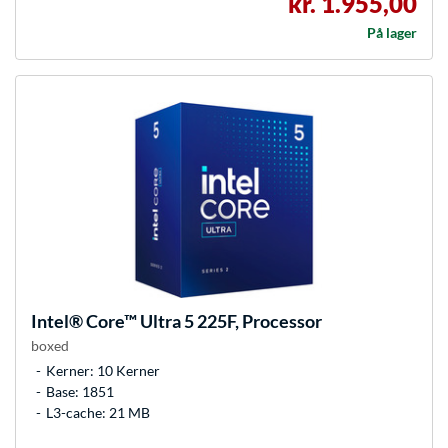
kr. 1.955,00
På lager
Intel®
Core™ Ultra 5 225F, Processor
boxed
Kerner: 10 Kerner
Base: 1851
L3-cache: 21 MB