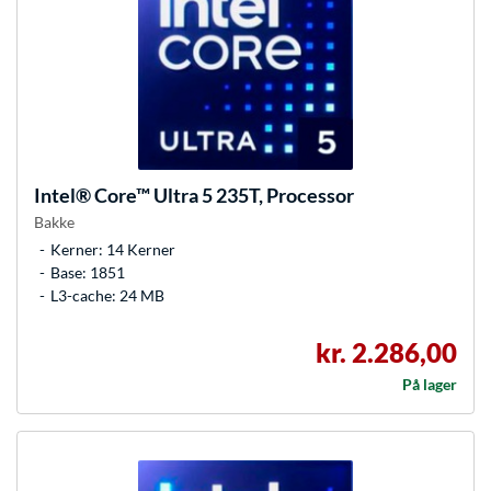
Intel®
Core™ Ultra 5 235T, Processor
Bakke
Kerner: 14 Kerner
Base: 1851
L3-cache: 24 MB
kr. 2.286,00
På lager