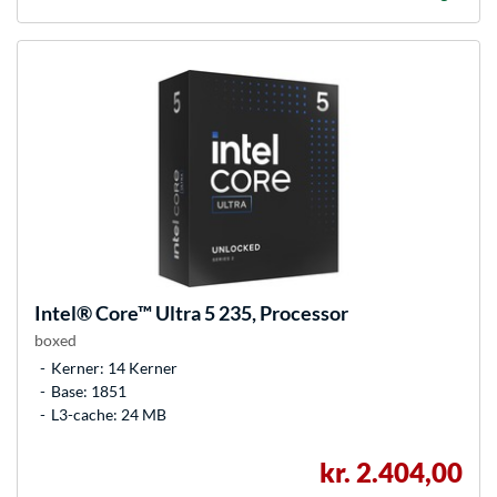
Intel®
Core™ Ultra 5 235, Processor
boxed
Kerner: 14 Kerner
Base: 1851
L3-cache: 24 MB
kr. 2.404,00