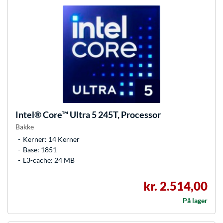
Intel®
Core™ Ultra 5 245T, Processor
Bakke
Kerner: 14 Kerner
Base: 1851
L3-cache: 24 MB
kr. 2.514,00
På lager