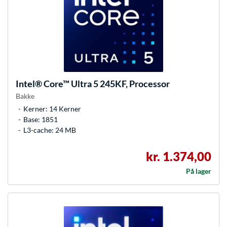
Intel®
Core™ Ultra 5 245KF, Processor
Bakke
Kerner: 14 Kerner
Base: 1851
L3-cache: 24 MB
kr. 1.374,00
På lager