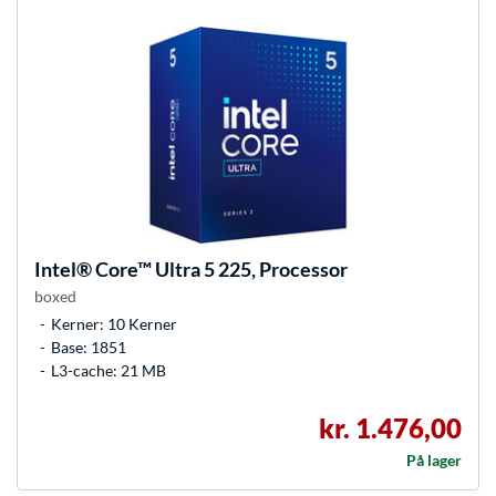
Intel®
Core™ Ultra 5 225, Processor
boxed
Kerner: 10 Kerner
Base: 1851
L3-cache: 21 MB
kr. 1.476,00
På lager