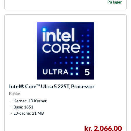
På lager
Intel®
Core™ Ultra 5 225T, Processor
Bakke
Kerner: 10 Kerner
Base: 1851
L3-cache: 21 MB
kr. 2.066,00