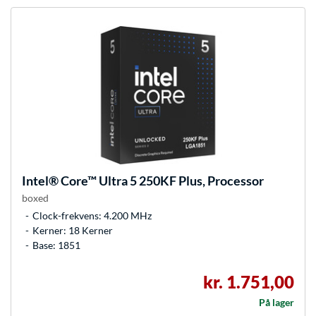
Intel®
Core™ Ultra 5 250KF Plus, Processor
boxed
Clock-frekvens: 4.200 MHz
Kerner: 18 Kerner
Base: 1851
kr. 1.751,00
På lager