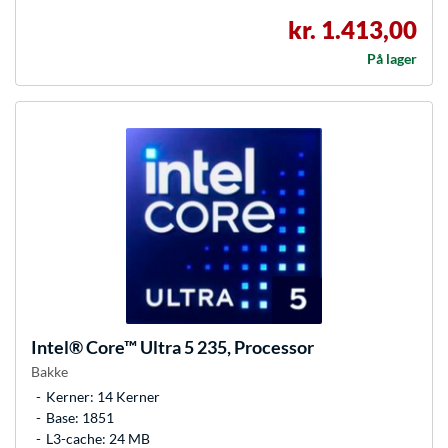
kr. 1.413,00
På lager
Intel®
Core™ Ultra 5 235, Processor
Bakke
Kerner: 14 Kerner
Base: 1851
L3-cache: 24 MB