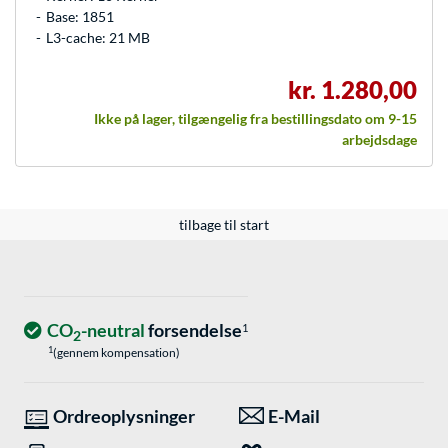
Base: 1851
L3-cache: 21 MB
kr. 1.280,00
Ikke på lager, tilgængelig fra bestillingsdato om 9-15
arbejdsdage
tilbage til start
CO
-neutral
forsendelse
1
2
1
(gennem kompensation)
Ordreoplysninger
E-Mail