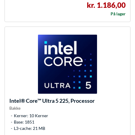
kr. 1.186,00
På lager
Intel®
Core™ Ultra 5 225, Processor
Bakke
Kerner: 10 Kerner
Base: 1851
L3-cache: 21 MB