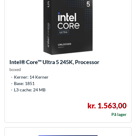
Intel®
Core™ Ultra 5 245K, Processor
boxed
Kerner: 14 Kerner
Base: 1851
L3-cache: 24 MB
kr. 1.563,00
På lager