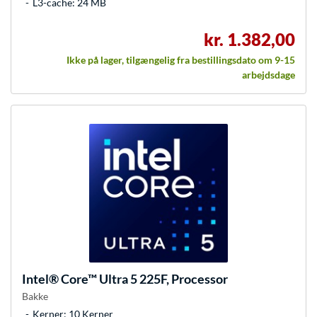
L3-cache: 24 MB
kr. 1.382,00
Ikke på lager, tilgængelig fra bestillingsdato om 9-15
arbejdsdage
Intel®
Core™ Ultra 5 225F, Processor
Bakke
Kerner: 10 Kerner