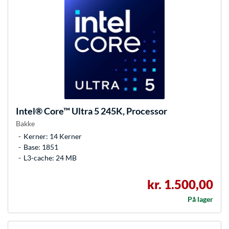
Intel®
Core™ Ultra 5 245K, Processor
Bakke
Kerner: 14 Kerner
Base: 1851
L3-cache: 24 MB
kr. 1.500,00
På lager