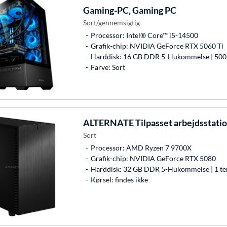
Gaming-PC, Gaming PC
Sort/gennemsigtig
Processor: Intel® Core™ i5-14500
Grafik-chip: NVIDIA GeForce RTX 5060 Ti
Harddisk: 16 GB DDR 5-Hukommelse | 500
Farve: Sort
ALTERNATE
Tilpasset arbejdsstatio
Sort
Processor: AMD Ryzen 7 9700X
Grafik-chip: NVIDIA GeForce RTX 5080
Harddisk: 32 GB DDR 5-Hukommelse | 1 te
Kørsel: findes ikke