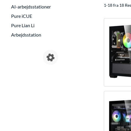
1-18 fra 18 Res
AI-arbejdsstationer
Pure iCUE
Pure Lian Li
Arbejdsstation