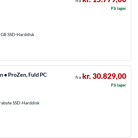
fra
På lager
 GB SSD-Harddisk
n • ProZen, Fuld PC
kr. 30.829,00
fra
På lager
rabyte SSD-Harddisk