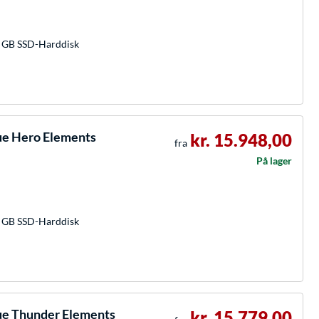
 GB SSD-Harddisk
ue Hero Elements
kr. 15.948,00
fra
På lager
 GB SSD-Harddisk
ue Thunder Elements
kr. 15.779,00