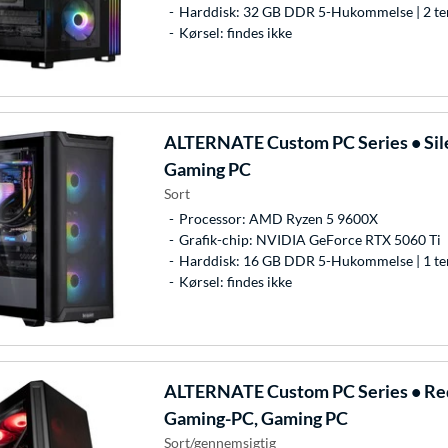
Harddisk: 32 GB DDR 5-Hukommelse | 2 te
Kørsel: findes ikke
ALTERNATE
Custom PC Series • Sil
Gaming PC
Sort
Processor: AMD Ryzen 5 9600X
Grafik-chip: NVIDIA GeForce RTX 5060 Ti
Harddisk: 16 GB DDR 5-Hukommelse | 1 te
Kørsel: findes ikke
ALTERNATE
Custom PC Series • Re
Gaming-PC, Gaming PC
Sort/gennemsigtig