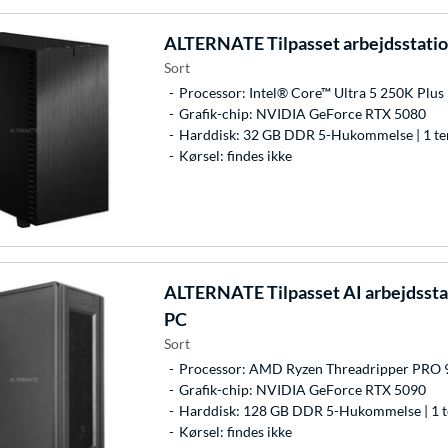
ALTERNATE
Tilpasset arbejdsstatio
Sort
Processor: Intel® Core™ Ultra 5 250K Plus
Grafik-chip: NVIDIA GeForce RTX 5080
Harddisk: 32 GB DDR 5-Hukommelse | 1 te
Kørsel: findes ikke
ALTERNATE
Tilpasset AI arbejdssta
PC
Sort
Processor: AMD Ryzen Threadripper PRO
Grafik-chip: NVIDIA GeForce RTX 5090
Harddisk: 128 GB DDR 5-Hukommelse | 1 t
Kørsel: findes ikke