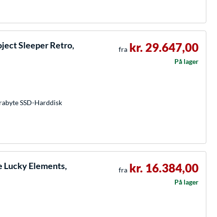
ject Sleeper Retro,
kr. 29.647,00
fra
På lager
rabyte SSD-Harddisk
e Lucky Elements,
kr. 16.384,00
fra
På lager