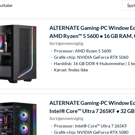
Sorter
ultater
ALTERNATE
Gaming-PC Window Edi
AMD Ryzen™ 5 5600 • 16 GB RAM,
Sort/gennemsigtig
Processor: AMD Ryzen 5 5600
Grafik-chip: NVIDIA GeForce RTX 5060
Harddisk: 16 GB DDR 4-Hukommelse | 1 te
Kørsel: findes ikke
ALTERNATE
Gaming-PC Window Edi
Intel® Core™ Ultra 7 265KF • 32 
Sort/gennemsigtig
Processor: Intel® Core™ Ultra 7 265KF
Grafik-chip: NVIDIA GeForce RTX 5080