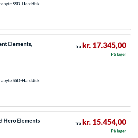
rabyte SSD-Harddisk
ent Elements,
kr. 17.345,00
fra
På lager
rabyte SSD-Harddisk
d Hero Elements
kr. 15.454,00
fra
På lager