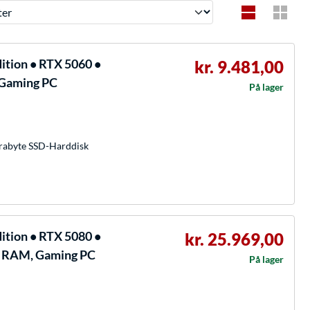
tion • RTX 5060 •
kr. 9.481,00
 Gaming PC
På lager
rabyte SSD-Harddisk
tion • RTX 5080 •
kr. 25.969,00
GB RAM, Gaming PC
På lager