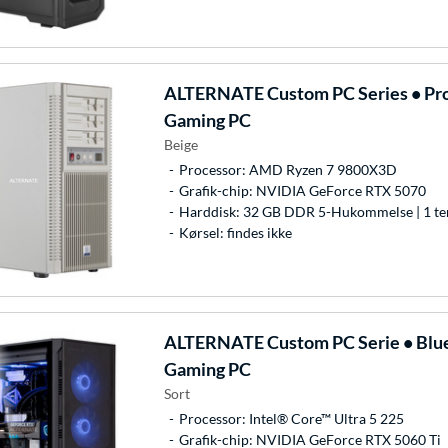
ALTERNATE
Custom PC Series • Pro
Gaming PC
Beige
Processor: AMD Ryzen 7 9800X3D
Grafik-chip: NVIDIA GeForce RTX 5070
Harddisk: 32 GB DDR 5-Hukommelse | 1 te
Kørsel: findes ikke
ALTERNATE
Custom PC Serie • Blu
Gaming PC
Sort
Processor: Intel® Core™ Ultra 5 225
Grafik-chip: NVIDIA GeForce RTX 5060 Ti