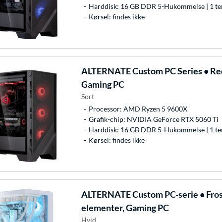
Harddisk: 16 GB DDR 5-Hukommelse | 1 te
Kørsel: findes ikke
ALTERNATE
Custom PC Series • Re
Gaming PC
Sort
Processor: AMD Ryzen 5 9600X
Grafik-chip: NVIDIA GeForce RTX 5060 Ti
Harddisk: 16 GB DDR 5-Hukommelse | 1 te
Kørsel: findes ikke
ALTERNATE
Custom PC-serie • Fro
elementer, Gaming PC
Hvid