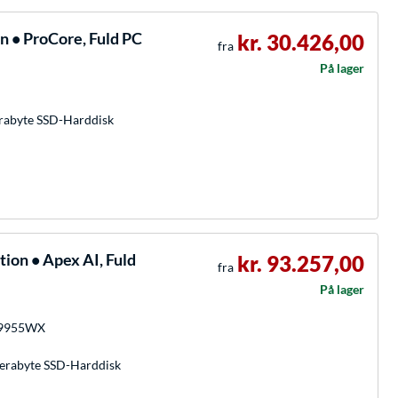
n • ProCore, Fuld PC
kr. 30.426,00
fra
På lager
rabyte SSD-Harddisk
tion • Apex AI, Fuld
kr. 93.257,00
fra
På lager
 9955WX
erabyte SSD-Harddisk