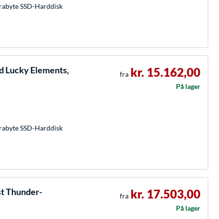
rabyte SSD-Harddisk
d Lucky Elements,
kr. 15.162,00
fra
På lager
rabyte SSD-Harddisk
st Thunder-
kr. 17.503,00
fra
På lager