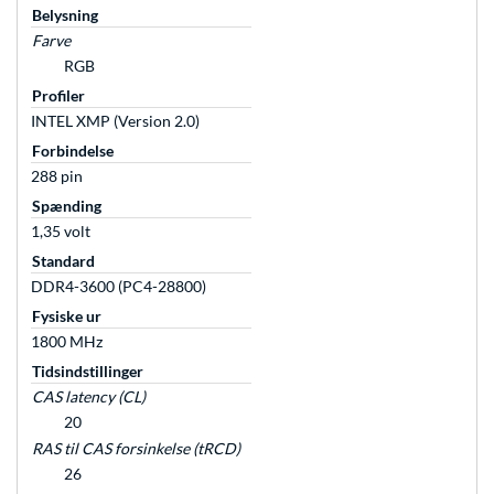
Belysning
Farve
RGB
Profiler
INTEL XMP (Version 2.0)
Forbindelse
288 pin
Spænding
1,35 volt
Standard
DDR4-3600 (PC4-28800)
Fysiske ur
1800 MHz
Tidsindstillinger
CAS latency (CL)
20
RAS til CAS forsinkelse (tRCD)
26