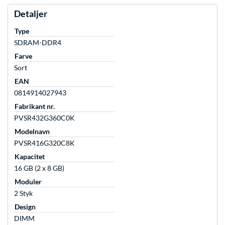
Detaljer
Type
SDRAM-DDR4
Farve
Sort
EAN
0814914027943
Fabrikant nr.
PVSR432G360C0K
Modelnavn
PVSR416G320C8K
Kapacitet
16 GB (2 x 8 GB)
Moduler
2 Styk
Design
DIMM