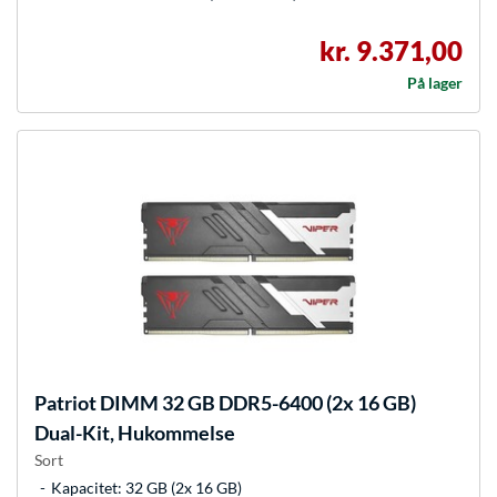
kr. 9.371,00
På lager
Patriot
DIMM 32 GB DDR5-6400 (2x 16 GB)
Dual-Kit, Hukommelse
Sort
Kapacitet: 32 GB (2x 16 GB)