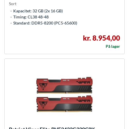
Sort
Kapacitet: 32 GB (2x 16 GB)
Timing: CL38 48-48
Standard: DDR5-8200 (PC5-65600)
kr. 8.954,00
På lager