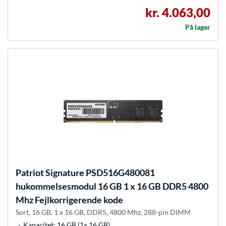
kr. 4.063,00
På lager
Patriot
Signature PSD516G480081
hukommelsesmodul 16 GB 1 x 16 GB DDR5 4800
Mhz Fejlkorrigerende kode
Sort, 16 GB, 1 x 16 GB, DDR5, 4800 Mhz, 288-pin DIMM
Kapacitet: 16 GB (1x 16 GB)