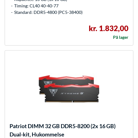
Timing: CL40 40-40-77
Standard: DDR5-4800 (PC5-38400)
kr. 1.832,00
På lager
Patriot
DIMM 32 GB DDR5-8200 (2x 16 GB)
Dual-kit, Hukommelse