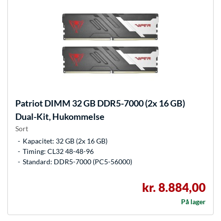
Patriot
DIMM 32 GB DDR5-7000 (2x 16 GB)
Dual-Kit, Hukommelse
Sort
Kapacitet: 32 GB (2x 16 GB)
Timing: CL32 48-48-96
Standard: DDR5-7000 (PC5-56000)
kr. 8.884,00
På lager