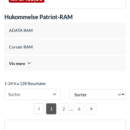
Hukommelse Patriot-RAM
ADATA RAM
Corsair RAM
Vis mere
1-24 fra 128 Resultater
Sorter
Sorter
1
2
6
…