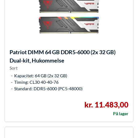
Patriot
DIMM 64 GB DDR5-6000 (2x 32 GB)
Dual-kit, Hukommelse
Sort
Kapacitet: 64 GB (2x 32 GB)
Timing: CL30 40-40-76
Standard: DDR5-6000 (PC5-48000)
kr. 11.483,00
På lager