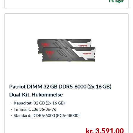
På lager
Patriot
DIMM 32 GB DDR5-6000 (2x 16 GB)
Dual-Kit, Hukommelse
Kapacitet: 32 GB (2x 16 GB)
Timing: CL36 36-36-76
Standard: DDR5-6000 (PC5-48000)
kr. 3.591,00