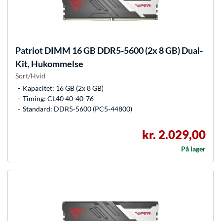
Patriot
DIMM 16 GB DDR5-5600 (2x 8 GB) Dual-
Kit, Hukommelse
Sort/Hvid
Kapacitet: 16 GB (2x 8 GB)
Timing: CL40 40-40-76
Standard: DDR5-5600 (PC5-44800)
kr. 2.029,00
På lager