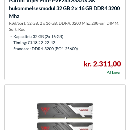
Patriot
Viper Elite PVE2432G320C8K
hukommelsesmodul 32 GB 2 x 16 GB DDR4 3200
Mhz
Rød/Sort, 32 GB, 2 x 16 GB, DDR4, 3200 Mhz, 288-pin DIMM,
Sort, Rød
Kapacitet: 32 GB (2x 16 GB)
Timing: CL18 22-22-42
Standard: DDR4-3200 (PC4-25600)
kr. 2.311,00
På lager