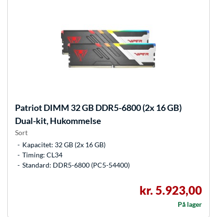
Patriot
DIMM 32 GB DDR5-6800 (2x 16 GB)
Dual-kit, Hukommelse
Sort
Kapacitet: 32 GB (2x 16 GB)
Timing: CL34
Standard: DDR5-6800 (PC5-54400)
kr. 5.923,00
På lager