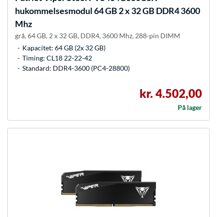
hukommelsesmodul 64 GB 2 x 32 GB DDR4 3600
Mhz
grå, 64 GB, 2 x 32 GB, DDR4, 3600 Mhz, 288-pin DIMM
Kapacitet: 64 GB (2x 32 GB)
Timing: CL18 22-22-42
Standard: DDR4-3600 (PC4-28800)
kr. 4.502,00
På lager