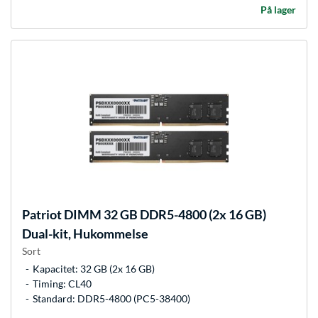
På lager
Patriot
DIMM 32 GB DDR5-4800 (2x 16 GB)
Dual-kit, Hukommelse
Sort
Kapacitet: 32 GB (2x 16 GB)
Timing: CL40
Standard: DDR5-4800 (PC5-38400)