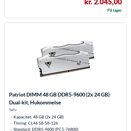
kr. 2.045,00
På lager
Patriot
DIMM 48 GB DDR5-9600 (2x 24 GB)
Dual-kit, Hukommelse
Sølv
Kapacitet: 48 GB (2x 24 GB)
Timing: CL46 58-58-126
Standard: DDR5-9600 (PC5-76800)