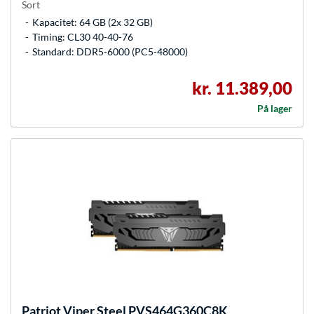
Sort
Kapacitet: 64 GB (2x 32 GB)
Timing: CL30 40-40-76
Standard: DDR5-6000 (PC5-48000)
kr. 11.389,00
På lager
Patriot
Viper Steel PVS464G360C8K