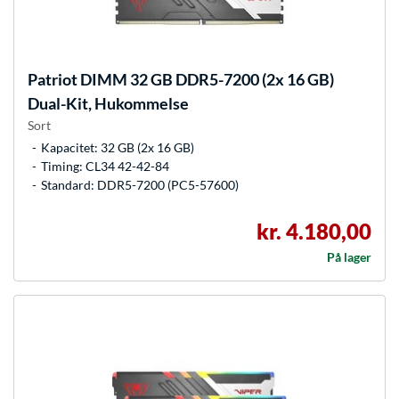
Patriot
DIMM 32 GB DDR5-7200 (2x 16 GB)
Dual-Kit, Hukommelse
Sort
Kapacitet: 32 GB (2x 16 GB)
Timing: CL34 42-42-84
Standard: DDR5-7200 (PC5-57600)
kr. 4.180,00
På lager