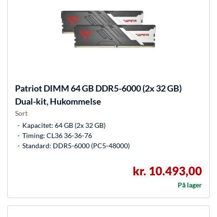
Patriot
DIMM 64 GB DDR5-6000 (2x 32 GB)
Dual-kit, Hukommelse
Sort
Kapacitet: 64 GB (2x 32 GB)
Timing: CL36 36-36-76
Standard: DDR5-6000 (PC5-48000)
kr. 10.493,00
På lager