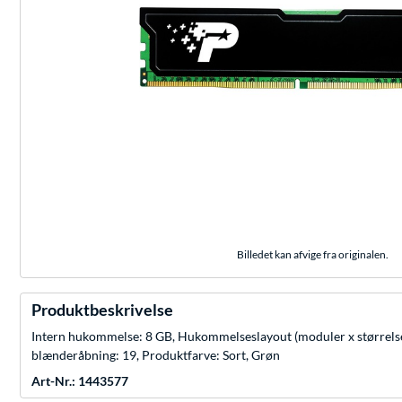
Billedet kan afvige fra originalen.
Produktbeskrivelse
Intern hukommelse: 8 GB, Hukommelseslayout (moduler x størrel
blænderåbning: 19, Produktfarve: Sort, Grøn
Art-Nr.: 1443577