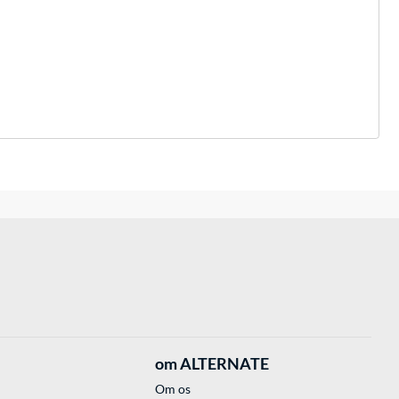
om ALTERNATE
Om os