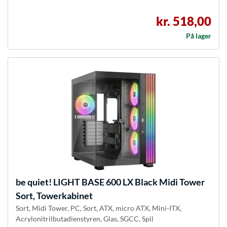
kr. 518,00
På lager
be quiet!
LIGHT BASE 600 LX Black Midi Tower
Sort, Towerkabinet
Sort, Midi Tower, PC, Sort, ATX, micro ATX, Mini-ITX,
Acrylonitrilbutadienstyren, Glas, SGCC, Spil