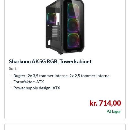
Sharkoon
AK5G RGB, Towerkabinet
Sort
Bugter: 2x 3,5 tommer interne, 2x 2,5 tommer interne
Formfaktor: ATX
Power supply design: ATX
kr. 714,00
På lager