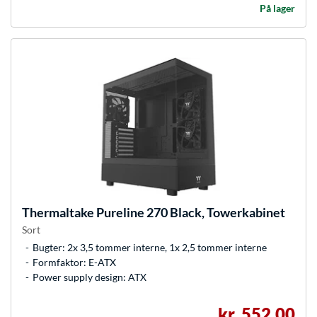
På lager
Thermaltake
Pureline 270 Black, Towerkabinet
Sort
Bugter: 2x 3,5 tommer interne, 1x 2,5 tommer interne
Formfaktor: E-ATX
Power supply design: ATX
kr. 552,00