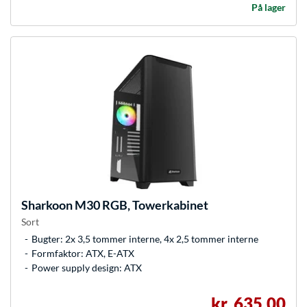
På lager
Sharkoon
M30 RGB, Towerkabinet
Sort
Bugter: 2x 3,5 tommer interne, 4x 2,5 tommer interne
Formfaktor: ATX, E-ATX
Power supply design: ATX
kr. 635,00