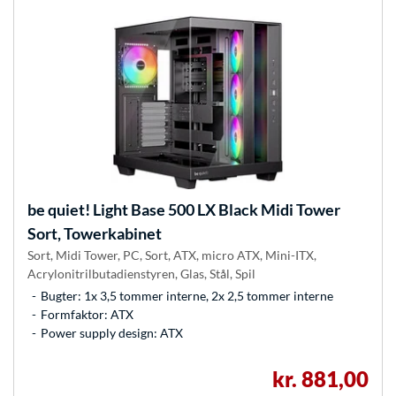
be quiet!
Light Base 500 LX Black Midi Tower
Sort, Towerkabinet
Sort, Midi Tower, PC, Sort, ATX, micro ATX, Mini-ITX,
Acrylonitrilbutadienstyren, Glas, Stål, Spil
Bugter: 1x 3,5 tommer interne, 2x 2,5 tommer interne
Formfaktor: ATX
Power supply design: ATX
kr. 881,00