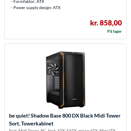
Formfaktor: ATX
Power supply design: ATX
kr. 858,00
På lager
be quiet!
Shadow Base 800 DX Black Midi Tower
Sort, Towerkabinet
Sort, Midi Tower, PC, Sort, ATX, EATX, micro ATX, Mini-ITX,