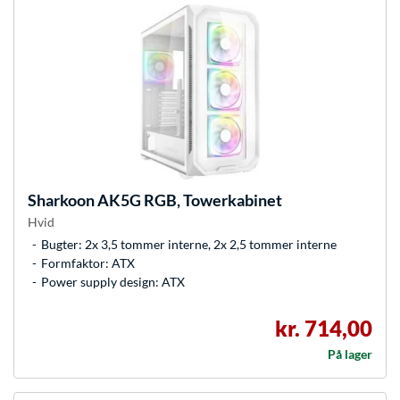
Sharkoon
AK5G RGB, Towerkabinet
Hvid
Bugter: 2x 3,5 tommer interne, 2x 2,5 tommer interne
Formfaktor: ATX
Power supply design: ATX
kr. 714,00
På lager