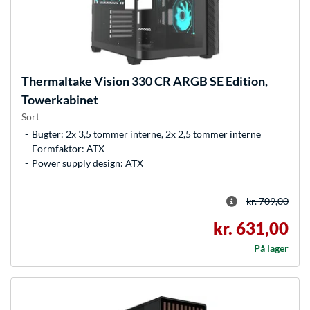
Thermaltake
Vision 330 CR ARGB SE Edition,
Towerkabinet
Sort
Bugter: 2x 3,5 tommer interne, 2x 2,5 tommer interne
Formfaktor: ATX
Power supply design: ATX
kr. 709,00
kr. 631,00
På lager