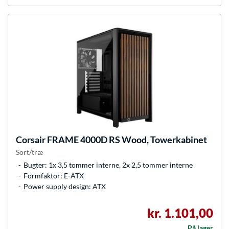
Corsair
FRAME 4000D RS Wood, Towerkabinet
Sort/træ
Bugter: 1x 3,5 tommer interne, 2x 2,5 tommer interne
Formfaktor: E-ATX
Power supply design: ATX
kr. 1.101,00
På lager