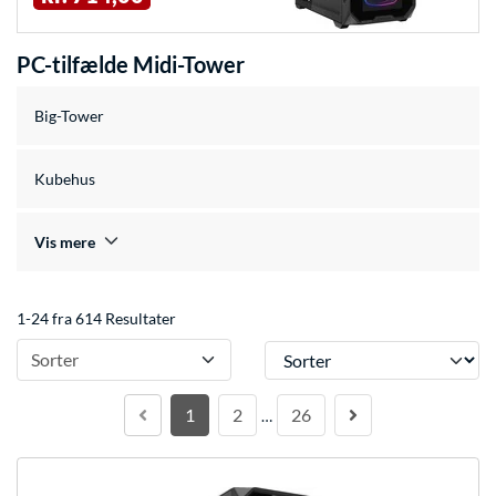
PC-tilfælde Midi-Tower
Big-Tower
Kubehus
Vis mere
1-24 fra 614 Resultater
Sorter
Sorter
1
2
26
…