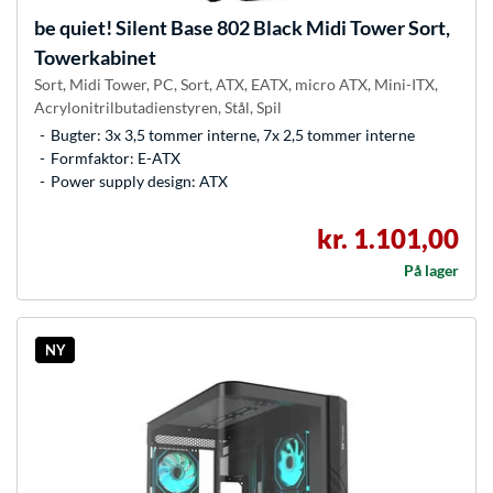
be quiet!
Silent Base 802 Black Midi Tower Sort,
Towerkabinet
Sort, Midi Tower, PC, Sort, ATX, EATX, micro ATX, Mini-ITX,
Acrylonitrilbutadienstyren, Stål, Spil
Bugter: 3x 3,5 tommer interne, 7x 2,5 tommer interne
Formfaktor: E-ATX
Power supply design: ATX
kr. 1.101,00
På lager
NY