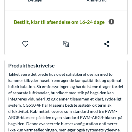
Bestilt, klar til afsendelse om 16-24 dage
Produktbeskrivelse
Takket være det brede hus og et sofistikeret design med to
kammer tilbyder huset fremragende kompatibilitet og optimal
luftcirkulation. Strømforsyningen og harddiskene drager fordel
af separate luftkanaler, bundkort med stik på bagsiden kan
integreres vidunderligt og danner tilsammen et klart, ryddeligt
system. CG530 4F har klassens bedste æstetik og termisk
effektivitet. Kabinettet leveres som standard med tre PWM-
ARGB-blæsere på siden og en standard PWM-ARGB-blæser på
bagsiden. Denne avancerede blæserkonfiguration optimerer
ikke kun varmeafledningen, men øger også systemets ydeevne.