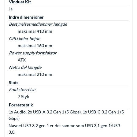
Vinduet Kit
Ja
Indre dimensioner
Bestyrelsesmedlemmer længde
maksimal 410 mm
CPU køler højde
maksimal 160 mm
Power supply formfaktor
ATX
Netto del længde
maksimal 210 mm
Slots
Fuld størrelse
7 Styk
Forreste stik
1x Audio, 2x USB-A 3.2 Gen 1 (5 Gbps), 1x USB-C 3.2 Gen 1 (5
Gbps)
Navnet USB 3,2 gen 1 er det samme som USB 3,1 gen 1/USB
3,0.