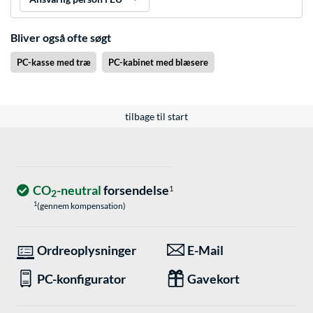
Bliver også ofte søgt
PC-kasse med træ
PC-kabinet med blæsere
tilbage til start
CO
-neutral
forsendelse
1
2
1
(gennem kompensation)
Ordreoplysninger
E-Mail
PC-konfigurator
Gavekort