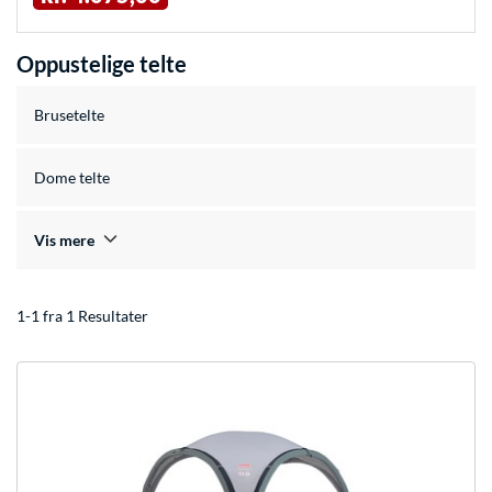
Oppustelige telte
Brusetelte
Dome telte
Vis mere
1-1 fra 1 Resultater