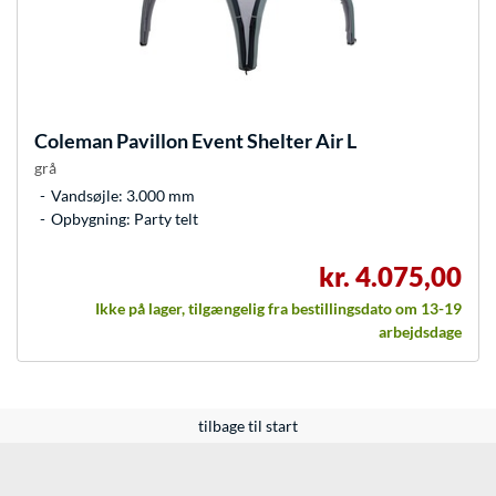
Coleman
Pavillon Event Shelter Air L
grå
Vandsøjle: 3.000 mm
Opbygning: Party telt
kr. 4.075,00
Ikke på lager, tilgængelig fra bestillingsdato om 13-19
arbejdsdage
tilbage til start