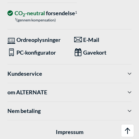
CO
-neutral
forsendelse
1
2
1
(gennem kompensation)
Ordreoplysninger
E-Mail
PC-konfigurator
Gavekort
Kundeservice
om ALTERNATE
Nem betaling
Impressum