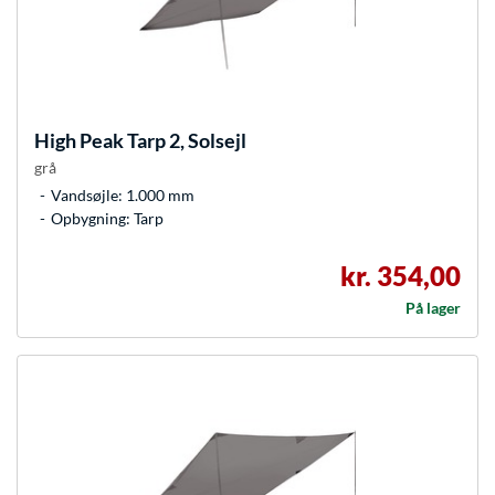
High Peak
Tarp 2, Solsejl
grå
Vandsøjle: 1.000 mm
Opbygning: Tarp
kr. 354,00
På lager