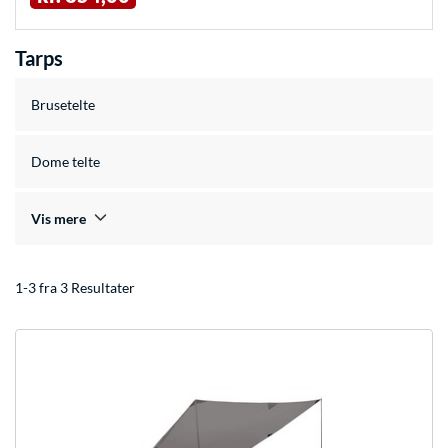
Tarps
Brusetelte
Dome telte
Vis mere
1-3 fra 3 Resultater