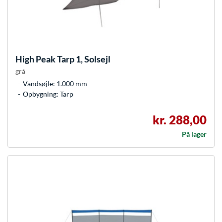
High Peak
Tarp 1, Solsejl
grå
Vandsøjle: 1.000 mm
Opbygning: Tarp
kr. 288,00
På lager