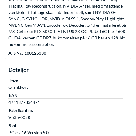
Tracing, Ray Reconstruction, NVIDIA Ansel, med omfattende
værktøjer til at tage skærmbilleder i spil, samt NVIDIA G-
SYNC, G-SYNC HDR, NVIDIA DLSS 4, ShadowPlay, Highlights,
NVENC Gen 9, AV1 Encoder og Decoder. GPU'en installeret på
MSI GeForce RTX 5060 Ti VENTUS 2X OC PLUS 16G har 4608
CUDA-kerner. GDDR7-hukommelsen på 16 GB har en 128-bit
hukommelsescontroller.
Art-Nr.: 100125330
Detaljer
Type
Grafikkort
EAN
4711377334471
Fabrikant nr.
V535-005R
Slot
PCIe x 16 Version 5.0