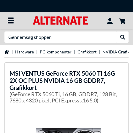
Søg efter noget
Udfør
Startside
Hardware
PC-komponenter
Grafikkort
NVIDIA Grafikk
MSI
VENTUS GeForce RTX 5060 TI 16G
2X OC PLUS NVIDIA 16 GB GDDR7,
Grafikkort
(GeForce RTX 5060 Ti, 16 GB, GDDR7, 128 Bit,
7680 x 4320 pixel, PCI Express x16 5.0)