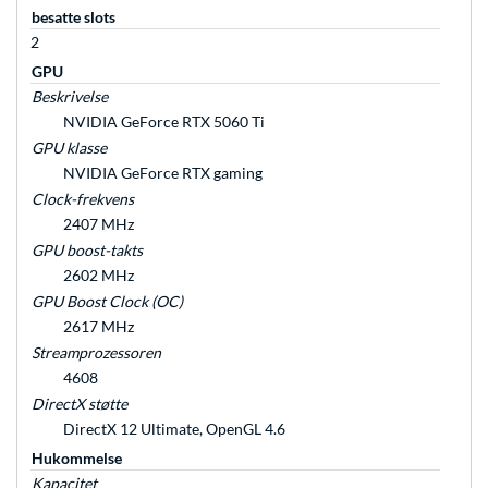
besatte slots
2
GPU
Beskrivelse
NVIDIA GeForce RTX 5060 Ti
GPU klasse
NVIDIA GeForce RTX gaming
Clock-frekvens
2407 MHz
GPU boost-takts
2602 MHz
GPU Boost Clock (OC)
2617 MHz
Streamprozessoren
4608
DirectX støtte
DirectX 12 Ultimate, OpenGL 4.6
Hukommelse
Kapacitet