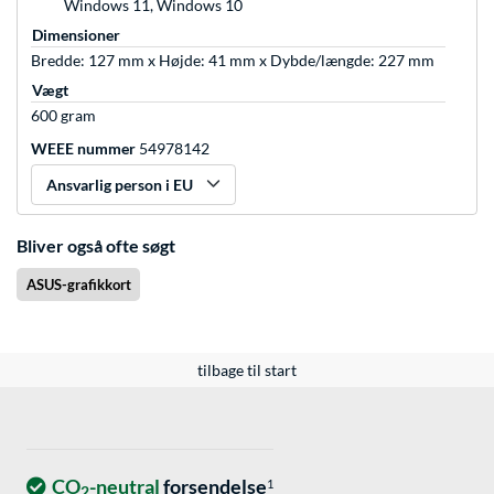
Windows 11, Windows 10
Dimensioner
Bredde: 127 mm x Højde: 41 mm x Dybde/længde: 227 mm
Vægt
600 gram
WEEE nummer
54978142
Ansvarlig person i EU
Bliver også ofte søgt
ASUS-grafikkort
tilbage til start
CO
-neutral
forsendelse
1
2