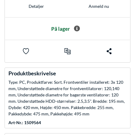
Anmeld nu
Detaljer
På lager
Produktbeskrivelse
Type: PC, Produktfarve: Sort. Frontventiler installeret: 3x 120
mm, Understøttede diametre for frontventilatorer: 120,140
mm, Understøttede diametre for bagerste ventilatorer: 120
mm. Understøttede HDD-størrelser: 2.5,3.5". Bredde: 195 mm,
Dybde: 420 mm, Højde: 450 mm. Pakkebredde: 255 mm,
Pakkedybde: 475 mm, Pakkehøjde: 495 mm
Art-Nr.: 1509564