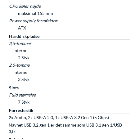
CPU køler højde
maksimal 155 mm
Power supply formfaktor
ATX
Harddiskpladser
3,5-tommer
interne
2 Styk
2.5-tomme
interne
3 Styk
Slots
Fuld størrelse
7 Styk
Forreste stik
2x Audio, 2x USB-A 2,0, 1x USB-A 3.2 Gen 1 (5 Gbps)
Navnet USB 3,2 gen 1 er det samme som USB 3,1 gen 1/USB
3,0.