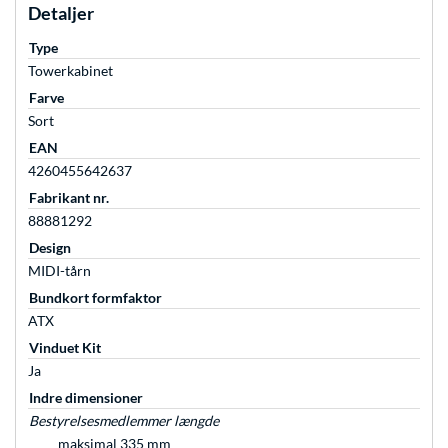
Detaljer
Type
Towerkabinet
Farve
Sort
EAN
4260455642637
Fabrikant nr.
88881292
Design
MIDI-tårn
Bundkort formfaktor
ATX
Vinduet Kit
Ja
Indre dimensioner
Bestyrelsesmedlemmer længde
maksimal 335 mm