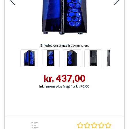
Billedet kan afvige fra originalen.
kr. 437,00
Inkl. moms plus fragt fra
kr. 76,00
0.0 Stjer