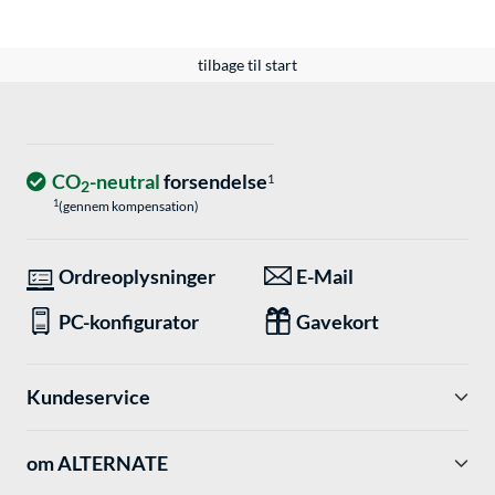
tilbage til start
CO
-neutral
forsendelse
1
2
1
(gennem kompensation)
Ordreoplysninger
E-Mail
PC-konfigurator
Gavekort
Kundeservice
om ALTERNATE