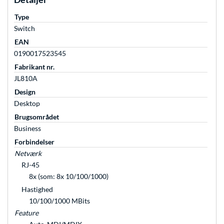
Type
Switch
EAN
0190017523545
Fabrikant nr.
JL810A
Design
Desktop
Brugsområdet
Business
Forbindelser
Netværk
RJ-45
8x (som: 8x 10/100/1000)
Hastighed
10/100/1000 MBits
Feature