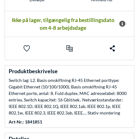
Ikke på lager, tilgængelig fra bestillingsdato
om 4-8 arbejdsdage
Produktbeskrivelse
Switch lag: L2. Basis omskiftning RJ-45 Ethernet porttype:
Gigabit Ethernet (10/100/1000), Basis omskiftning RJ-45
Ethernet porte, antal: 8. Fuld duplex. MAC adresselabel: 8000
entries, Switch kapacitet: 16 Gbit/sek.. Netværksstandarder:
IEEE 802.1D, IEEE 802.1Q, IEEE 802.1ab, IEEE 802.1p, IEEE
802.1w, IEEE 802.3, IEEE 802.3ab, IEEE.... Stativ-montering
Art-Nr.: 1841851
Detaljer