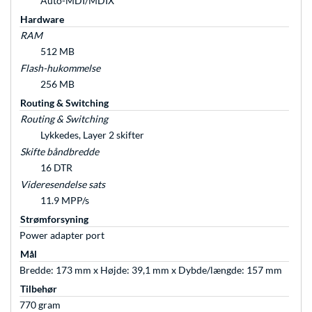
Auto-MDI/MDIX
Hardware
RAM
512 MB
Flash-hukommelse
256 MB
Routing & Switching
Routing & Switching
Lykkedes, Layer 2 skifter
Skifte båndbredde
16 DTR
Videresendelse sats
11.9 MPP/s
Strømforsyning
Power adapter port
Mål
Bredde: 173 mm x Højde: 39,1 mm x Dybde/længde: 157 mm
Tilbehør
770 gram