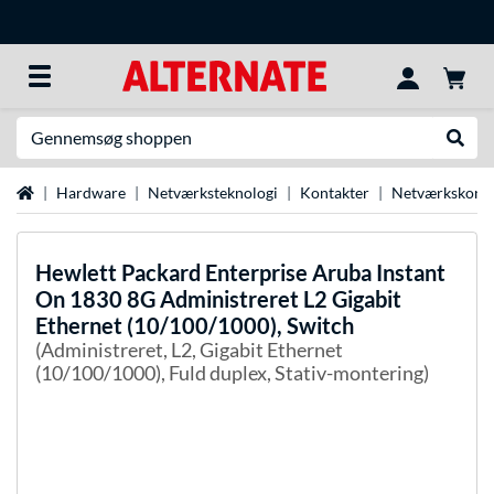
Søg efter noget
Udfør
Startside
Hardware
Netværksteknologi
Kontakter
Netværkskonta
Hewlett Packard Enterprise
Aruba Instant
On 1830 8G Administreret L2 Gigabit
Ethernet (10/100/1000), Switch
(Administreret, L2, Gigabit Ethernet
(10/100/1000), Fuld duplex, Stativ-montering)