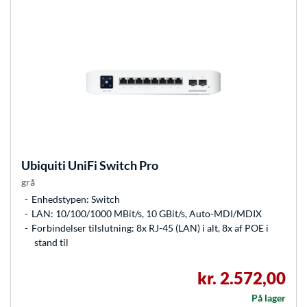
Ubiquiti
UniFi Switch Pro
grå
Enhedstypen: Switch
LAN: 10/100/1000 MBit/s, 10 GBit/s, Auto-MDI/MDIX
Forbindelser tilslutning: 8x RJ-45 (LAN) i alt, 8x af POE i
stand til
kr. 2.572,00
På lager