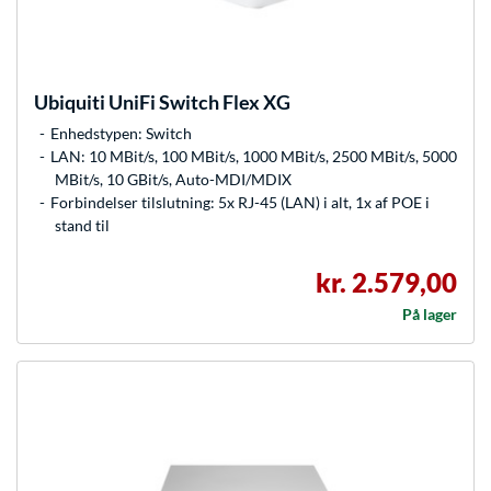
Ubiquiti
UniFi Switch Flex XG
Enhedstypen: Switch
LAN: 10 MBit/s, 100 MBit/s, 1000 MBit/s, 2500 MBit/s, 5000
MBit/s, 10 GBit/s, Auto-MDI/MDIX
Forbindelser tilslutning: 5x RJ-45 (LAN) i alt, 1x af POE i
stand til
kr. 2.579,00
På lager