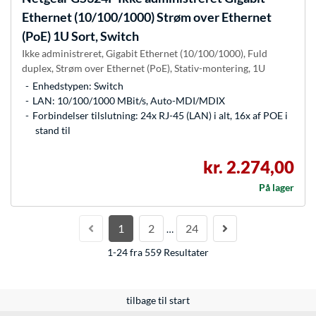
Ethernet (10/100/1000) Strøm over Ethernet
(PoE) 1U Sort, Switch
Ikke administreret, Gigabit Ethernet (10/100/1000), Fuld
duplex, Strøm over Ethernet (PoE), Stativ-montering, 1U
Enhedstypen: Switch
LAN: 10/100/1000 MBit/s, Auto-MDI/MDIX
Forbindelser tilslutning: 24x RJ-45 (LAN) i alt, 16x af POE i
stand til
kr. 2.274,00
På lager
1
2
24
…
1-24 fra 559 Resultater
tilbage til start