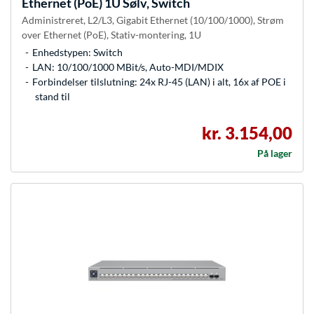
Ethernet (PoE) 1U Sølv, Switch
Administreret, L2/L3, Gigabit Ethernet (10/100/1000), Strøm
over Ethernet (PoE), Stativ-montering, 1U
Enhedstypen: Switch
LAN: 10/100/1000 MBit/s, Auto-MDI/MDIX
Forbindelser tilslutning: 24x RJ-45 (LAN) i alt, 16x af POE i
stand til
kr. 3.154,00
På lager