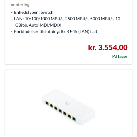
montering
Enhedstypen: Switch
LAN: 10/100/1000 MBit/s, 2500 MBit/s, 5000 MBit/s, 10
GBit/s, Auto-MDI/MDIX
Forbindelser tilslutning: 8x RJ-45 (LAN) i alt
kr. 3.554,00
På lager