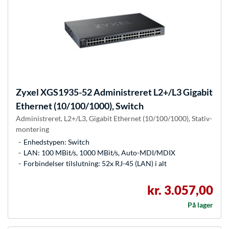
Zyxel
XGS1935-52 Administreret L2+/L3 Gigabit
Ethernet (10/100/1000), Switch
Administreret, L2+/L3, Gigabit Ethernet (10/100/1000), Stativ-
montering
Enhedstypen: Switch
LAN: 100 MBit/s, 1000 MBit/s, Auto-MDI/MDIX
Forbindelser tilslutning: 52x RJ-45 (LAN) i alt
kr. 3.057,00
På lager