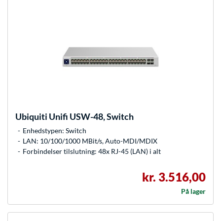
Ubiquiti
Unifi USW-48, Switch
Enhedstypen: Switch
LAN: 10/100/1000 MBit/s, Auto-MDI/MDIX
Forbindelser tilslutning: 48x RJ-45 (LAN) i alt
kr. 3.516,00
På lager