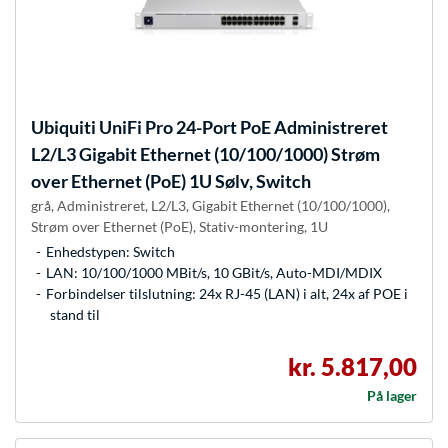
Ubiquiti
UniFi Pro 24-Port PoE Administreret
L2/L3 Gigabit Ethernet (10/100/1000) Strøm
over Ethernet (PoE) 1U Sølv, Switch
grå, Administreret, L2/L3, Gigabit Ethernet (10/100/1000),
Strøm over Ethernet (PoE), Stativ-montering, 1U
Enhedstypen: Switch
LAN: 10/100/1000 MBit/s, 10 GBit/s, Auto-MDI/MDIX
Forbindelser tilslutning: 24x RJ-45 (LAN) i alt, 24x af POE i
stand til
kr. 5.817,00
På lager