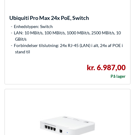
Ubiquiti
Pro Max 24x PoE, Switch
Enhedstypen: Switch
LAN: 10 MBit/s, 100 MBit/s, 1000 MBit/s, 2500 MBit/s, 10
GBit/s
Forbindelser tilslutning: 24x RJ-45 (LAN) i alt, 24x af POE i
stand til
kr. 6.987,00
På lager