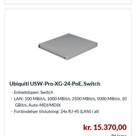
Ubiquiti
USW-Pro-XG-24-PoE, Switch
Enhedstypen: Switch
LAN: 100 MBit/s, 1000 MBit/s, 2500 MBit/s, 5000 MBit/s, 10
GBit/s, Auto-MDI/MDIX
Forbindelser tilslutning: 24x RJ-45 (LAN) i alt
kr. 15.370,00
På lager