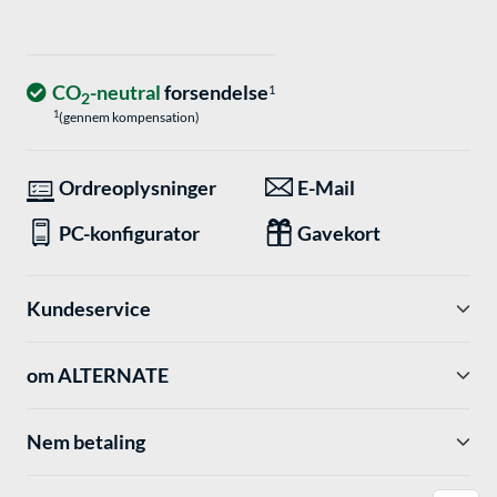
CO
-neutral
forsendelse
1
2
1
(gennem kompensation)
Ordreoplysninger
E-Mail
PC-konfigurator
Gavekort
Kundeservice
om ALTERNATE
Nem betaling