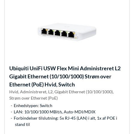
Ubiquiti
UniFi USW Flex Mini Administreret L2
Gigabit Ethernet (10/100/1000) Strøm over
Ethernet (PoE) Hvid, Switch
Hvid, Administreret, L2, Gigabit Ethernet (10/100/1000),
Strøm over Ethernet (PoE)
Enhedstypen: Switch
LAN: 10/100/1000 MBit/s, Auto-MDI/MDIX
Forbindelser tilslutning: 5x RJ-45 (LAN) i alt, 1x af POE i
stand til