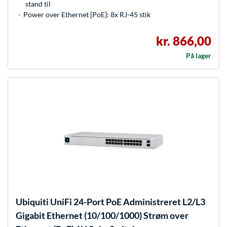
stand til
Power over Ethernet [PoE]: 8x RJ-45 stik
kr. 866,00
På lager
Ubiquiti
UniFi 24-Port PoE Administreret L2/L3
Gigabit Ethernet (10/100/1000) Strøm over