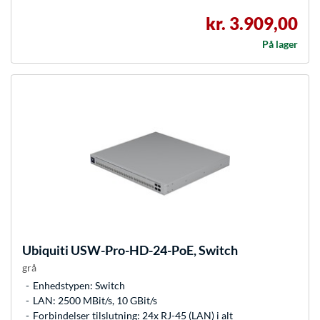
kr. 3.909,00
På lager
Ubiquiti
USW-Pro-HD-24-PoE, Switch
grå
Enhedstypen: Switch
LAN: 2500 MBit/s, 10 GBit/s
Forbindelser tilslutning: 24x RJ-45 (LAN) i alt