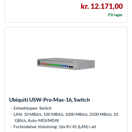
kr. 12.171,00
På lager
Ubiquiti
USW-Pro-Max-16, Switch
Enhedstypen: Switch
LAN: 10 MBit/s, 100 MBit/s, 1000 MBit/s, 2500 MBit/s, 10
GBit/s, Auto-MDI/MDIX
Forbindelser tilslutning: 16x RJ-45 (LAN) i alt