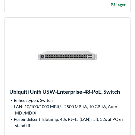
På lager
Ubiquiti
Unifi USW-Enterprise-48-PoE, Switch
Enhedstypen: Switch
LAN: 10/100/1000 MBit/s, 2500 MBit/s, 10 GBit/s, Auto-
MDI/MDIX
Forbindelser tilslutning: 48x RJ-45 (LAN) i alt, 32x af POE i
stand til