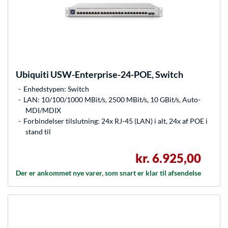
Ubiquiti
USW-Enterprise-24-POE, Switch
Enhedstypen: Switch
LAN: 10/100/1000 MBit/s, 2500 MBit/s, 10 GBit/s, Auto-
MDI/MDIX
Forbindelser tilslutning: 24x RJ-45 (LAN) i alt, 24x af POE i
stand til
kr. 6.925,00
Der er ankommet nye varer, som snart er klar til afsendelse