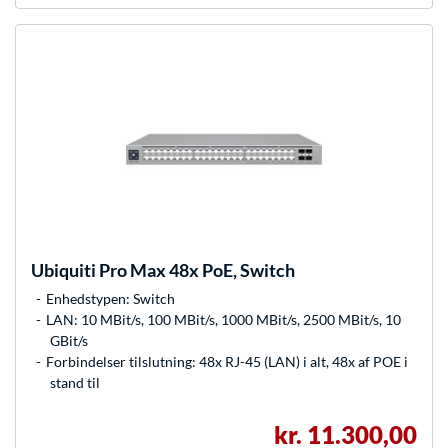
Ubiquiti
Pro Max 48x PoE, Switch
Enhedstypen: Switch
LAN: 10 MBit/s, 100 MBit/s, 1000 MBit/s, 2500 MBit/s, 10
GBit/s
Forbindelser tilslutning: 48x RJ-45 (LAN) i alt, 48x af POE i
stand til
kr. 11.300,00