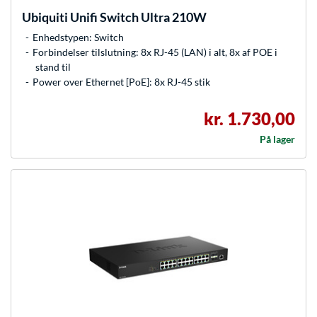
Ubiquiti
Unifi Switch Ultra 210W
Enhedstypen: Switch
Forbindelser tilslutning: 8x RJ-45 (LAN) i alt, 8x af POE i
stand til
Power over Ethernet [PoE]: 8x RJ-45 stik
kr. 1.730,00
På lager