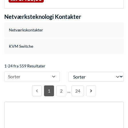
Netværksteknologi Kontakter
Netværkskontakter
KVM Switche
1-24 fra 559 Resultater
Sorter
Sorter
1
2
24
…