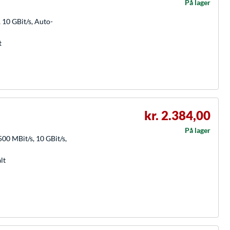
På lager
 10 GBit/s, Auto-
t
kr. 2.384,00
På lager
00 MBit/s, 10 GBit/s,
lt