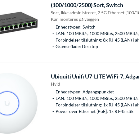
(100/1000/2500) Sort, Switch
Sort, Ikke administreret, 2.5G Ethernet (100/
Kan monteres på væggen
Enhedstypen: Switch
LAN: 100 MBit/s, 1000 MBit/s, 2500 MBit
Forbindelser tilslutning: 8x RJ-45 (LAN) i al
Grænseflade: Desktop
Ubiquiti
Unifi U7-LITE WiFi-7, Adg
Hvid
Enhedstypen: Adgangspunktet
LAN: 100 MBit/s, 1000 MBit/s, 2500 MBit/s
Forbindelser tilslutning: 1x RJ-45 (LAN) i alt
Power over Ethernet [PoE]: 1x RJ-45 stik