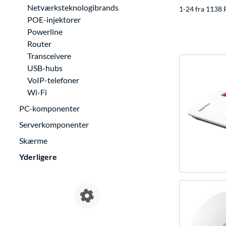
Netværksteknologibrands
1-24 fra 1138 
POE-injektorer
Powerline
Router
Transceivere
USB-hubs
VoIP-telefoner
Wi-Fi
PC-komponenter
Serverkomponenter
Skærme
Yderligere