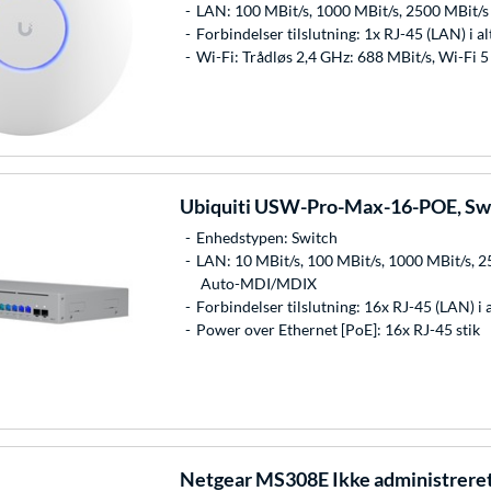
LAN: 100 MBit/s, 1000 MBit/s, 2500 MBit/s
Forbindelser tilslutning: 1x RJ-45 (LAN) i al
Wi-Fi: Trådløs 2,4 GHz: 688 MBit/s, Wi-Fi 
Ubiquiti
USW-Pro-Max-16-POE, Sw
Enhedstypen: Switch
LAN: 10 MBit/s, 100 MBit/s, 1000 MBit/s, 25
Auto-MDI/MDIX
Forbindelser tilslutning: 16x RJ-45 (LAN) i al
Power over Ethernet [PoE]: 16x RJ-45 stik
Netgear
MS308E Ikke administreret