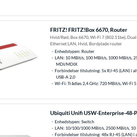
FRITZ!
FRITZ!Box 6670, Router
Hvid/Rød, Box 6670, Wi-Fi 7 (802.11be), Dual
Ethernet LAN, Hvid, Bordplade router
Enhedstypen: Router
LAN: 10 MBit/s, 100 MBit/s, 1000 MBit/s, 2
MDI/MDIX
Forbindelser tilslutning: 5x RJ-45 (LAN) i al
USB-A 2,0
Wi-Fi: Trådløs 2,4 GHz: 720 MBit/s, Wi-Fi 
Ubiquiti
Unifi USW-Enterprise-48-P
Enhedstypen: Switch
LAN: 10/100/1000 MBit/s, 2500 MBit/s, 1
Forbindelser tilslutning: 48x RJ-45 (LAN) i al