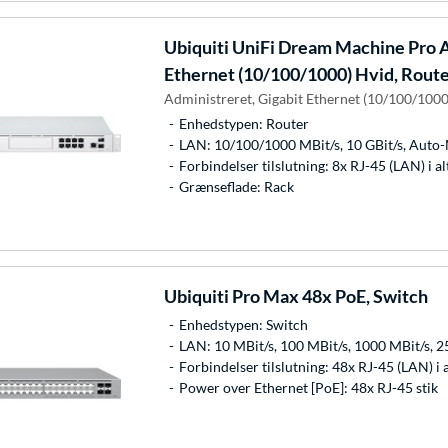
Ubiquiti
UniFi Dream Machine Pro A
Ethernet (10/100/1000) Hvid, Rout
Administreret, Gigabit Ethernet (10/100/1000
Enhedstypen: Router
LAN: 10/100/1000 MBit/s, 10 GBit/s, Aut
Forbindelser tilslutning: 8x RJ-45 (LAN) i a
Grænseflade: Rack
Ubiquiti
Pro Max 48x PoE, Switch
Enhedstypen: Switch
LAN: 10 MBit/s, 100 MBit/s, 1000 MBit/s, 2
Forbindelser tilslutning: 48x RJ-45 (LAN) i al
Power over Ethernet [PoE]: 48x RJ-45 stik