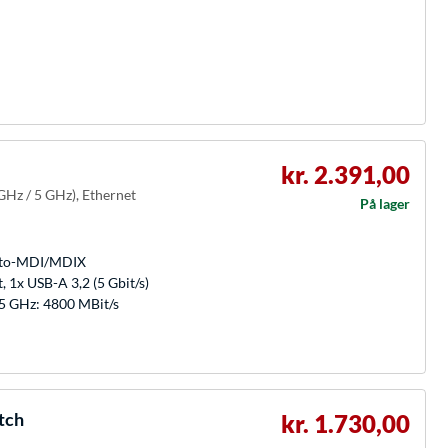
kr. 2.391,00
GHz / 5 GHz), Ethernet
På lager
Auto-MDI/MDIX
t, 1x USB-A 3,2 (5 Gbit/s)
 5 GHz: 4800 MBit/s
tch
kr. 1.730,00