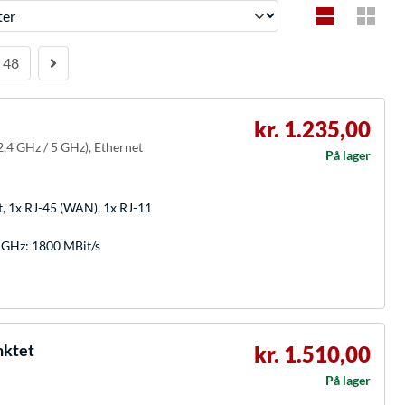
48
kr. 1.235,00
2,4 GHz / 5 GHz), Ethernet
På lager
lt, 1x RJ-45 (WAN), 1x RJ-11
5 GHz: 1800 MBit/s
nktet
kr. 1.510,00
På lager