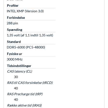
Profiler
INTEL XMP (Version 3.0)
Forbindelse
288 pin
Spænding
1,35 volt (af 1,1 indtil 1,35 volt)
Standard
DDR5-6000 (PC5-48000)
Fysiske ur
3000 MHz
Tidsindstillinger
CAS latency (CL)
30
RAS til CAS forsinkelse (tRCD)
40
RAS Precharge tid (tRP)
40
Række aktive tid (tRAS)