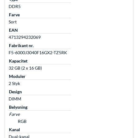
DDR5
Farve
Sort
EAN
4713294232069
Fabrikant nr.
F5-6000J3040F16GX2-TZ5RK
Kapacitet
32 GB (2 x 16 GB)
Moduler
2 Styk
Design
DIMM
Belysning
Farve
RGB
Kanal
Dual-kanal