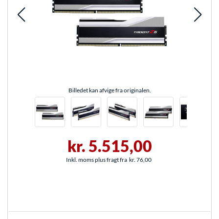
Billedet kan afvige fra originalen.
kr. 5.515,00
Inkl. moms plus fragt fra
kr. 76,00