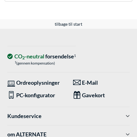
tilbage til start
CO
-neutral
forsendelse
1
2
1
(gennem kompensation)
Ordreoplysninger
E-Mail
PC-konfigurator
Gavekort
Kundeservice
om ALTERNATE