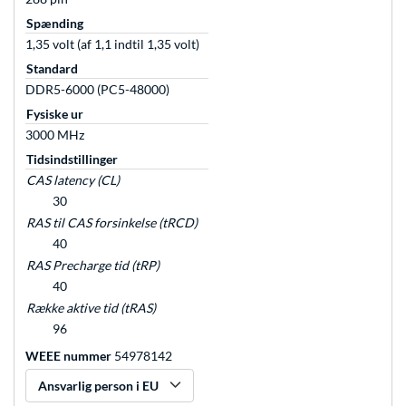
Spænding
1,35 volt (af 1,1 indtil 1,35 volt)
Standard
DDR5-6000 (PC5-48000)
Fysiske ur
3000 MHz
Tidsindstillinger
CAS latency (CL)
30
RAS til CAS forsinkelse (tRCD)
40
RAS Precharge tid (tRP)
40
Række aktive tid (tRAS)
96
WEEE nummer
54978142
Ansvarlig person i EU