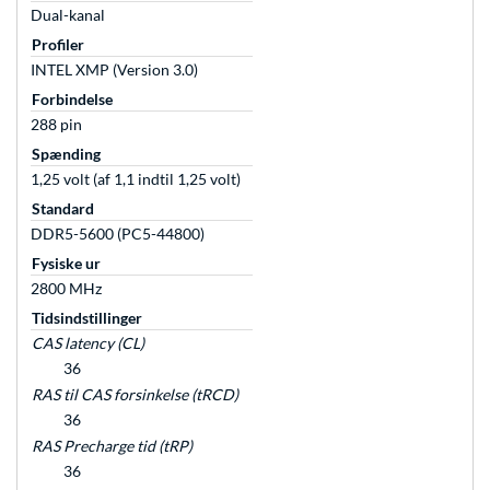
Dual-kanal
Profiler
INTEL XMP (Version 3.0)
Forbindelse
288 pin
Spænding
1,25 volt (af 1,1 indtil 1,25 volt)
Standard
DDR5-5600 (PC5-44800)
Fysiske ur
2800 MHz
Tidsindstillinger
CAS latency (CL)
36
RAS til CAS forsinkelse (tRCD)
36
RAS Precharge tid (tRP)
36