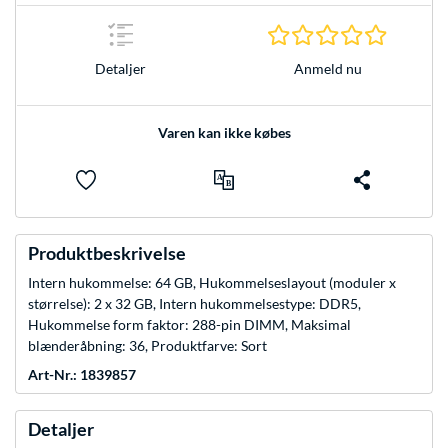
0.0 Stjer
Anmeld nu
Detaljer
Varen kan ikke købes
Produktbeskrivelse
Intern hukommelse: 64 GB, Hukommelseslayout (moduler x
størrelse): 2 x 32 GB, Intern hukommelsestype: DDR5,
Hukommelse form faktor: 288-pin DIMM, Maksimal
blænderåbning: 36, Produktfarve: Sort
Art-Nr.: 1839857
Detaljer