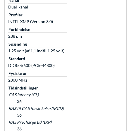
Kanal
Dual-kanal
Profiler
INTEL XMP (Version 3.0)
Forbindelse
288 pin
Spænding
1,25 volt (af 1,1 indtil 1,25 volt)
Standard
DDR5-5600 (PC5-44800)
Fysiske ur
2800 MHz
Tidsindstillinger
CAS latency (CL)
36
RAS til CAS forsinkelse (tRCD)
36
RAS Precharge tid (tRP)
36