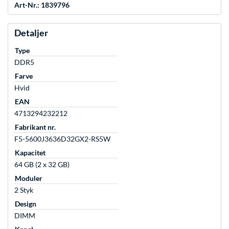
Art-Nr.: 1839796
Detaljer
Type
DDR5
Farve
Hvid
EAN
4713294232212
Fabrikant nr.
F5-5600J3636D32GX2-RS5W
Kapacitet
64 GB (2 x 32 GB)
Moduler
2 Styk
Design
DIMM