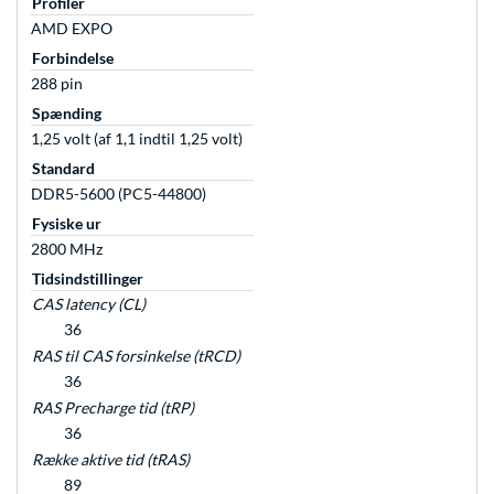
Profiler
AMD EXPO
Forbindelse
288 pin
Spænding
1,25 volt (af 1,1 indtil 1,25 volt)
Standard
DDR5-5600 (PC5-44800)
Fysiske ur
2800 MHz
Tidsindstillinger
CAS latency (CL)
36
RAS til CAS forsinkelse (tRCD)
36
RAS Precharge tid (tRP)
36
Række aktive tid (tRAS)
89