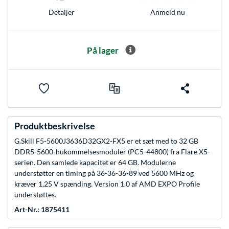
Anmeld nu
Detaljer
På lager
Produktbeskrivelse
G.Skill F5-5600J3636D32GX2-FX5 er et sæt med to 32 GB
DDR5-5600-hukommelsesmoduler (PC5-44800) fra Flare X5-
serien. Den samlede kapacitet er 64 GB. Modulerne
understøtter en timing på 36-36-36-89 ved 5600 MHz og
kræver 1,25 V spænding. Version 1.0 af AMD EXPO Profile
understøttes.
Art-Nr.: 1875411