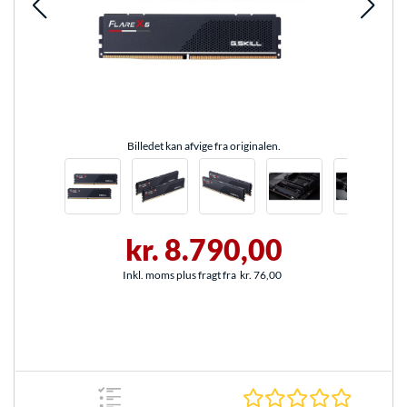
Billedet kan afvige fra originalen.
kr. 8.790,00
Inkl. moms plus fragt fra
kr. 76,00
0.0 Stjer