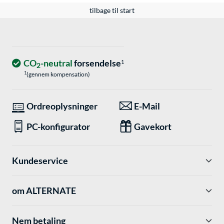
tilbage til start
CO
-neutral
forsendelse
1
2
1
(gennem kompensation)
Ordreoplysninger
E-Mail
PC-konfigurator
Gavekort
Kundeservice
om ALTERNATE
Nem betaling