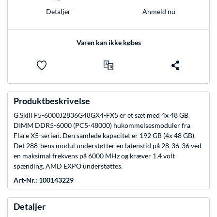
Anmeld nu
Detaljer
Varen kan ikke købes
Produktbeskrivelse
G.Skill F5-6000J2836G48GX4-FX5 er et sæt med 4x 48 GB
DIMM DDR5-6000 (PC5-48000) hukommelsesmoduler fra
Flare X5-serien. Den samlede kapacitet er 192 GB (4x 48 GB).
Det 288-bens modul understøtter en latenstid på 28-36-36 ved
en maksimal frekvens på 6000 MHz og kræver 1.4 volt
spænding. AMD EXPO understøttes.
Art-Nr.: 100143229
Detaljer