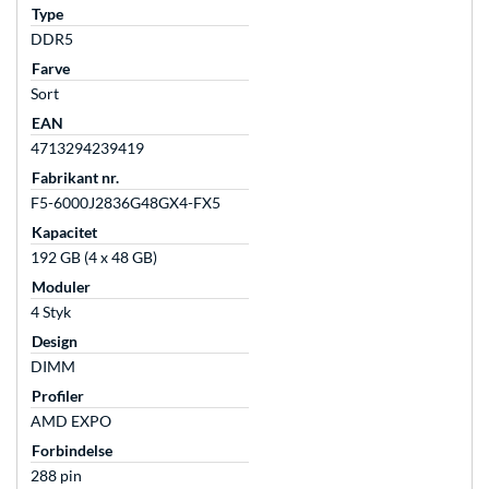
Type
DDR5
Farve
Sort
EAN
4713294239419
Fabrikant nr.
F5-6000J2836G48GX4-FX5
Kapacitet
192 GB (4 x 48 GB)
Moduler
4 Styk
Design
DIMM
Profiler
AMD EXPO
Forbindelse
288 pin