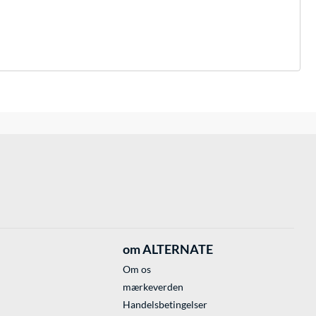
om ALTERNATE
Om os
mærkeverden
Handelsbetingelser