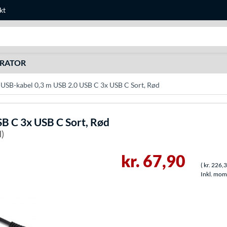
kt
Søg efter noget
URATOR
SB-kabel 0,3 m USB 2.0 USB C 3x USB C Sort, Rød
B C 3x USB C Sort, Rød
d)
kr. 67,90
(
kr. 226,
Inkl. moms