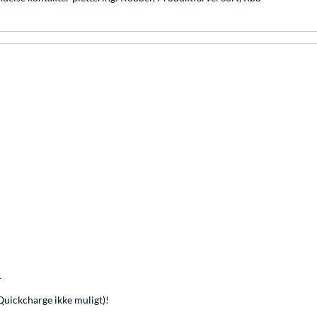
r
Quickcharge ikke muligt)!