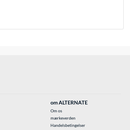
om ALTERNATE
Om os
mærkeverden
Handelsbetingelser