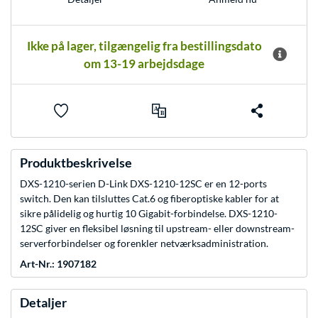
Ikke på lager, tilgængelig fra bestillingsdato
om 13-19 arbejdsdage
Produktbeskrivelse
DXS-1210-serien D-Link DXS-1210-12SC er en 12-ports
switch. Den kan tilsluttes Cat.6 og fiberoptiske kabler for at
sikre pålidelig og hurtig 10 Gigabit-forbindelse. DXS-1210-
12SC giver en fleksibel løsning til upstream- eller downstream-
serverforbindelser og forenkler netværksadministration.
Art-Nr.: 1907182
Detaljer