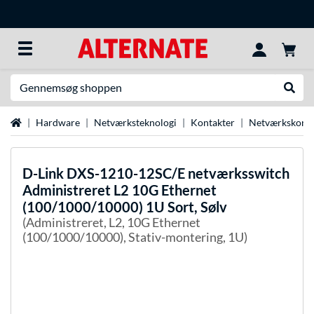
Søg efter noget
Udfør
Startside
Hardware
Netværksteknologi
Kontakter
Netværkskonta
D-Link
DXS-1210-12SC/E netværksswitch
Administreret L2 10G Ethernet
(100/1000/10000) 1U Sort, Sølv
(Administreret, L2, 10G Ethernet
(100/1000/10000), Stativ-montering, 1U)