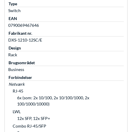
Type
Switch
EAN
0790069467646
Fabrikant nr.
DXS-1210-12SC/E
Design
Rack
Brugsområdet
Business
Forbindelser
Netværk
RJ-45
6x (som: 2x 10/100, 2x 10/100/1000, 2x
100/1000/10000)
LWL
12x SFP, 12x SFP+
Combo RJ-45/SFP