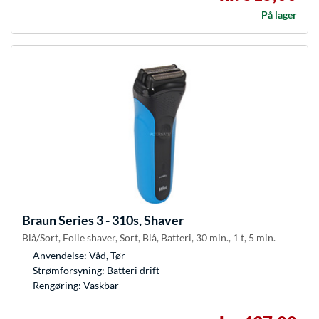
På lager
Braun
Series 3 - 310s, Shaver
Blå/Sort, Folie shaver, Sort, Blå, Batteri, 30 min., 1 t, 5 min.
Anvendelse: Våd, Tør
Strømforsyning: Batteri drift
Rengøring: Vaskbar