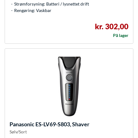
Strømforsyning: Batteri / lysnettet drift
Rengøring: Vaskbar
kr. 302,00
På lager
Panasonic
ES-LV69-S803, Shaver
Sølv/Sort