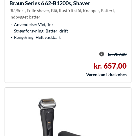
Braun
Series 6 62-B1200s, Shaver
Blå/Sort, Folie shaver, Blå, Rustfrit stål, Knapper, Batteri,
Indbygget batteri
Anvendelse: Våd, Tør
Strømforsyning: Batteri drift
Rengøring: Helt vaskbart
kr. 727,00
kr. 657,00
Varen kan ikke købes