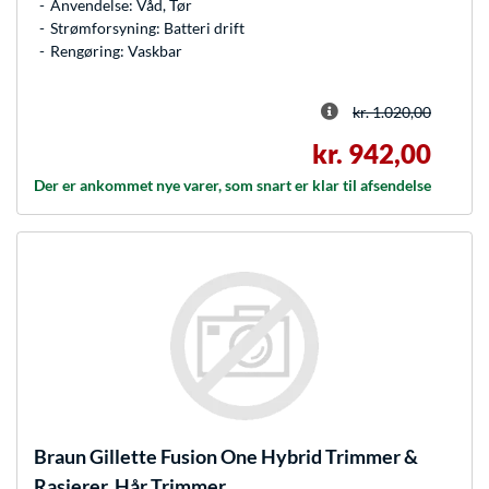
Anvendelse: Våd, Tør
Strømforsyning: Batteri drift
Rengøring: Vaskbar
kr. 1.020,00
kr. 942,00
Der er ankommet nye varer, som snart er klar til afsendelse
Braun
Gillette Fusion One Hybrid Trimmer &
Rasierer, Hår Trimmer