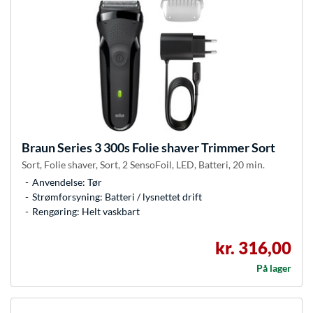
Braun
Series 3 300s Folie shaver Trimmer Sort
Sort, Folie shaver, Sort, 2 SensoFoil, LED, Batteri, 20 min.
Anvendelse: Tør
Strømforsyning: Batteri / lysnettet drift
Rengøring: Helt vaskbart
kr. 316,00
På lager