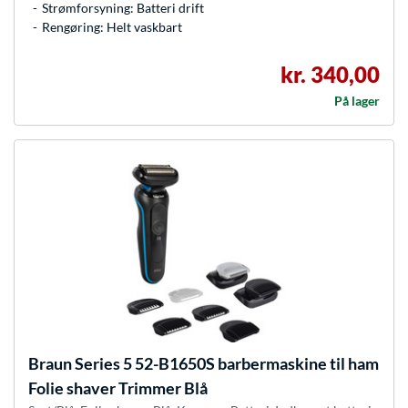
Strømforsyning: Batteri drift
Rengøring: Helt vaskbart
kr. 340,00
På lager
Braun
Series 5 52-B1650S barbermaskine til ham
Folie shaver Trimmer Blå