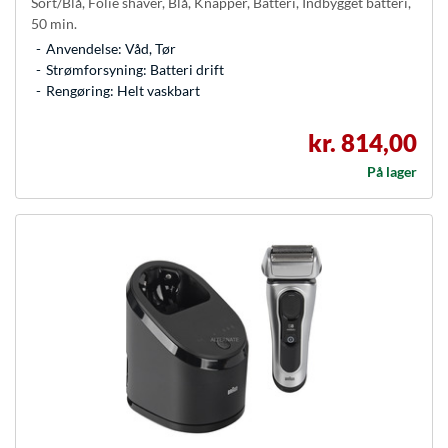
Sort/Blå, Folie shaver, Blå, Knapper, Batteri, Indbygget batteri,
50 min.
Anvendelse: Våd, Tør
Strømforsyning: Batteri drift
Rengøring: Helt vaskbart
kr. 814,00
På lager