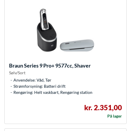
Braun
Series 9 Pro+ 9577cc, Shaver
Sølv/Sort
Anvendelse: Våd, Tør
Strømforsyning: Batteri drift
Rengøring: Helt vaskbart, Rengøring station
kr. 2.351,00
På lager