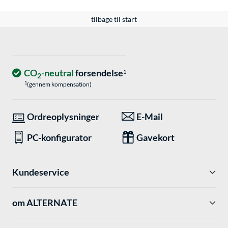
tilbage til start
CO
-neutral
forsendelse
1
2
1
(gennem kompensation)
Ordreoplysninger
E-Mail
PC-konfigurator
Gavekort
Kundeservice
om ALTERNATE