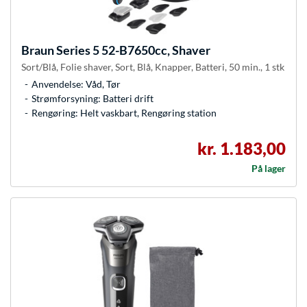
Braun
Series 5 52-B7650cc, Shaver
Sort/Blå, Folie shaver, Sort, Blå, Knapper, Batteri, 50 min., 1 stk
Anvendelse: Våd, Tør
Strømforsyning: Batteri drift
Rengøring: Helt vaskbart, Rengøring station
kr. 1.183,00
På lager