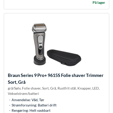
På lager
Braun
Series 9 Pro+ 9615S Folie shaver Trimmer
Sort, Grå
grå/Sølv, Folie shaver, Sort, Grå, Rustfrit stål, Knapper, LED,
Vekselstrøm/batteri
Anvendelse: Våd, Tør
Strømforsyning: Batteri drift
Rengøring: Helt vaskbart