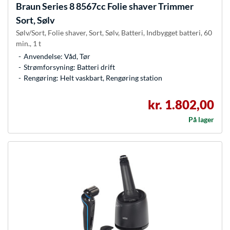
Braun
Series 8 8567cc Folie shaver Trimmer
Sort, Sølv
Sølv/Sort, Folie shaver, Sort, Sølv, Batteri, Indbygget batteri, 60
min., 1 t
Anvendelse: Våd, Tør
Strømforsyning: Batteri drift
Rengøring: Helt vaskbart, Rengøring station
kr. 1.802,00
På lager