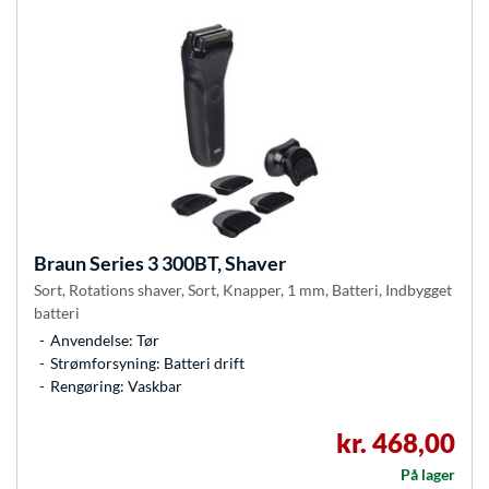
Braun
Series 3 300BT, Shaver
Sort, Rotations shaver, Sort, Knapper, 1 mm, Batteri, Indbygget
batteri
Anvendelse: Tør
Strømforsyning: Batteri drift
Rengøring: Vaskbar
kr. 468,00
På lager