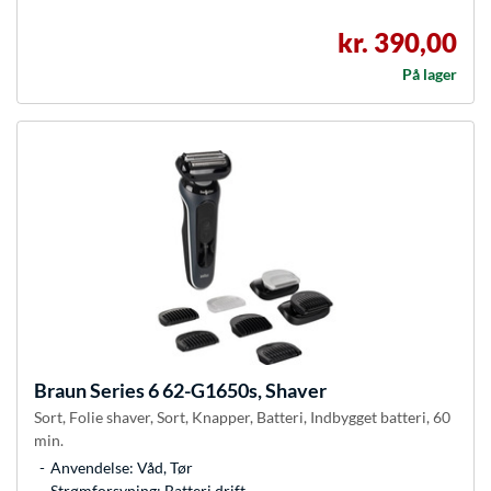
kr. 390,00
På lager
Braun
Series 6 62-G1650s, Shaver
Sort, Folie shaver, Sort, Knapper, Batteri, Indbygget batteri, 60
min.
Anvendelse: Våd, Tør
Strømforsyning: Batteri drift