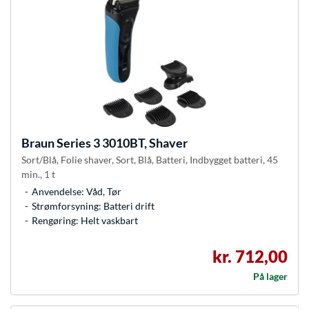
Braun
Series 3 3010BT, Shaver
Sort/Blå, Folie shaver, Sort, Blå, Batteri, Indbygget batteri, 45
min., 1 t
Anvendelse: Våd, Tør
Strømforsyning: Batteri drift
Rengøring: Helt vaskbart
kr. 712,00
På lager