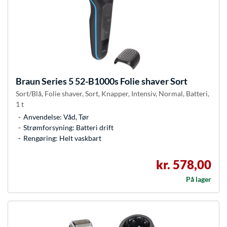
Braun
Series 5 52-B1000s Folie shaver Sort
Sort/Blå, Folie shaver, Sort, Knapper, Intensiv, Normal, Batteri,
1 t
Anvendelse: Våd, Tør
Strømforsyning: Batteri drift
Rengøring: Helt vaskbart
kr. 578,00
På lager