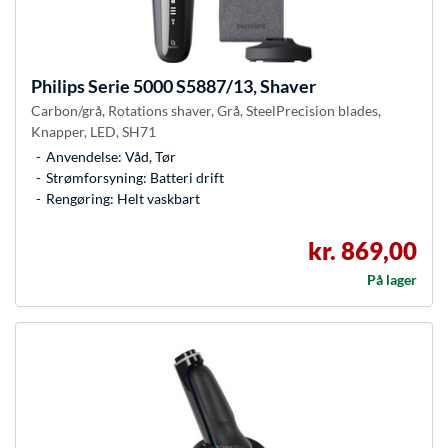
Philips
Serie 5000 S5887/13, Shaver
Carbon/grå, Rotations shaver, Grå, SteelPrecision blades,
Knapper, LED, SH71
Anvendelse: Våd, Tør
Strømforsyning: Batteri drift
Rengøring: Helt vaskbart
kr. 869,00
På lager