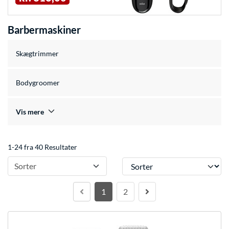
Barbermaskiner
Skægtrimmer
Bodygroomer
Vis mere
1-24 fra 40 Resultater
Sorter
Sorter
1
2