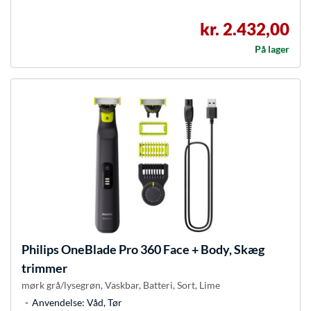
kr. 2.432,00
På lager
Philips
OneBlade Pro 360 Face + Body, Skæg
trimmer
mørk grå/lysegrøn, Vaskbar, Batteri, Sort, Lime
Anvendelse: Våd, Tør