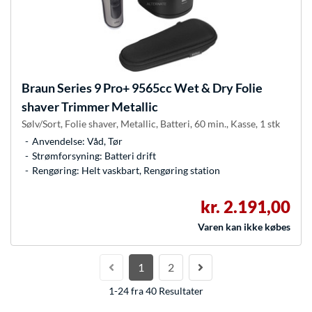
Braun
Series 9 Pro+ 9565cc Wet & Dry Folie
shaver Trimmer Metallic
Sølv/Sort, Folie shaver, Metallic, Batteri, 60 min., Kasse, 1 stk
Anvendelse: Våd, Tør
Strømforsyning: Batteri drift
Rengøring: Helt vaskbart, Rengøring station
kr. 2.191,00
Varen kan ikke købes
1
2
1-24 fra 40 Resultater