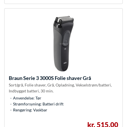
Braun
Serie 3 3000S Folie shaver Grå
Sort/grå, Folie shaver, Grå, Opladning, Vekselstrøm/batteri,
Indbygget batteri, 30 min.
Anvendelse: Tør
Strømforsyning: Batteri drift
Rengøring: Vaskbar
kr. 515,00