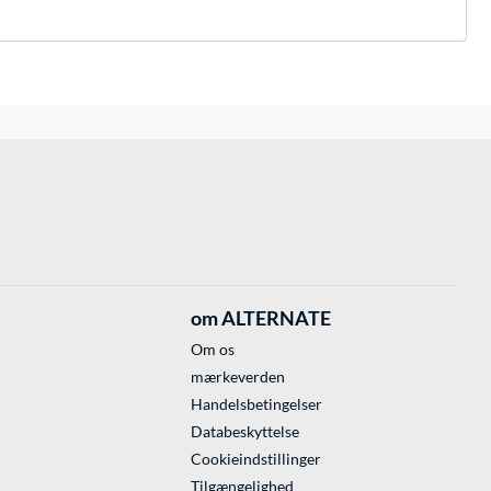
om ALTERNATE
Om os
mærkeverden
Handelsbetingelser
Databeskyttelse
Cookieindstillinger
Tilgængelighed