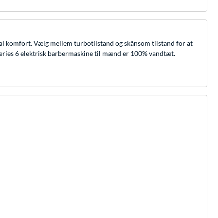
l komfort. Vælg mellem turbotilstand og skånsom tilstand for at
. Series 6 elektrisk barbermaskine til mænd er 100% vandtæt.