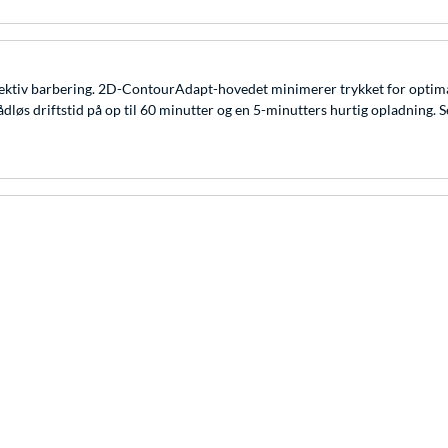
ffektiv barbering. 2D-ContourAdapt-hovedet minimerer trykket for optima
trådløs driftstid på op til 60 minutter og en 5-minutters hurtig opladning